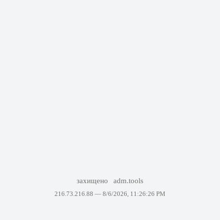
захищено
adm.tools
216.73.216.88 —
8/6/2026, 11:26:26 PM