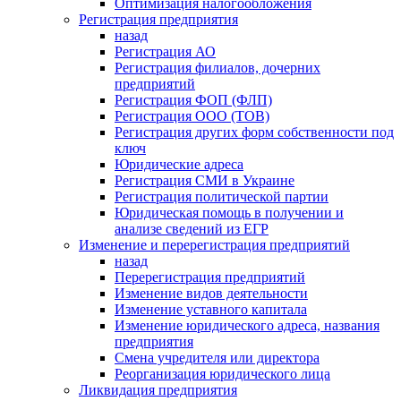
Оптимизация налогообложения
Регистрация предприятия
назад
Регистрация АО
Регистрация филиалов, дочерних
предприятий
Регистрация ФОП (ФЛП)
Регистрация ООО (ТОВ)
Регистрация других форм собственности под
ключ
Юридические адреса
Регистрация СМИ в Украине
Регистрация политической партии
Юридическая помощь в получении и
анализе сведений из ЕГР
Изменение и перерегистрация предприятий
назад
Перерегистрация предприятий
Изменение видов деятельности
Изменение уставного капитала
Изменение юридического адреса, названия
предприятия
Смена учредителя или директора
Реорганизация юридического лица
Ликвидация предприятия