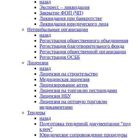
назад
Экспресс – ликвидация
Закрытие ФОП (ЧП)
Ликвидация при банкротстве
Ликвидация юридического лица
Неприбыльные организации
назад
Регистрация общественного объединения
Регистрация благотворительного фонда
Регистрация общественной организации
Регистрация ОСББ
Лицензии
назад
Лицензия на строительство
Медицинская лицензия
Лицензирование аптек
Лицензия на торговлю пестицидами
Лицензия НБУ
Лицензия на оптовую торговлю
медикаментами
Тендеры
назад
Подготовка тендерной документации “под
ключ”
Юридическое сопровождение процедуры