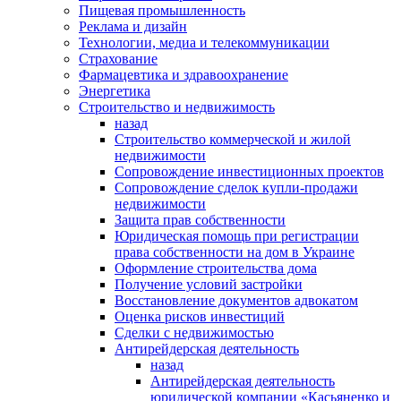
Пищевая промышленность
Реклама и дизайн
Технологии, медиа и телекоммуникации
Страхование
Фармацевтика и здравоохранение
Энергетика
Строительство и недвижимость
назад
Строительство коммерческой и жилой
недвижимости
Сопровождение инвестиционных проектов
Сопровождение сделок купли-продажи
недвижимости
Защита прав собственности
Юридическая помощь при регистрации
права собственности на дом в Украине
Оформление строительства дома
Получение условий застройки
Восстановление документов адвокатом
Оценка рисков инвестиций
Сделки с недвижимостью
Антирейдерская деятельность
назад
Антирейдерская деятельность
юридической компании «Касьяненко и