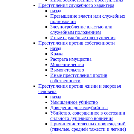
Преступления служебного характера
назад
Превышение власти или служебных
полномочий
Злоупотребление властью или
служебным положением
Иные служебные преступления
Преступления против собственности
назад
Кража
Растрата имущества
Мошенничество
Вымогательство
Иные преступления против
собственности
Преступления против жизни и здоровья
человека
назад
Умышленное убийство
Доведение до самоубийства
Убийство, совершенное в состоянии
сильного душевного волнения
Причинение телесных повреждений
(тяжелые, средней тяжести и легкие)