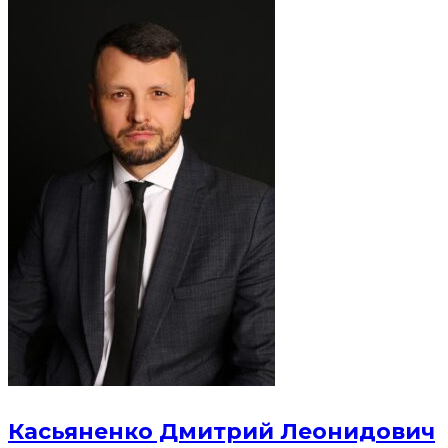
Касьяненко Дмитрий Леонидович