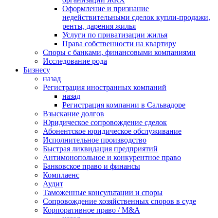
Оформление и признание
недействительными сделок купли-продажи,
ренты, дарения жилья
Услуги по приватизации жилья
Права собственности на квартиру
Cпоры с банками, финансовыми компаниями
Исследование рода
Бизнесу
назад
Регистрация иностранных компаний
назад
Регистрация компании в Сальвадоре
Взыскание долгов
Юридическое сопровождение сделок
Абонентское юридическое обслуживание
Исполнительное производство
Быстрая ликвидация предприятий
Антимонопольное и конкурентное право
Банковское право и финансы
Комплаенс
Аудит
Таможенные консультации и споры
Сопровождение хозяйственных споров в суде
Корпоративное право / M&A