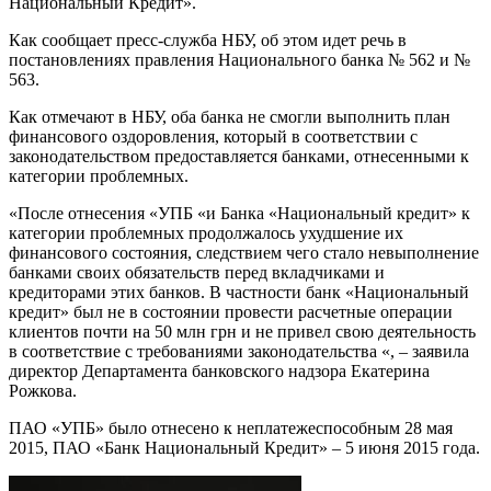
Национальный Кредит».
Как сообщает пресс-служба НБУ, об этом идет речь в
постановлениях правления Национального банка № 562 и №
563.
Как отмечают в НБУ, оба банка не смогли выполнить план
финансового оздоровления, который в соответствии с
законодательством предоставляется банками, отнесенными к
категории проблемных.
«После отнесения «УПБ «и Банка «Национальный кредит» к
категории проблемных продолжалось ухудшение их
финансового состояния, следствием чего стало невыполнение
банками своих обязательств перед вкладчиками и
кредиторами этих банков. В частности банк «Национальный
кредит» был не в состоянии провести расчетные операции
клиентов почти на 50 млн грн и не привел свою деятельность
в соответствие с требованиями законодательства «, – заявила
директор Департамента банковского надзора Екатерина
Рожкова.
ПАО «УПБ» было отнесено к неплатежеспособным 28 мая
2015, ПАО «Банк Национальный Кредит» – 5 июня 2015 года.