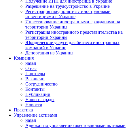
Получение ИНН для иностранца в Украине
Разрешение на трудоустройство в Украине
Регистрация предприятия с иностранными
инвестициями в Украине
Инвестирование иностранными гражданами на
территории Украины
Регистрация иностранного представительства на
территории Украины
Юридические услуги для бизнеса иностранных
компаний в Украине
Депортация из Украины
Компания
назад
О нас
Партнеры
Вакансии
Сотрудничество
Контакты
Публикации
Наши награды
Новости
Практика
Управление активами
назад
Адвокат по управлению арестованными активами