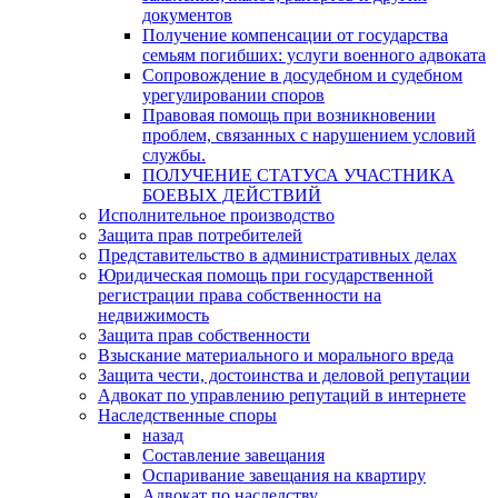
документов
Получение компенсации от государства
семьям погибших: услуги военного адвоката
Сопровождение в досудебном и судебном
урегулировании споров
Правовая помощь при возникновении
проблем, связанных с нарушением условий
службы.
ПОЛУЧЕНИЕ СТАТУСА УЧАСТНИКА
БОЕВЫХ ДЕЙСТВИЙ
Исполнительное производство
Защита прав потребителей
Представительство в административных делах
Юридическая помощь при государственной
регистрации права собственности на
недвижимость
Защита прав собственности
Взыскание материального и морального вреда
Защита чести, достоинства и деловой репутации
Адвокат по управлению репутаций в интернете
Наследственные споры
назад
Составление завещания
Оспаривание завещания на квартиру
Адвокат по наследству