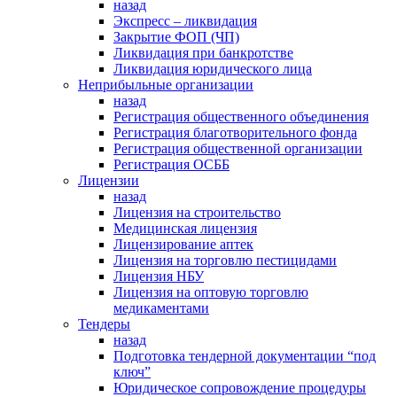
назад
Экспресс – ликвидация
Закрытие ФОП (ЧП)
Ликвидация при банкротстве
Ликвидация юридического лица
Неприбыльные организации
назад
Регистрация общественного объединения
Регистрация благотворительного фонда
Регистрация общественной организации
Регистрация ОСББ
Лицензии
назад
Лицензия на строительство
Медицинская лицензия
Лицензирование аптек
Лицензия на торговлю пестицидами
Лицензия НБУ
Лицензия на оптовую торговлю
медикаментами
Тендеры
назад
Подготовка тендерной документации “под
ключ”
Юридическое сопровождение процедуры