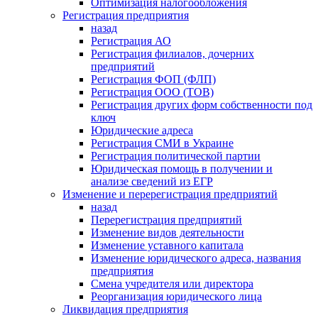
Оптимизация налогообложения
Регистрация предприятия
назад
Регистрация АО
Регистрация филиалов, дочерних
предприятий
Регистрация ФОП (ФЛП)
Регистрация ООО (ТОВ)
Регистрация других форм собственности под
ключ
Юридические адреса
Регистрация СМИ в Украине
Регистрация политической партии
Юридическая помощь в получении и
анализе сведений из ЕГР
Изменение и перерегистрация предприятий
назад
Перерегистрация предприятий
Изменение видов деятельности
Изменение уставного капитала
Изменение юридического адреса, названия
предприятия
Смена учредителя или директора
Реорганизация юридического лица
Ликвидация предприятия