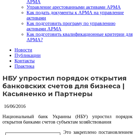
АРМА
Управление арестованными активами АРМА
Как подать документы к АРМА на управление
активами
Как подготовить програму по управлению
активами АРМА
Как подготовить квалификационные критерии для
АРМА?
Новости
Публикации
Контакты
Практика
НБУ упростил порядок открытия
банковских счетов для бизнеса |
Касьяненко и Партнеры
16/06/2016
Национальный банк Украины (НБУ) упростил порядок
открытия банками счетов субъектам хозяйствования
Это закреплено постановлением