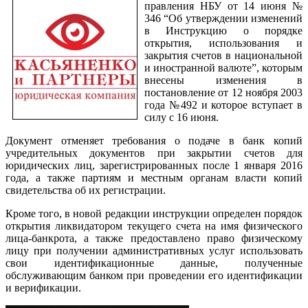
правления НБУ от 14 июня №
346 “Об утверждении изменений
в Инструкцию о порядке
открытия, использования и
закрытия счетов в национальной
и иностранной валюте”, которым
внесены изменения в
постановление от 12 ноября 2003
года №492 и которое вступает в
силу с 16 июня.
Документ отменяет требования о подаче в банк копий
учредительных документов при закрытии счетов для
юридических лиц, зарегистрированных после 1 января 2016
года, а также партиям и местным органам власти копий
свидетельства об их регистрации.
Кроме того, в новой редакции инструкции определен порядок
открытия ликвидатором текущего счета на имя физического
лица-банкрота, а также предоставлено право физическому
лицу при получении административных услуг использовать
свои идентификационные данные, полученные
обслуживающим банком при проведении его идентификации
и верификации.