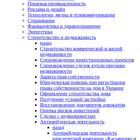
Пищевая промышленность
Реклама и дизайн
Технологии, медиа и телекоммуникации
Страхование
Фармацевтика и здравоохранение
Энергетика
Строительство и недвижимость
назад
Строительство коммерческой и жилой
недвижимости
Сопровождение инвестиционных проектов
Сопровождение сделок купли-продажи
недвижимости
Защита прав собственности
Юридическая помощь при регистрации
права собственности на дом в Украине
Оформление строительства дома
Получение условий застройки
Восстановление документов адвокатом
Оценка рисков инвестиций
Сделки с недвижимостью
Антирейдерская деятельность
назад
Антирейдерская деятельность
юридической компании «Касьяненко и