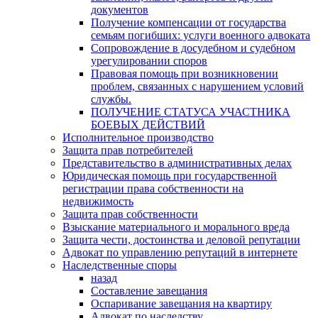
документов
Получение компенсации от государства
семьям погибших: услуги военного адвоката
Сопровождение в досудебном и судебном
урегулировании споров
Правовая помощь при возникновении
проблем, связанных с нарушением условий
службы.
ПОЛУЧЕНИЕ СТАТУСА УЧАСТНИКА
БОЕВЫХ ДЕЙСТВИЙ
Исполнительное производство
Защита прав потребителей
Представительство в административных делах
Юридическая помощь при государственной
регистрации права собственности на
недвижимость
Защита прав собственности
Взыскание материального и морального вреда
Защита чести, достоинства и деловой репутации
Адвокат по управлению репутаций в интернете
Наследственные споры
назад
Составление завещания
Оспаривание завещания на квартиру
Адвокат по наследству