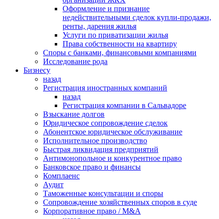
Оформление и признание
недействительными сделок купли-продажи,
ренты, дарения жилья
Услуги по приватизации жилья
Права собственности на квартиру
Cпоры с банками, финансовыми компаниями
Исследование рода
Бизнесу
назад
Регистрация иностранных компаний
назад
Регистрация компании в Сальвадоре
Взыскание долгов
Юридическое сопровождение сделок
Абонентское юридическое обслуживание
Исполнительное производство
Быстрая ликвидация предприятий
Антимонопольное и конкурентное право
Банковское право и финансы
Комплаенс
Аудит
Таможенные консультации и споры
Сопровождение хозяйственных споров в суде
Корпоративное право / M&A