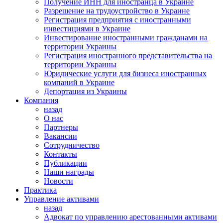
Получение ИНН для иностранца в Украине
Разрешение на трудоустройство в Украине
Регистрация предприятия с иностранными
инвестициями в Украине
Инвестирование иностранными гражданами на
территории Украины
Регистрация иностранного представительства на
территории Украины
Юридические услуги для бизнеса иностранных
компаний в Украине
Депортация из Украины
Компания
назад
О нас
Партнеры
Вакансии
Сотрудничество
Контакты
Публикации
Наши награды
Новости
Практика
Управление активами
назад
Адвокат по управлению арестованными активами