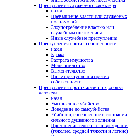
Преступления служебного характера
назад
Превышение власти или служебных
полномочий
Злоупотребление властью или
служебным положением
Иные служебные преступления
Преступления против собственности
назад
Кража
Растрата имущества
Мошенничество
Вымогательство
Иные преступления против
собственности
Преступления против жизни и здоровья
человека
назад
Умышленное убийство
Доведение до самоубийства
Убийство, совершенное в состоянии
сильного душевного волнения
Причинение телесных повреждений
(тяжелые, средней тяжести и легкие)