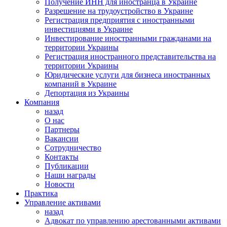
Получение ИНН для иностранца в Украине
Разрешение на трудоустройство в Украине
Регистрация предприятия с иностранными
инвестициями в Украине
Инвестирование иностранными гражданами на
территории Украины
Регистрация иностранного представительства на
территории Украины
Юридические услуги для бизнеса иностранных
компаний в Украине
Депортация из Украины
Компания
назад
О нас
Партнеры
Вакансии
Сотрудничество
Контакты
Публикации
Наши награды
Новости
Практика
Управление активами
назад
Адвокат по управлению арестованными активами