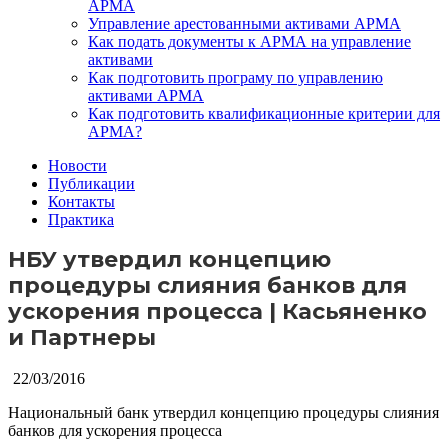
АРМА
Управление арестованными активами АРМА
Как подать документы к АРМА на управление
активами
Как подготовить програму по управлению
активами АРМА
Как подготовить квалификационные критерии для
АРМА?
Новости
Публикации
Контакты
Практика
НБУ утвердил концепцию
процедуры слияния банков для
ускорения процесса | Касьяненко
и Партнеры
22/03/2016
Национальный банк утвердил концепцию процедуры слияния
банков для ускорения процесса