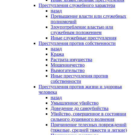
Преступления служебного характера
назад
Превышение власти или служебных
полномочий
Злоупотребление властью или
служебным положением
Иные служебные преступления
Преступления против собственности
назад
Кража
Растрата имущества
Мошенничество
Вымогательство
Иные преступления против
собственности
Преступления против жизни и здоровья
человека
назад
Умышленное убийство
Доведение до самоубийства
Убийство, совершенное в состоянии
сильного душевного волнения
Причинение телесных повреждений
(тяжелые, средней тяжести и легкие)