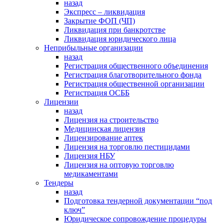
назад
Экспресс – ликвидация
Закрытие ФОП (ЧП)
Ликвидация при банкротстве
Ликвидация юридического лица
Неприбыльные организации
назад
Регистрация общественного объединения
Регистрация благотворительного фонда
Регистрация общественной организации
Регистрация ОСББ
Лицензии
назад
Лицензия на строительство
Медицинская лицензия
Лицензирование аптек
Лицензия на торговлю пестицидами
Лицензия НБУ
Лицензия на оптовую торговлю
медикаментами
Тендеры
назад
Подготовка тендерной документации “под
ключ”
Юридическое сопровождение процедуры