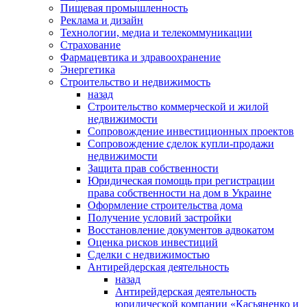
Пищевая промышленность
Реклама и дизайн
Технологии, медиа и телекоммуникации
Страхование
Фармацевтика и здравоохранение
Энергетика
Строительство и недвижимость
назад
Строительство коммерческой и жилой
недвижимости
Сопровождение инвестиционных проектов
Сопровождение сделок купли-продажи
недвижимости
Защита прав собственности
Юридическая помощь при регистрации
права собственности на дом в Украине
Оформление строительства дома
Получение условий застройки
Восстановление документов адвокатом
Оценка рисков инвестиций
Сделки с недвижимостью
Антирейдерская деятельность
назад
Антирейдерская деятельность
юридической компании «Касьяненко и