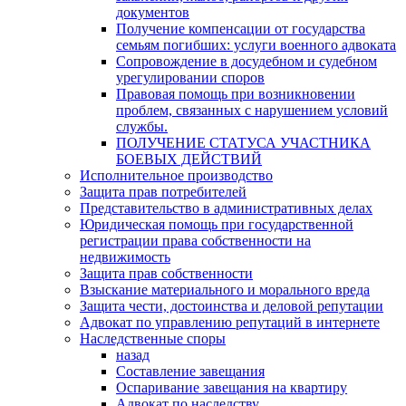
документов
Получение компенсации от государства
семьям погибших: услуги военного адвоката
Сопровождение в досудебном и судебном
урегулировании споров
Правовая помощь при возникновении
проблем, связанных с нарушением условий
службы.
ПОЛУЧЕНИЕ СТАТУСА УЧАСТНИКА
БОЕВЫХ ДЕЙСТВИЙ
Исполнительное производство
Защита прав потребителей
Представительство в административных делах
Юридическая помощь при государственной
регистрации права собственности на
недвижимость
Защита прав собственности
Взыскание материального и морального вреда
Защита чести, достоинства и деловой репутации
Адвокат по управлению репутаций в интернете
Наследственные споры
назад
Составление завещания
Оспаривание завещания на квартиру
Адвокат по наследству