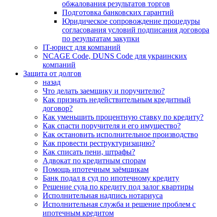
обжалования результатов торгов
Подготовка банковских гарантий
Юридическое сопровождение процедуры
согласования условий подписания договора
по результатам закупки
IT-юрист для компаний
NCAGE Code, DUNS Code для украинских
компаний
Защита от долгов
назад
Что делать заемщику и поручителю?
Как признать недействительным кредитный
договор?
Как уменьшить процентную ставку по кредиту?
Как спасти поручителя и его имущество?
Как остановить исполнительное производство
Как провести реструктуризацию?
Как списать пени, штрафы?
Адвокат по кредитным спорам
Помощь ипотечным заёмщикам
Банк подал в суд по ипотечному кредиту
Решение суда по кредиту под залог квартиры
Исполнительная надпись нотариуса
Исполнительная служба и решение проблем с
ипотечным кредитом