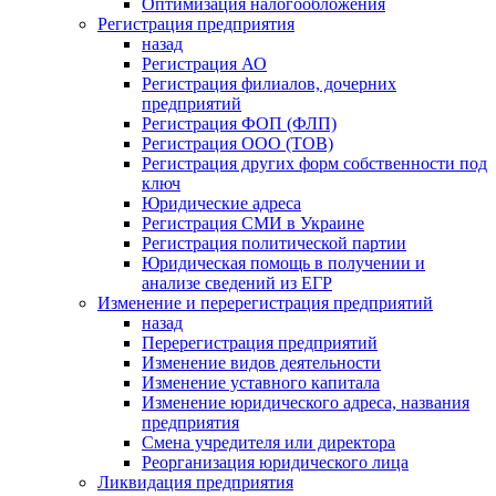
Оптимизация налогообложения
Регистрация предприятия
назад
Регистрация АО
Регистрация филиалов, дочерних
предприятий
Регистрация ФОП (ФЛП)
Регистрация ООО (ТОВ)
Регистрация других форм собственности под
ключ
Юридические адреса
Регистрация СМИ в Украине
Регистрация политической партии
Юридическая помощь в получении и
анализе сведений из ЕГР
Изменение и перерегистрация предприятий
назад
Перерегистрация предприятий
Изменение видов деятельности
Изменение уставного капитала
Изменение юридического адреса, названия
предприятия
Смена учредителя или директора
Реорганизация юридического лица
Ликвидация предприятия