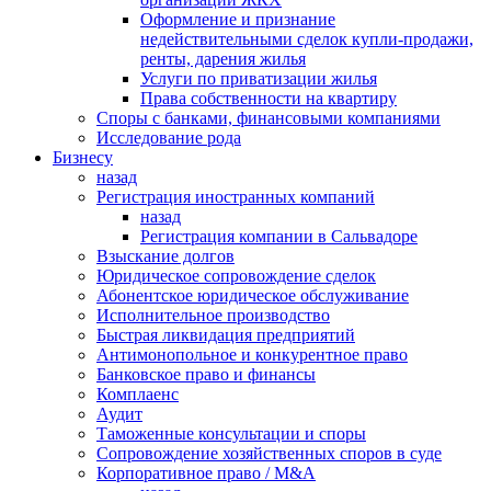
Оформление и признание
недействительными сделок купли-продажи,
ренты, дарения жилья
Услуги по приватизации жилья
Права собственности на квартиру
Cпоры с банками, финансовыми компаниями
Исследование рода
Бизнесу
назад
Регистрация иностранных компаний
назад
Регистрация компании в Сальвадоре
Взыскание долгов
Юридическое сопровождение сделок
Абонентское юридическое обслуживание
Исполнительное производство
Быстрая ликвидация предприятий
Антимонопольное и конкурентное право
Банковское право и финансы
Комплаенс
Аудит
Таможенные консультации и споры
Сопровождение хозяйственных споров в суде
Корпоративное право / M&A