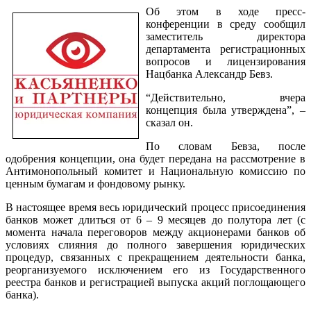
Об этом в ходе пресс-
конференции в среду сообщил
заместитель директора
департамента регистрационных
вопросов и лицензирования
Нацбанка Александр Бевз.
“Действительно, вчера
концепция была утверждена”, –
сказал он.
По словам Бевза, после
одобрения концепции, она будет передана на рассмотрение в
Антимонопольный комитет и Национальную комиссию по
ценным бумагам и фондовому рынку.
В настоящее время весь юридический процесс присоединения
банков может длиться от 6 – 9 месяцев до полутора лет (с
момента начала переговоров между акционерами банков об
условиях слияния до полного завершения юридических
процедур, связанных с прекращением деятельности банка,
реорганизуемого исключением его из Государственного
реестра банков и регистрацией выпуска акций поглощающего
банка).