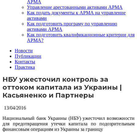
АРМА
Управление арестованными активами АРМА
Как подать документы к АРМА на управление
активами
Как подготовить програму по управлению
активами АРМА
Как подготовить квалификационные критерии для
АРМА?
Новости
Публикации
Контакты
Практика
НБУ ужесточил контроль за
оттоком капитала из Украины |
Касьяненко и Партнеры
13/04/2016
Национальный банк Украины (НБУ) ужесточил возможности
для предотвращения утечки капитала по подозрительным
финансовым операциям из Украины за границу