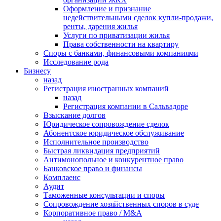
Оформление и признание
недействительными сделок купли-продажи,
ренты, дарения жилья
Услуги по приватизации жилья
Права собственности на квартиру
Cпоры с банками, финансовыми компаниями
Исследование рода
Бизнесу
назад
Регистрация иностранных компаний
назад
Регистрация компании в Сальвадоре
Взыскание долгов
Юридическое сопровождение сделок
Абонентское юридическое обслуживание
Исполнительное производство
Быстрая ликвидация предприятий
Антимонопольное и конкурентное право
Банковское право и финансы
Комплаенс
Аудит
Таможенные консультации и споры
Сопровождение хозяйственных споров в суде
Корпоративное право / M&A