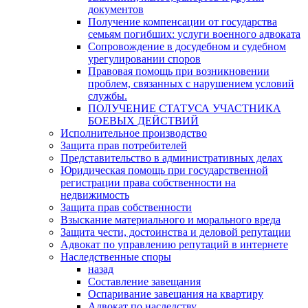
документов
Получение компенсации от государства
семьям погибших: услуги военного адвоката
Сопровождение в досудебном и судебном
урегулировании споров
Правовая помощь при возникновении
проблем, связанных с нарушением условий
службы.
ПОЛУЧЕНИЕ СТАТУСА УЧАСТНИКА
БОЕВЫХ ДЕЙСТВИЙ
Исполнительное производство
Защита прав потребителей
Представительство в административных делах
Юридическая помощь при государственной
регистрации права собственности на
недвижимость
Защита прав собственности
Взыскание материального и морального вреда
Защита чести, достоинства и деловой репутации
Адвокат по управлению репутаций в интернете
Наследственные споры
назад
Составление завещания
Оспаривание завещания на квартиру
Адвокат по наследству