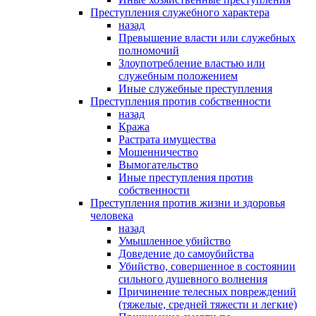
Преступления служебного характера
назад
Превышение власти или служебных
полномочий
Злоупотребление властью или
служебным положением
Иные служебные преступления
Преступления против собственности
назад
Кража
Растрата имущества
Мошенничество
Вымогательство
Иные преступления против
собственности
Преступления против жизни и здоровья
человека
назад
Умышленное убийство
Доведение до самоубийства
Убийство, совершенное в состоянии
сильного душевного волнения
Причинение телесных повреждений
(тяжелые, средней тяжести и легкие)