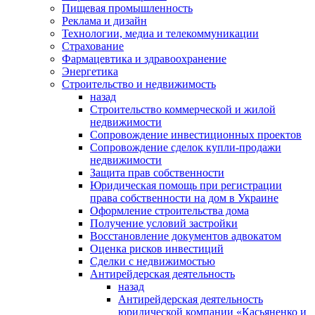
Пищевая промышленность
Реклама и дизайн
Технологии, медиа и телекоммуникации
Страхование
Фармацевтика и здравоохранение
Энергетика
Строительство и недвижимость
назад
Строительство коммерческой и жилой
недвижимости
Сопровождение инвестиционных проектов
Сопровождение сделок купли-продажи
недвижимости
Защита прав собственности
Юридическая помощь при регистрации
права собственности на дом в Украине
Оформление строительства дома
Получение условий застройки
Восстановление документов адвокатом
Оценка рисков инвестиций
Сделки с недвижимостью
Антирейдерская деятельность
назад
Антирейдерская деятельность
юридической компании «Касьяненко и