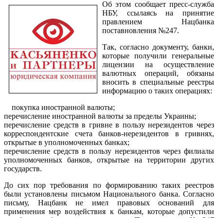
Об этом сообщает пресс-служба
НБУ, ссылаясь на принятие
правлением Нацбанка
поставновления №247.
Так, согласно документу, банки,
которые получили генеральные
лицензии на осуществление
валютных операций, обязаны
вносить в специальные реестры
информацию о таких операциях:
покупка иностранной валюты;
перечисление иностранной валюты за пределы Украины;
перечисление средств в гривне в пользу нерезидентов через
корреспондентские счета банков-нерезидентов в гривнях,
открытые в уполномоченных банках;
перечисление средств в пользу нерезидентов через филиалы
уполномоченных банков, открытые на территории других
государств.
До сих пор требования по формированию таких реестров
были установлены письмом Национального банка. Согласно
письму, Нацбанк не имел правовых оснований для
применения мер воздействия к банкам, которые допустили