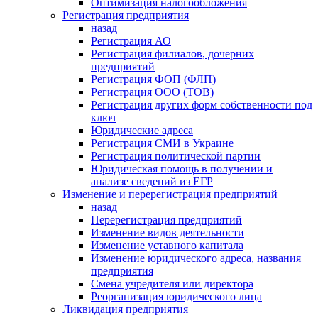
Оптимизация налогообложения
Регистрация предприятия
назад
Регистрация АО
Регистрация филиалов, дочерних
предприятий
Регистрация ФОП (ФЛП)
Регистрация ООО (ТОВ)
Регистрация других форм собственности под
ключ
Юридические адреса
Регистрация СМИ в Украине
Регистрация политической партии
Юридическая помощь в получении и
анализе сведений из ЕГР
Изменение и перерегистрация предприятий
назад
Перерегистрация предприятий
Изменение видов деятельности
Изменение уставного капитала
Изменение юридического адреса, названия
предприятия
Смена учредителя или директора
Реорганизация юридического лица
Ликвидация предприятия