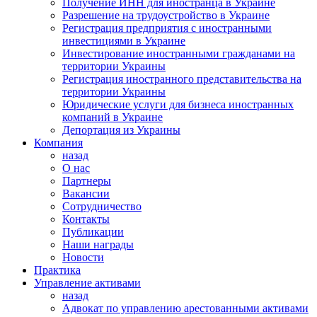
Получение ИНН для иностранца в Украине
Разрешение на трудоустройство в Украине
Регистрация предприятия с иностранными
инвестициями в Украине
Инвестирование иностранными гражданами на
территории Украины
Регистрация иностранного представительства на
территории Украины
Юридические услуги для бизнеса иностранных
компаний в Украине
Депортация из Украины
Компания
назад
О нас
Партнеры
Вакансии
Сотрудничество
Контакты
Публикации
Наши награды
Новости
Практика
Управление активами
назад
Адвокат по управлению арестованными активами