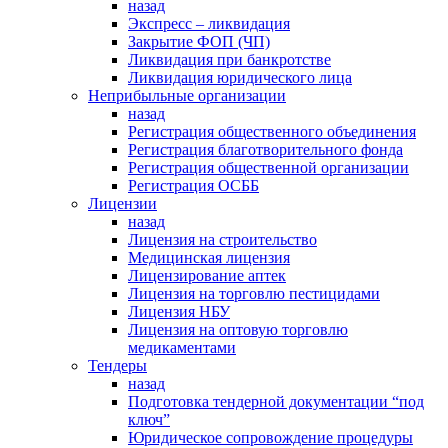
назад
Экспресс – ликвидация
Закрытие ФОП (ЧП)
Ликвидация при банкротстве
Ликвидация юридического лица
Неприбыльные организации
назад
Регистрация общественного объединения
Регистрация благотворительного фонда
Регистрация общественной организации
Регистрация ОСББ
Лицензии
назад
Лицензия на строительство
Медицинская лицензия
Лицензирование аптек
Лицензия на торговлю пестицидами
Лицензия НБУ
Лицензия на оптовую торговлю
медикаментами
Тендеры
назад
Подготовка тендерной документации “под
ключ”
Юридическое сопровождение процедуры