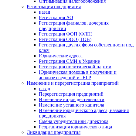
Оптимизация налогообложения
Регистрация предприятия
назад
Регистрация АО
Регистрация филиалов, дочерних
предприятий
Регистрация ФОП (ФЛП)
Регистрация ООО (ТОВ)
Регистрация других форм собственности под
ключ
Юридические адреса
Регистрация СМИ в Украине
Регистрация политической партии
Юридическая помощь в получении и
анализе сведений из ЕГР
Изменение и перерегистрация предприятий
назад
Перерегистрация предприятий
Изменение видов деятельности
Изменение уставного капитала
Изменение юридического адреса, названия
предприятия
Смена учредителя или директора
Реорганизация юридического лица
Ликвидация предприятия