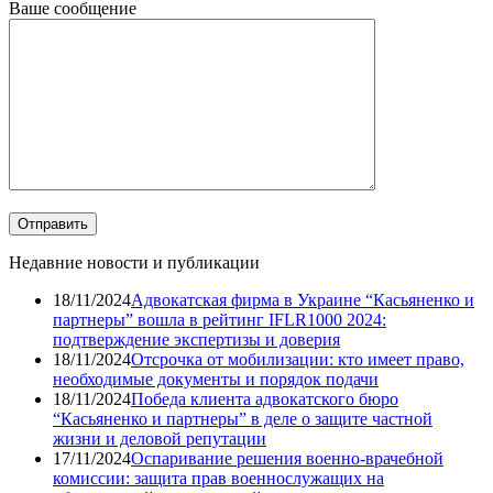
Ваше сообщение
Недавние новости и публикации
18/11/2024
Адвокатская фирма в Украине “Касьяненко и
партнеры” вошла в рейтинг IFLR1000 2024:
подтверждение экспертизы и доверия
18/11/2024
Отсрочка от мобилизации: кто имеет право,
необходимые документы и порядок подачи
18/11/2024
Победа клиента адвокатского бюро
“Касьяненко и партнеры” в деле о защите частной
жизни и деловой репутации
17/11/2024
Оспаривание решения военно-врачебной
комиссии: защита прав военнослужащих на