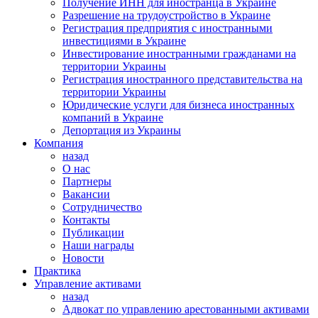
Получение ИНН для иностранца в Украине
Разрешение на трудоустройство в Украине
Регистрация предприятия с иностранными
инвестициями в Украине
Инвестирование иностранными гражданами на
территории Украины
Регистрация иностранного представительства на
территории Украины
Юридические услуги для бизнеса иностранных
компаний в Украине
Депортация из Украины
Компания
назад
О нас
Партнеры
Вакансии
Сотрудничество
Контакты
Публикации
Наши награды
Новости
Практика
Управление активами
назад
Адвокат по управлению арестованными активами