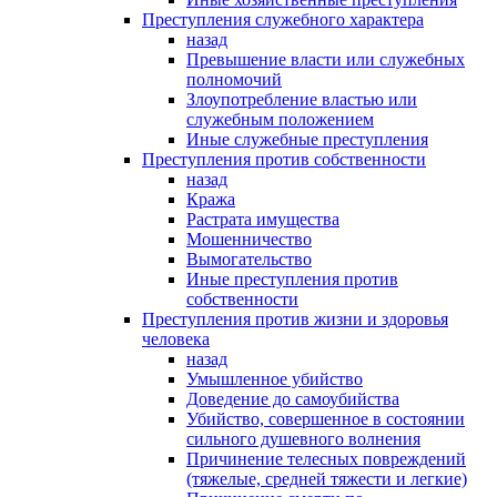
Преступления служебного характера
назад
Превышение власти или служебных
полномочий
Злоупотребление властью или
служебным положением
Иные служебные преступления
Преступления против собственности
назад
Кража
Растрата имущества
Мошенничество
Вымогательство
Иные преступления против
собственности
Преступления против жизни и здоровья
человека
назад
Умышленное убийство
Доведение до самоубийства
Убийство, совершенное в состоянии
сильного душевного волнения
Причинение телесных повреждений
(тяжелые, средней тяжести и легкие)