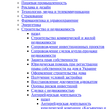
Пищевая промышленность
Реклама и дизайн
Технологии, медиа и телекоммуникации
Страхование
Фармацевтика и здравоохранение
Энергетика
Строительство и недвижимость
назад
Строительство коммерческой и жилой
недвижимости
Сопровождение инвестиционных проектов
Сопровождение сделок купли-продажи
недвижимости
Защита прав собственности
Юридическая помощь при регистрации
права собственности на дом в Украине
Оформление строительства дома
Получение условий застройки
Восстановление документов адвокатом
Оценка рисков инвестиций
Сделки с недвижимостью
Антирейдерская деятельность
назад
Антирейдерская деятельность
юридической компании «Касьяненко и