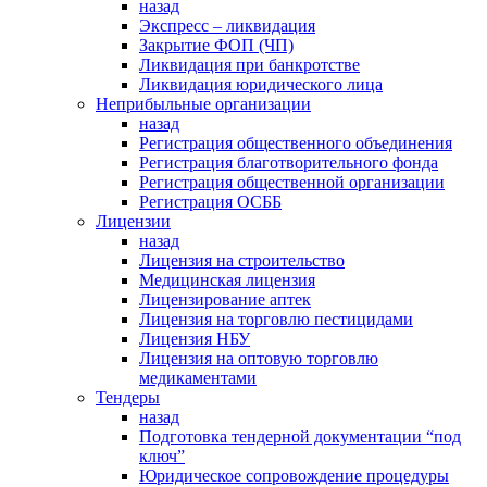
назад
Экспресс – ликвидация
Закрытие ФОП (ЧП)
Ликвидация при банкротстве
Ликвидация юридического лица
Неприбыльные организации
назад
Регистрация общественного объединения
Регистрация благотворительного фонда
Регистрация общественной организации
Регистрация ОСББ
Лицензии
назад
Лицензия на строительство
Медицинская лицензия
Лицензирование аптек
Лицензия на торговлю пестицидами
Лицензия НБУ
Лицензия на оптовую торговлю
медикаментами
Тендеры
назад
Подготовка тендерной документации “под
ключ”
Юридическое сопровождение процедуры