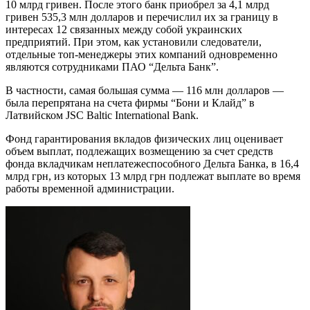
10 млрд гривен. После этого банк приобрел за 4,1 млрд
гривен 535,3 млн долларов и перечислил их за границу в
интересах 12 связанных между собой украинских
предприятий. При этом, как установили следователи,
отдельные топ-менеджеры этих компаний одновременно
являются сотрудниками ПАО “Дельта Банк”.
В частности, самая большая сумма — 116 млн долларов —
была перепрятана на счета фирмы “Бони и Клайд” в
Латвийском JSC Baltic International Bank.
Фонд гарантирования вкладов физических лиц оценивает
объем выплат, подлежащих возмещению за счет средств
фонда вкладчикам неплатежеспособного Дельта Банка, в 16,4
млрд грн, из которых 13 млрд грн подлежат выплате во время
работы временной администрации.