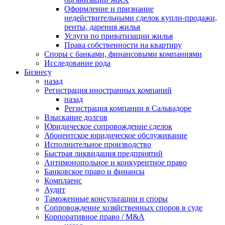
Оформление и признание
недействительными сделок купли-продажи,
ренты, дарения жилья
Услуги по приватизации жилья
Права собственности на квартиру
Cпоры с банками, финансовыми компаниями
Исследование рода
Бизнесу
назад
Регистрация иностранных компаний
назад
Регистрация компании в Сальвадоре
Взыскание долгов
Юридическое сопровождение сделок
Абонентское юридическое обслуживание
Исполнительное производство
Быстрая ликвидация предприятий
Антимонопольное и конкурентное право
Банковское право и финансы
Комплаенс
Аудит
Таможенные консультации и споры
Сопровождение хозяйственных споров в суде
Корпоративное право / M&A