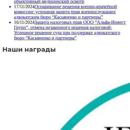
объективный медицинский осмотр
17/11/2024
Оспаривание решения военно-врачебной
комиссии: успешная защита прав военнослужащих
адвокатским бюро “Касьяненко и партнеры”
16/11/2024
Защита налоговых прав ООО “Альфа-Инвест
Групп”, отмена незаконного решения налоговой:
Успешное решение суда при поддержке адвокатского
бюро “Касьяненко и партнеры”
Наши награды