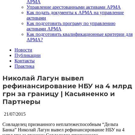
АРМА
Управление арестованными активами АРМА
Как подать документы к АРМА на управление
активами
Как подготовить програму по управлению
активами АРМА
Как подготовить квалификационные критерии для
АРМА?
Новости
Публикации
Контакты
Практика
Николай Лагун вывел
рефинансирование НБУ на 4 млрд
грн за границу | Касьяненко и
Партнеры
21/07/2015
Совладелец признанного неплатежеспособным “Дельта
Банка” Николай Лагун вывел рефинансирование НБУ на 4