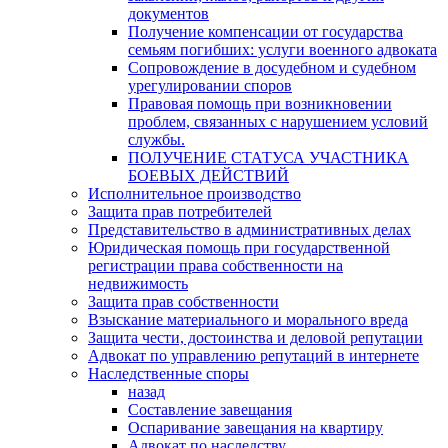
документов
Получение компенсации от государства
семьям погибших: услуги военного адвоката
Сопровождение в досудебном и судебном
урегулировании споров
Правовая помощь при возникновении
проблем, связанных с нарушением условий
службы.
ПОЛУЧЕНИЕ СТАТУСА УЧАСТНИКА
БОЕВЫХ ДЕЙСТВИЙ
Исполнительное производство
Защита прав потребителей
Представительство в административных делах
Юридическая помощь при государственной
регистрации права собственности на
недвижимость
Защита прав собственности
Взыскание материального и морального вреда
Защита чести, достоинства и деловой репутации
Адвокат по управлению репутаций в интернете
Наследственные споры
назад
Составление завещания
Оспаривание завещания на квартиру
Адвокат по наследству