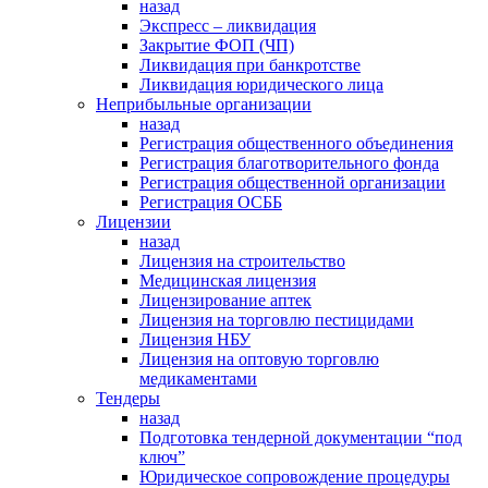
назад
Экспресс – ликвидация
Закрытие ФОП (ЧП)
Ликвидация при банкротстве
Ликвидация юридического лица
Неприбыльные организации
назад
Регистрация общественного объединения
Регистрация благотворительного фонда
Регистрация общественной организации
Регистрация ОСББ
Лицензии
назад
Лицензия на строительство
Медицинская лицензия
Лицензирование аптек
Лицензия на торговлю пестицидами
Лицензия НБУ
Лицензия на оптовую торговлю
медикаментами
Тендеры
назад
Подготовка тендерной документации “под
ключ”
Юридическое сопровождение процедуры