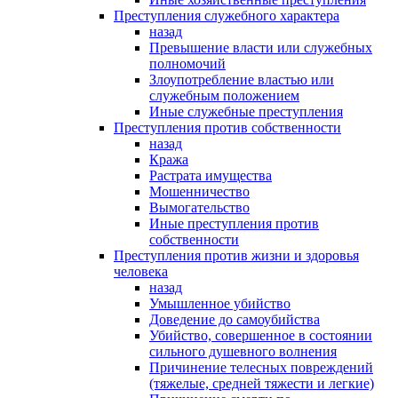
Преступления служебного характера
назад
Превышение власти или служебных
полномочий
Злоупотребление властью или
служебным положением
Иные служебные преступления
Преступления против собственности
назад
Кража
Растрата имущества
Мошенничество
Вымогательство
Иные преступления против
собственности
Преступления против жизни и здоровья
человека
назад
Умышленное убийство
Доведение до самоубийства
Убийство, совершенное в состоянии
сильного душевного волнения
Причинение телесных повреждений
(тяжелые, средней тяжести и легкие)