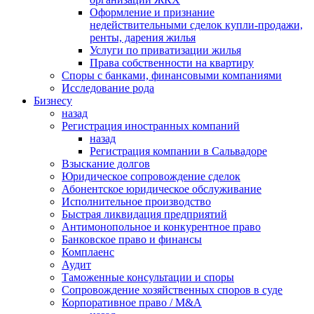
Оформление и признание
недействительными сделок купли-продажи,
ренты, дарения жилья
Услуги по приватизации жилья
Права собственности на квартиру
Cпоры с банками, финансовыми компаниями
Исследование рода
Бизнесу
назад
Регистрация иностранных компаний
назад
Регистрация компании в Сальвадоре
Взыскание долгов
Юридическое сопровождение сделок
Абонентское юридическое обслуживание
Исполнительное производство
Быстрая ликвидация предприятий
Антимонопольное и конкурентное право
Банковское право и финансы
Комплаенс
Аудит
Таможенные консультации и споры
Сопровождение хозяйственных споров в суде
Корпоративное право / M&A