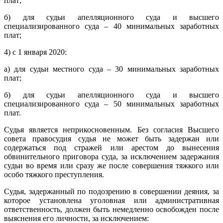
плат;
б) для судьи апелляционного суда и высшего
специализированного суда – 40 минимальных заработных
плат;
4) с 1 января 2020:
а) для судьи местного суда – 30 минимальных заработных
плат;
б) для судьи апелляционного суда и высшего
специализированного суда – 50 минимальных заработных
плат.
Судья является неприкосновенным. Без согласия Высшего
совета правосудия судья не может быть задержан или
содержаться под стражей или арестом до вынесения
обвинительного приговора суда, за исключением задержания
судьи во время или сразу же после совершения тяжкого или
особо тяжкого преступления.
Судья, задержанный по подозрению в совершении деяния, за
которое установлена ​​уголовная или административная
ответственность, должен быть немедленно освобожден после
выяснения его личности, за исключением: