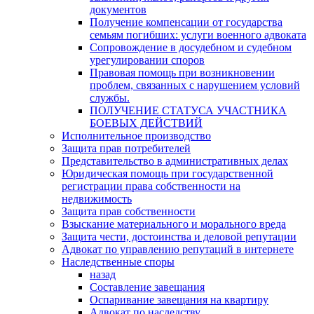
документов
Получение компенсации от государства
семьям погибших: услуги военного адвоката
Сопровождение в досудебном и судебном
урегулировании споров
Правовая помощь при возникновении
проблем, связанных с нарушением условий
службы.
ПОЛУЧЕНИЕ СТАТУСА УЧАСТНИКА
БОЕВЫХ ДЕЙСТВИЙ
Исполнительное производство
Защита прав потребителей
Представительство в административных делах
Юридическая помощь при государственной
регистрации права собственности на
недвижимость
Защита прав собственности
Взыскание материального и морального вреда
Защита чести, достоинства и деловой репутации
Адвокат по управлению репутаций в интернете
Наследственные споры
назад
Составление завещания
Оспаривание завещания на квартиру
Адвокат по наследству