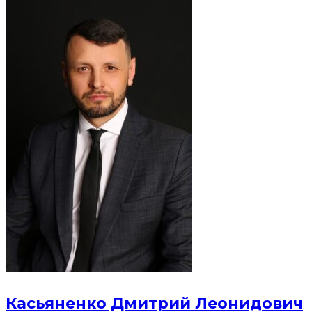
Касьяненко Дмитрий Леонидович