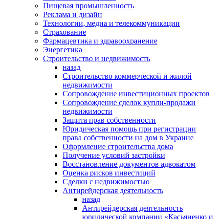
Пищевая промышленность
Реклама и дизайн
Технологии, медиа и телекоммуникации
Страхование
Фармацевтика и здравоохранение
Энергетика
Строительство и недвижимость
назад
Строительство коммерческой и жилой
недвижимости
Сопровождение инвестиционных проектов
Сопровождение сделок купли-продажи
недвижимости
Защита прав собственности
Юридическая помощь при регистрации
права собственности на дом в Украине
Оформление строительства дома
Получение условий застройки
Восстановление документов адвокатом
Оценка рисков инвестиций
Сделки с недвижимостью
Антирейдерская деятельность
назад
Антирейдерская деятельность
юридической компании «Касьяненко и