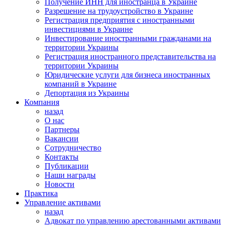
Получение ИНН для иностранца в Украине
Разрешение на трудоустройство в Украине
Регистрация предприятия с иностранными
инвестициями в Украине
Инвестирование иностранными гражданами на
территории Украины
Регистрация иностранного представительства на
территории Украины
Юридические услуги для бизнеса иностранных
компаний в Украине
Депортация из Украины
Компания
назад
О нас
Партнеры
Вакансии
Сотрудничество
Контакты
Публикации
Наши награды
Новости
Практика
Управление активами
назад
Адвокат по управлению арестованными активами