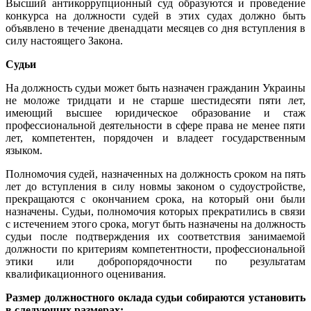
Высший антикоррупционный суд образуются и проведение
конкурса на должности судей в этих судах должно быть
объявлено в течение двенадцати месяцев со дня вступления в
силу настоящего Закона.
Судьи
На должность судьи может быть назначен гражданин Украины
не моложе тридцати и не старше шестидесяти пяти лет,
имеющий высшее юридическое образование и стаж
профессиональной деятельности в сфере права не менее пяти
лет, компетентен, порядочен и владеет государственным
языком.
Полномочия судей, назначенных на должность сроком на пять
лет до вступления в силу новмы законом о судоустройстве,
прекращаются с окончанием срока, на который они были
назначены. Судьи, полномочия которых прекратились в связи
с истечением этого срока, могут быть назначены на должность
судьи после подтверждения их соответствия занимаемой
должности по критериям компетентности, профессиональной
этики или добропорядочности по результатам
квалификационного оценивания.
Размер должностного оклада судьи собираются установить
в следующих размерах: