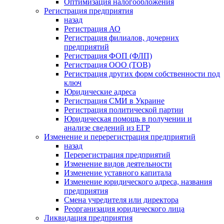
Оптимизация налогообложения
Регистрация предприятия
назад
Регистрация АО
Регистрация филиалов, дочерних
предприятий
Регистрация ФОП (ФЛП)
Регистрация ООО (ТОВ)
Регистрация других форм собственности под
ключ
Юридические адреса
Регистрация СМИ в Украине
Регистрация политической партии
Юридическая помощь в получении и
анализе сведений из ЕГР
Изменение и перерегистрация предприятий
назад
Перерегистрация предприятий
Изменение видов деятельности
Изменение уставного капитала
Изменение юридического адреса, названия
предприятия
Смена учредителя или директора
Реорганизация юридического лица
Ликвидация предприятия