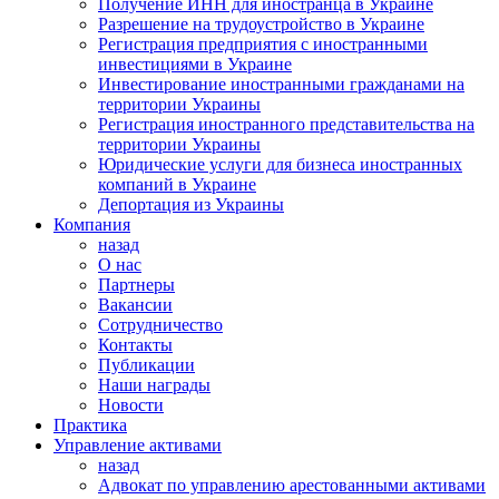
Получение ИНН для иностранца в Украине
Разрешение на трудоустройство в Украине
Регистрация предприятия с иностранными
инвестициями в Украине
Инвестирование иностранными гражданами на
территории Украины
Регистрация иностранного представительства на
территории Украины
Юридические услуги для бизнеса иностранных
компаний в Украине
Депортация из Украины
Компания
назад
О нас
Партнеры
Вакансии
Сотрудничество
Контакты
Публикации
Наши награды
Новости
Практика
Управление активами
назад
Адвокат по управлению арестованными активами