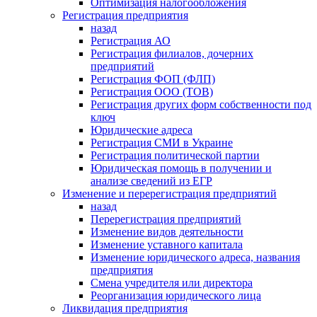
Оптимизация налогообложения
Регистрация предприятия
назад
Регистрация АО
Регистрация филиалов, дочерних
предприятий
Регистрация ФОП (ФЛП)
Регистрация ООО (ТОВ)
Регистрация других форм собственности под
ключ
Юридические адреса
Регистрация СМИ в Украине
Регистрация политической партии
Юридическая помощь в получении и
анализе сведений из ЕГР
Изменение и перерегистрация предприятий
назад
Перерегистрация предприятий
Изменение видов деятельности
Изменение уставного капитала
Изменение юридического адреса, названия
предприятия
Смена учредителя или директора
Реорганизация юридического лица
Ликвидация предприятия