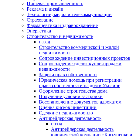
Пищевая промышленность
Реклама и дизайн
Технологии, медиа и телекоммуникации
Страхование
Фармацевтика и здравоохранение
Энергетика
Строительство и недвижимость
назад
Строительство коммерческой и жилой
недвижимости
Сопровождение инвестиционных проектов
Сопровождение сделок купли-продажи
недвижимости
Защита прав собственности
Юридическая помощь при регистрации
права собственности на дом в Украине
Оформление строительства дома
Получение условий застройки
Восстановление документов адвокатом
Оценка рисков инвестиций
Сделки с недвижимостью
Антирейдерская деятельность
назад
Антирейдерская деятельность
юридической компании «Касьяненко и