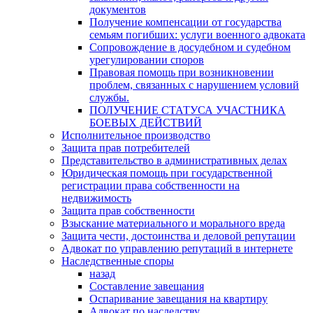
документов
Получение компенсации от государства
семьям погибших: услуги военного адвоката
Сопровождение в досудебном и судебном
урегулировании споров
Правовая помощь при возникновении
проблем, связанных с нарушением условий
службы.
ПОЛУЧЕНИЕ СТАТУСА УЧАСТНИКА
БОЕВЫХ ДЕЙСТВИЙ
Исполнительное производство
Защита прав потребителей
Представительство в административных делах
Юридическая помощь при государственной
регистрации права собственности на
недвижимость
Защита прав собственности
Взыскание материального и морального вреда
Защита чести, достоинства и деловой репутации
Адвокат по управлению репутаций в интернете
Наследственные споры
назад
Составление завещания
Оспаривание завещания на квартиру
Адвокат по наследству