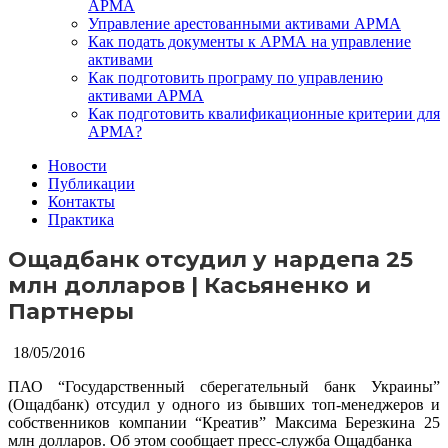
АРМА
Управление арестованными активами АРМА
Как подать документы к АРМА на управление
активами
Как подготовить програму по управлению
активами АРМА
Как подготовить квалификационные критерии для
АРМА?
Новости
Публикации
Контакты
Практика
Ощадбанк отсудил у нардепа 25
млн долларов | Касьяненко и
Партнеры
18/05/2016
ПАО “Государственный сберегательный банк Украины”
(Ощадбанк) отсудил у одного из бывших топ-менеджеров и
собственников компании “Креатив” Максима Березкина 25
млн долларов. Об этом сообщает пресс-служба Ощадбанка