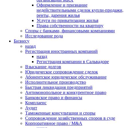
Оформление и признание
недействительными сделок купли-продажи,
ренты, дарения жилья
Услуги по приватизации жилья
Права собственности на квартиру
Cпоры с банками, финансовыми компаниями
Исследование рода
Бизнесу
назад
Регистрация иностранных компаний
назад
Регистрация компании в Сальвадоре
Взыскание долгов
Юридическое сопровождение сделок
Абонентское юридическое обслуживание
Исполнительное производство
Быстрая ликвидация предприятий
Антимонопольное и конкурентное право
Банковское право и финансы
Комплаенс
Аудит
Таможенные консультации и споры
Сопровождение хозяйственных споров в суде
Корпоративное право / M&A