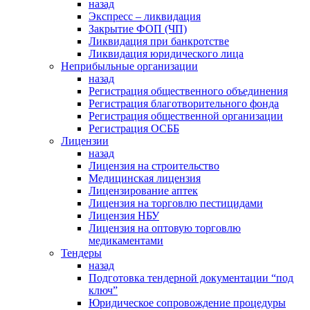
назад
Экспресс – ликвидация
Закрытие ФОП (ЧП)
Ликвидация при банкротстве
Ликвидация юридического лица
Неприбыльные организации
назад
Регистрация общественного объединения
Регистрация благотворительного фонда
Регистрация общественной организации
Регистрация ОСББ
Лицензии
назад
Лицензия на строительство
Медицинская лицензия
Лицензирование аптек
Лицензия на торговлю пестицидами
Лицензия НБУ
Лицензия на оптовую торговлю
медикаментами
Тендеры
назад
Подготовка тендерной документации “под
ключ”
Юридическое сопровождение процедуры