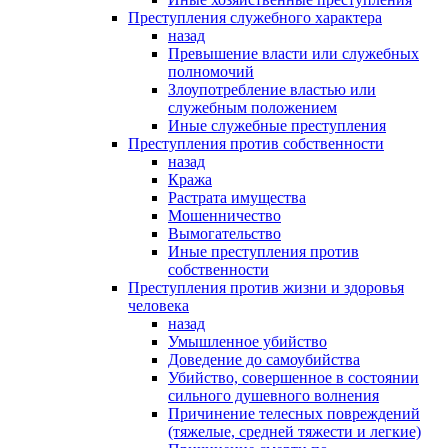
Преступления служебного характера
назад
Превышение власти или служебных
полномочий
Злоупотребление властью или
служебным положением
Иные служебные преступления
Преступления против собственности
назад
Кража
Растрата имущества
Мошенничество
Вымогательство
Иные преступления против
собственности
Преступления против жизни и здоровья
человека
назад
Умышленное убийство
Доведение до самоубийства
Убийство, совершенное в состоянии
сильного душевного волнения
Причинение телесных повреждений
(тяжелые, средней тяжести и легкие)