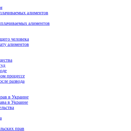
ом
ыплачиваемых алиментов
ыплачиваемых алиментов
щего человека
лату алиментов
щества
суд
воде
ном процессе
осле развода
рав в Украине
ава в Украине
ельства
а
льских прав