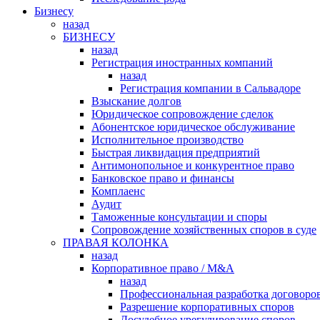
Бизнесу
назад
БИЗНЕСУ
назад
Регистрация иностранных компаний
назад
Регистрация компании в Сальвадоре
Взыскание долгов
Юридическое сопровождение сделок
Абонентское юридическое обслуживание
Исполнительное производство
Быстрая ликвидация предприятий
Антимонопольное и конкурентное право
Банковское право и финансы
Комплаенс
Аудит
Таможенные консультации и споры
Сопровождение хозяйственных споров в суде
ПРАВАЯ КОЛОНКА
назад
Корпоративное право / M&A
назад
Профессиональная разработка договоро
Разрешение корпоративных споров
Досудебное урегулирование споров