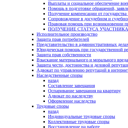
Выплаты и социальное обеспечение во
Помощь в подготовке обращений, заявле
Получение компенсации от государства 
Сопровождение в досудебном и судебно
Правовая помощь при возникновении пр
ПОЛУЧЕНИЕ СТАТУСА УЧАСТНИК
Исполнительное производство
Защита прав потребителей
Представительство в административных дела
Юридическая помощь при государственной ре
Защита прав собственности
Взыскание материального и морального вреда
Защита чести, достоинства и деловой репута
Адвокат по управлению репутаций в интерне
Наследственные споры
назад
Составление завещания
Оспаривание завещания на квартиру
Адвокат по наследству
Оформление наследства
Трудовые споры
назад
Индивидуальные трудовые споры
Коллективные трудовые споры
Восстановление на работе