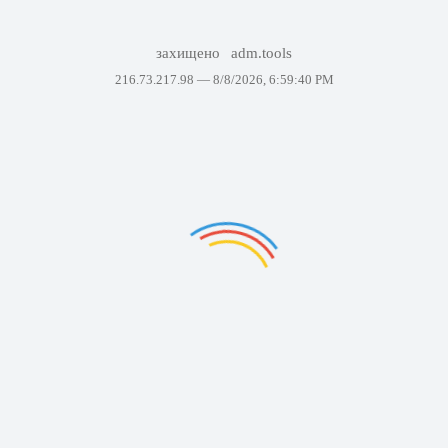
захищено
adm.tools
216.73.217.98 —
8/8/2026, 6:59:40 PM