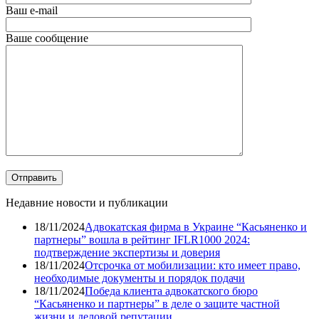
Ваш e-mail
Ваше сообщение
Недавние новости и публикации
18/11/2024
Адвокатская фирма в Украине “Касьяненко и
партнеры” вошла в рейтинг IFLR1000 2024:
подтверждение экспертизы и доверия
18/11/2024
Отсрочка от мобилизации: кто имеет право,
необходимые документы и порядок подачи
18/11/2024
Победа клиента адвокатского бюро
“Касьяненко и партнеры” в деле о защите частной
жизни и деловой репутации