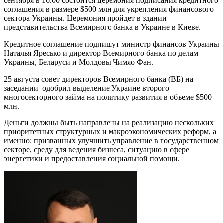
сентября в 16.00 состоится церемония подписания кредитного
соглашения в размере $500 млн для укрепления финансового
сектора Украины. Церемония пройдет в здании
представительства Всемирного банка в Украине в Киеве.
Кредитное соглашение подпишут министр финансов Украины
Наталья Яресько и директор Всемирного банка по делам
Украины, Беларуси и Молдовы Чимяо Фан.
25 августа совет директоров Всемирного банка (ВБ) на
заседании одобрил выделение Украине второго
многосекторного займа на политику развития в объеме $500
млн.
Деньги должны быть направлены на реализацию нескольких
приоритетных структурных и макроэкономических реформ, а
именно: призванных улучшить управление в государственном
секторе, среду для ведения бизнеса, ситуацию в сфере
энергетики и предоставления социальной помощи.