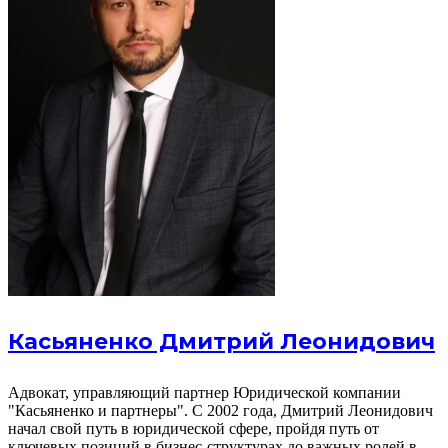
Касьяненко Дмитрий Леонидович
Адвокат, управляющий партнер Юридической компании
"Касьяненко и партнеры". С 2002 года, Дмитрий Леонидович
начал свой путь в юридической сфере, пройдя путь от
ключевых позиций в бизнес-структурах до важных ролей в