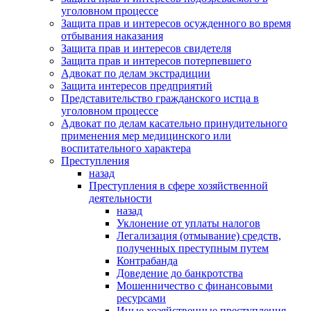
уголовном процессе
Защита прав и интересов осужденного во время
отбывания наказания
Защита прав и интересов свидетеля
Защита прав и интересов потерпевшего
Адвокат по делам экстрадиции
Защита интересов предприятий
Представительство гражданского истца в
уголовном процессе
Адвокат по делам касательно принудительного
применения мер медицинского или
воспитательного характера
Преступления
назад
Преступления в сфере хозяйственной
деятельности
назад
Уклонение от уплаты налогов
Легализация (отмывание) средств,
полученных преступным путем
Контрабанда
Доведение до банкротства
Мошенничество с финансовыми
ресурсами
Иные хозяйственные преступления