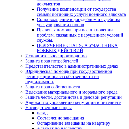
документов
Получение компенсации от государства
семьям погибших: услуги военного адвоката
Сопровождение в досудебном и судебном
урегулировании споров
Правовая помощь при возникновении
проблем, связанных с нарушением условий
службы.
ПОЛУЧЕНИЕ СТАТУСА УЧАСТНИКА
БОЕВЫХ ДЕЙСТВИЙ
Исполнительное производство
Защита прав потребителей
Представительство в административных делах
Юридическая помощь при государственной
регистрации права собственности на
недвижимость
Защита прав собственности
Взыскание материального и морального вреда
Защита чести, достоинства и деловой репутации
Адвокат по управлению репутаций в интернете
Наследственные споры
назад
Составление завещания
Оспаривание завещания на квартиру
Адвокат по наследству