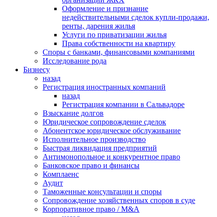
Оформление и признание
недействительными сделок купли-продажи,
ренты, дарения жилья
Услуги по приватизации жилья
Права собственности на квартиру
Cпоры с банками, финансовыми компаниями
Исследование рода
Бизнесу
назад
Регистрация иностранных компаний
назад
Регистрация компании в Сальвадоре
Взыскание долгов
Юридическое сопровождение сделок
Абонентское юридическое обслуживание
Исполнительное производство
Быстрая ликвидация предприятий
Антимонопольное и конкурентное право
Банковское право и финансы
Комплаенс
Аудит
Таможенные консультации и споры
Сопровождение хозяйственных споров в суде
Корпоративное право / M&A