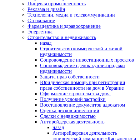
Пищевая промышленность
Реклама и дизайн
Технологии, медиа и телекоммуникации
Страхование
Фармацевтика и здравоохранение
Энергетика
Строительство и недвижимость
назад
Строительство коммерческой и жилой
недвижимости
Сопровождение инвестиционных проектов
Сопровождение сделок купли-продажи
недвижимости
Защита прав собственности
Юридическая помощь при регистрации
права собственности на дом в Украине
Оформление строительства дома
Получение условий застройки
Восстановление документов адвокатом
Оценка рисков инвестиций
Сделки с недвижимостью
Антирейдерская деятельность
назад
Антирейдерская деятельность
юридической компании «Касьяненко и