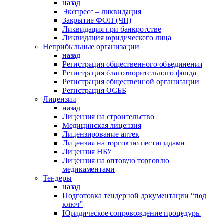
назад
Экспресс – ликвидация
Закрытие ФОП (ЧП)
Ликвидация при банкротстве
Ликвидация юридического лица
Неприбыльные организации
назад
Регистрация общественного объединения
Регистрация благотворительного фонда
Регистрация общественной организации
Регистрация ОСББ
Лицензии
назад
Лицензия на строительство
Медицинская лицензия
Лицензирование аптек
Лицензия на торговлю пестицидами
Лицензия НБУ
Лицензия на оптовую торговлю
медикаментами
Тендеры
назад
Подготовка тендерной документации “под
ключ”
Юридическое сопровождение процедуры