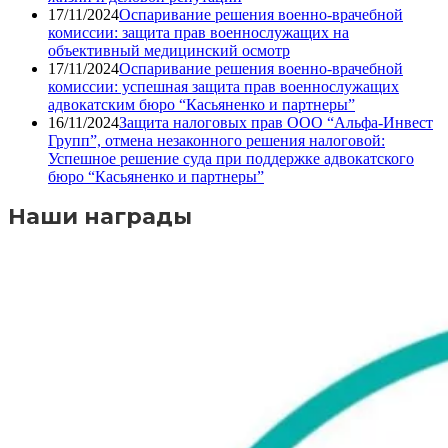
17/11/2024
Оспаривание решения военно-врачебной
комиссии: защита прав военнослужащих на
объективный медицинский осмотр
17/11/2024
Оспаривание решения военно-врачебной
комиссии: успешная защита прав военнослужащих
адвокатским бюро “Касьяненко и партнеры”
16/11/2024
Защита налоговых прав ООО “Альфа-Инвест
Групп”, отмена незаконного решения налоговой:
Успешное решение суда при поддержке адвокатского
бюро “Касьяненко и партнеры”
Наши награды