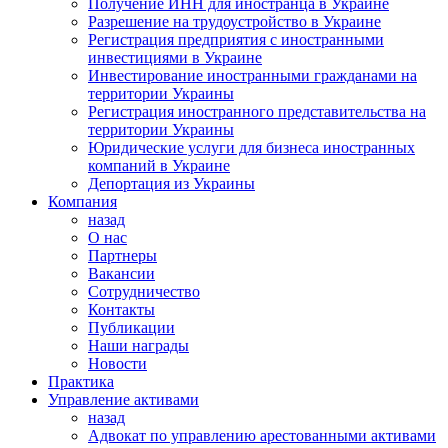
Получение ИНН для иностранца в Украине
Разрешение на трудоустройство в Украине
Регистрация предприятия с иностранными
инвестициями в Украине
Инвестирование иностранными гражданами на
территории Украины
Регистрация иностранного представительства на
территории Украины
Юридические услуги для бизнеса иностранных
компаний в Украине
Депортация из Украины
Компания
назад
О нас
Партнеры
Вакансии
Сотрудничество
Контакты
Публикации
Наши награды
Новости
Практика
Управление активами
назад
Адвокат по управлению арестованными активами