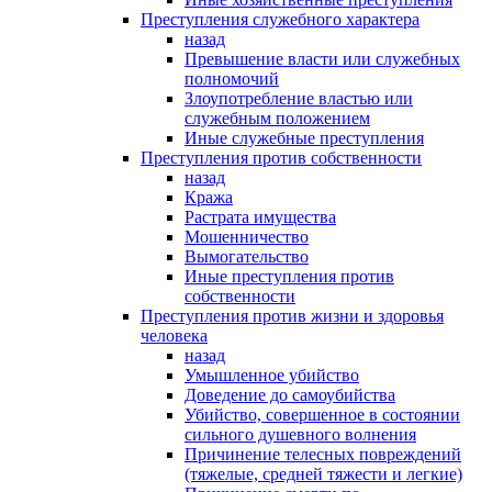
Преступления служебного характера
назад
Превышение власти или служебных
полномочий
Злоупотребление властью или
служебным положением
Иные служебные преступления
Преступления против собственности
назад
Кража
Растрата имущества
Мошенничество
Вымогательство
Иные преступления против
собственности
Преступления против жизни и здоровья
человека
назад
Умышленное убийство
Доведение до самоубийства
Убийство, совершенное в состоянии
сильного душевного волнения
Причинение телесных повреждений
(тяжелые, средней тяжести и легкие)