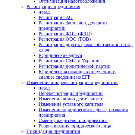
Оптимизация налогообложения
Регистрация предприятия
назад
Регистрация АО
Регистрация филиалов, дочерних
предприятий
Регистрация ФОП (ФЛП)
Регистрация ООО (ТОВ)
Регистрация других форм собственности под
ключ
Юридические адреса
Регистрация СМИ в Украине
Регистрация политической партии
Юридическая помощь в получении и
анализе сведений из ЕГР
Изменение и перерегистрация предприятий
назад
Перерегистрация предприятий
Изменение видов деятельности
Изменение уставного капитала
Изменение юридического адреса, названия
предприятия
Смена учредителя или директора
Реорганизация юридического лица
Ликвидация предприятия