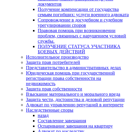
документов
Получение компенсации от государства
семьям погибших: услуги военного адвоката
Сопровождение в досудебном и судебном
урегулировании споров
Правовая помощь при возникновении
проблем, связанных с нарушением условий
службы.
ПОЛУЧЕНИЕ СТАТУСА УЧАСТНИКА
БОЕВЫХ ДЕЙСТВИЙ
Исполнительное производство
Защита прав потребителей
Представительство в административных делах
Юридическая помощь при государственной
регистрации права собственности на
недвижимость
Защита прав собственности
Взыскание материального и морального вреда
Защита чести, достоинства и деловой репутации
Адвокат по управлению репутаций в интернете
Наследственные споры
назад
Составление завещания
Оспаривание завещания на квартиру
Адвокат по наследству