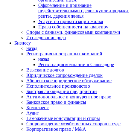
Оформление и признание
недействительными сделок купли-продажи,
ренты, дарения жилья
Услуги по приватизации жилья
Права собственности на квартиру
Cпоры с банками, финансовыми компаниями
Исследование рода
Бизнесу
назад
Регистрация иностранных компаний
назад
Регистрация компании в Сальвадоре
Взыскание долгов
Юридическое сопровождение сделок
Абонентское юридическое обслуживание
Исполнительное производство
Быстрая ликвидация предприятий
Антимонопольное и конкурентное право
Банковское право и финансы
Комплаенс
Аудит
Таможенные консультации и споры
Сопровождение хозяйственных споров в суде
Корпоративное право / M&A