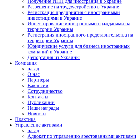
Получение ИНН для иностранца в Украине
Разрешение на трудоустройство в Украине
Регистрация предприятия с иностранными
инвестициями в Украине
Инвестирование иностранными гражданами на
территории Украины
Регистрация иностранного представительства на
территории Украины
Юридические услуги для бизнеса иностранных
компаний в Украине
Депортация из Украины
Компания
назад
О нас
Партнеры
Вакансии
Сотрудничество
Контакты
Публикации
Наши награды
Новости
Практика
Управление активами
назад
Адвокат по управлению арестованными активами