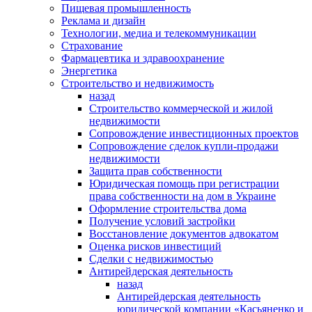
Пищевая промышленность
Реклама и дизайн
Технологии, медиа и телекоммуникации
Страхование
Фармацевтика и здравоохранение
Энергетика
Строительство и недвижимость
назад
Строительство коммерческой и жилой
недвижимости
Сопровождение инвестиционных проектов
Сопровождение сделок купли-продажи
недвижимости
Защита прав собственности
Юридическая помощь при регистрации
права собственности на дом в Украине
Оформление строительства дома
Получение условий застройки
Восстановление документов адвокатом
Оценка рисков инвестиций
Сделки с недвижимостью
Антирейдерская деятельность
назад
Антирейдерская деятельность
юридической компании «Касьяненко и