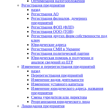
Оптимизация налогообложения
Регистрация предприятия
назад
Регистрация АО
Регистрация филиалов, дочерних
предприятий
Регистрация ФОП (ФЛП)
Регистрация ООО (ТОВ)
Регистрация других форм собственности под
ключ
Юридические адреса
Регистрация СМИ в Украине
Регистрация политической партии
Юридическая помощь в получении и
анализе сведений из ЕГР
Изменение и перерегистрация предприятий
назад
Перерегистрация предприятий
Изменение видов деятельности
Изменение уставного капитала
Изменение юридического адреса, названия
предприятия
Смена учредителя или директора
Реорганизация юридического лица
Ликвидация предприятия