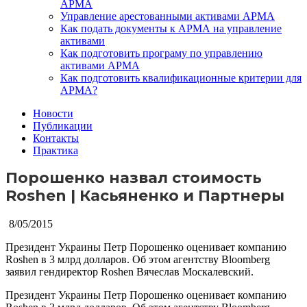
АРМА
Управление арестованными активами АРМА
Как подать документы к АРМА на управление
активами
Как подготовить програму по управлению
активами АРМА
Как подготовить квалификационные критерии для
АРМА?
Новости
Публикации
Контакты
Практика
Порошенко назвал стоимость
Roshen | Касьяненко и Партнеры
8/05/2015
Президент Украины Петр Порошенко оценивает компанию
Roshen в 3 млрд долларов. Об этом агентству Bloomberg
заявил гендиректор Roshen Вячеслав Москалевский.
Президент Украины Петр Порошенко оценивает компанию