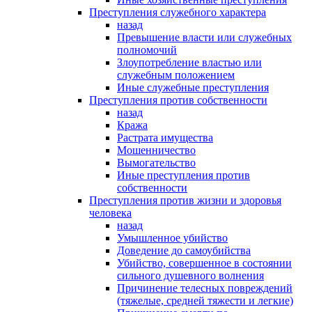
Преступления служебного характера
назад
Превышение власти или служебных
полномочий
Злоупотребление властью или
служебным положением
Иные служебные преступления
Преступления против собственности
назад
Кража
Растрата имущества
Мошенничество
Вымогательство
Иные преступления против
собственности
Преступления против жизни и здоровья
человека
назад
Умышленное убийство
Доведение до самоубийства
Убийство, совершенное в состоянии
сильного душевного волнения
Причинение телесных повреждений
(тяжелые, средней тяжести и легкие)