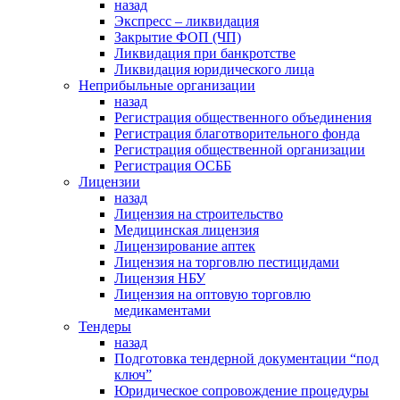
назад
Экспресс – ликвидация
Закрытие ФОП (ЧП)
Ликвидация при банкротстве
Ликвидация юридического лица
Неприбыльные организации
назад
Регистрация общественного объединения
Регистрация благотворительного фонда
Регистрация общественной организации
Регистрация ОСББ
Лицензии
назад
Лицензия на строительство
Медицинская лицензия
Лицензирование аптек
Лицензия на торговлю пестицидами
Лицензия НБУ
Лицензия на оптовую торговлю
медикаментами
Тендеры
назад
Подготовка тендерной документации “под
ключ”
Юридическое сопровождение процедуры