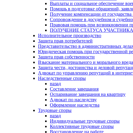
Выплаты и социальное обеспечение во
Помощь в подготовке обращений, заявле
Получение компенсации от государства 
Сопровождение в досудебном и судебно
Правовая помощь при возникновении пр
ПОЛУЧЕНИЕ СТАТУСА УЧАСТНИК
Исполнительное производство
Защита прав потребителей
Представительство в административных дела
Юридическая помощь при государственной ре
Защита прав собственности
Взыскание материального и морального вреда
Защита чести, достоинства и деловой репута
Адвокат по управлению репутаций в интерне
Наследственные споры
назад
Составление завещания
Оспаривание завещания на квартиру
Адвокат по наследству
Оформление наследства
Трудовые споры
назад
Индивидуальные трудовые споры
Коллективные трудовые споры
Восстановление на работе