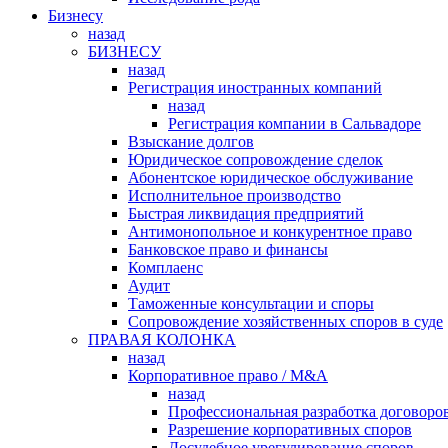
Бизнесу
назад
БИЗНЕСУ
назад
Регистрация иностранных компаний
назад
Регистрация компании в Сальвадоре
Взыскание долгов
Юридическое сопровождение сделок
Абонентское юридическое обслуживание
Исполнительное производство
Быстрая ликвидация предприятий
Антимонопольное и конкурентное право
Банковское право и финансы
Комплаенс
Аудит
Таможенные консультации и споры
Сопровождение хозяйственных споров в суде
ПРАВАЯ КОЛОНКА
назад
Корпоративное право / M&A
назад
Профессиональная разработка договоро
Разрешение корпоративных споров
Досудебное урегулирование споров