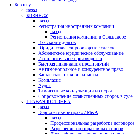
Бизнесу
назад
БИЗНЕСУ
назад
Регистрация иностранных компаний
назад
Регистрация компании в Сальвадоре
Взыскание долгов
Юридическое сопровождение сделок
Абонентское юридическое обслуживание
Исполнительное производство
Быстрая ликвидация предприятий
Антимонопольное и конкурентное право
Банковское право и финансы
Комплаенс
Аудит
Таможенные консультации и споры
Сопровождение хозяйственных споров в суде
ПРАВАЯ КОЛОНКА
назад
Корпоративное право / M&A
назад
Профессиональная разработка договоро
Разрешение корпоративных споров
Досудебное урегулирование споров