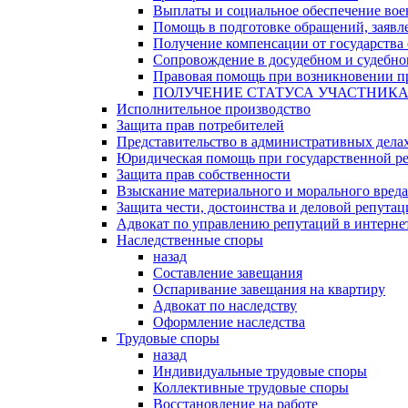
Выплаты и социальное обеспечение во
Помощь в подготовке обращений, заявле
Получение компенсации от государства 
Сопровождение в досудебном и судебно
Правовая помощь при возникновении пр
ПОЛУЧЕНИЕ СТАТУСА УЧАСТНИК
Исполнительное производство
Защита прав потребителей
Представительство в административных дела
Юридическая помощь при государственной ре
Защита прав собственности
Взыскание материального и морального вреда
Защита чести, достоинства и деловой репута
Адвокат по управлению репутаций в интерне
Наследственные споры
назад
Составление завещания
Оспаривание завещания на квартиру
Адвокат по наследству
Оформление наследства
Трудовые споры
назад
Индивидуальные трудовые споры
Коллективные трудовые споры
Восстановление на работе