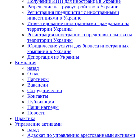
Получение ИНН для иностранца в Украине
Разрешение на трудоустройство в Украине
Регистрация предприятия с иностранными
инвестициями в Украине
Инвестирование иностранными гражданами на
территории Украины
Регистрация иностранного представительства на
территории Украины
Юридические услуги для бизнеса иностранных
компаний в Украине
Депортация из Украины
Компания
назад
О нас
Партнеры
Вакансии
Сотрудничество
Контакты
Публикации
Наши награды
Новости
Практика
Управление активами
назад
Адвокат по управлению арестованными активами