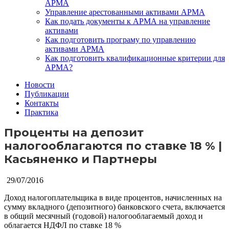
АРМА
Управление арестованными активами АРМА
Как подать документы к АРМА на управление
активами
Как подготовить програму по управлению
активами АРМА
Как подготовить квалификационные критерии для
АРМА?
Новости
Публикации
Контакты
Практика
Проценты на депозит
налогооблагаются по ставке 18 % |
Касьяненко и Партнеры
29/07/2016
Доход налогоплательщика в виде процентов, начисленных на
сумму вкладного (депозитного) банковского счета, включается
в общий месячный (годовой) налогооблагаемый доход и
облагается НДФЛ по ставке 18 %