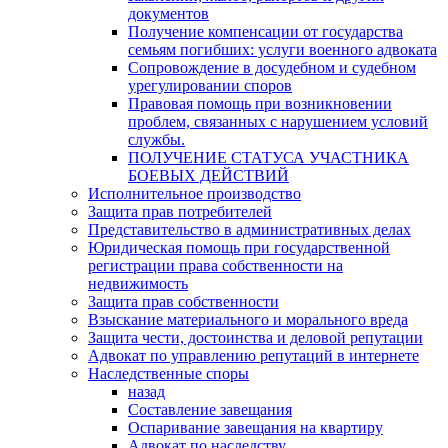
документов
Получение компенсации от государства
семьям погибших: услуги военного адвоката
Сопровождение в досудебном и судебном
урегулировании споров
Правовая помощь при возникновении
проблем, связанных с нарушением условий
службы.
ПОЛУЧЕНИЕ СТАТУСА УЧАСТНИКА
БОЕВЫХ ДЕЙСТВИЙ
Исполнительное производство
Защита прав потребителей
Представительство в административных делах
Юридическая помощь при государственной
регистрации права собственности на
недвижимость
Защита прав собственности
Взыскание материального и морального вреда
Защита чести, достоинства и деловой репутации
Адвокат по управлению репутаций в интернете
Наследственные споры
назад
Составление завещания
Оспаривание завещания на квартиру
Адвокат по наследству