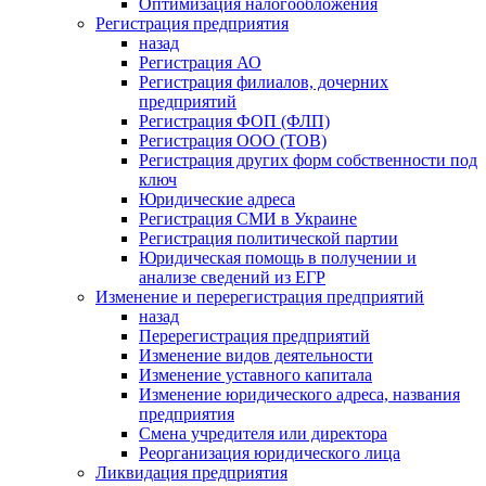
Оптимизация налогообложения
Регистрация предприятия
назад
Регистрация АО
Регистрация филиалов, дочерних
предприятий
Регистрация ФОП (ФЛП)
Регистрация ООО (ТОВ)
Регистрация других форм собственности под
ключ
Юридические адреса
Регистрация СМИ в Украине
Регистрация политической партии
Юридическая помощь в получении и
анализе сведений из ЕГР
Изменение и перерегистрация предприятий
назад
Перерегистрация предприятий
Изменение видов деятельности
Изменение уставного капитала
Изменение юридического адреса, названия
предприятия
Смена учредителя или директора
Реорганизация юридического лица
Ликвидация предприятия