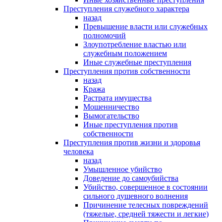
Преступления служебного характера
назад
Превышение власти или служебных
полномочий
Злоупотребление властью или
служебным положением
Иные служебные преступления
Преступления против собственности
назад
Кража
Растрата имущества
Мошенничество
Вымогательство
Иные преступления против
собственности
Преступления против жизни и здоровья
человека
назад
Умышленное убийство
Доведение до самоубийства
Убийство, совершенное в состоянии
сильного душевного волнения
Причинение телесных повреждений
(тяжелые, средней тяжести и легкие)