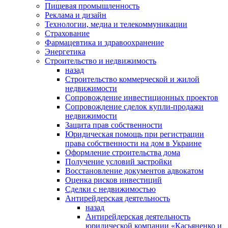
Пищевая промышленность
Реклама и дизайн
Технологии, медиа и телекоммуникации
Страхование
Фармацевтика и здравоохранение
Энергетика
Строительство и недвижимость
назад
Строительство коммерческой и жилой
недвижимости
Сопровождение инвестиционных проектов
Сопровождение сделок купли-продажи
недвижимости
Защита прав собственности
Юридическая помощь при регистрации
права собственности на дом в Украине
Оформление строительства дома
Получение условий застройки
Восстановление документов адвокатом
Оценка рисков инвестиций
Сделки с недвижимостью
Антирейдерская деятельность
назад
Антирейдерская деятельность
юридической компании «Касьяненко и