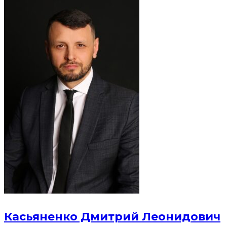
Касьяненко Дмитрий Леонидович