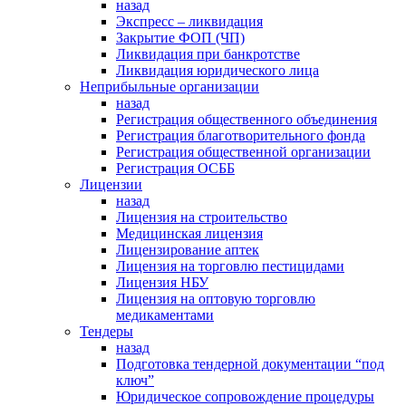
назад
Экспресс – ликвидация
Закрытие ФОП (ЧП)
Ликвидация при банкротстве
Ликвидация юридического лица
Неприбыльные организации
назад
Регистрация общественного объединения
Регистрация благотворительного фонда
Регистрация общественной организации
Регистрация ОСББ
Лицензии
назад
Лицензия на строительство
Медицинская лицензия
Лицензирование аптек
Лицензия на торговлю пестицидами
Лицензия НБУ
Лицензия на оптовую торговлю
медикаментами
Тендеры
назад
Подготовка тендерной документации “под
ключ”
Юридическое сопровождение процедуры