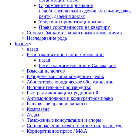
Оформление и признание
недействительными сделок купли-продажи,
ренты, дарения жилья
Услуги по приватизации жилья
Права собственности на квартиру
Cпоры с банками, финансовыми компаниями
Исследование рода
Бизнесу
назад
Регистрация иностранных компаний
назад
Регистрация компании в Сальвадоре
Взыскание долгов
Юридическое сопровождение сделок
Абонентское юридическое обслуживание
Исполнительное производство
Быстрая ликвидация предприятий
Антимонопольное и конкурентное право
Банковское право и финансы
Комплаенс
Аудит
Таможенные консультации и споры
Сопровождение хозяйственных споров в суде
Корпоративное право / M&A