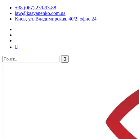
+38 (067) 239-93-88
law@kasyanenko.com.ua
Киев, ул. Владимирская, 40/2, офис 24