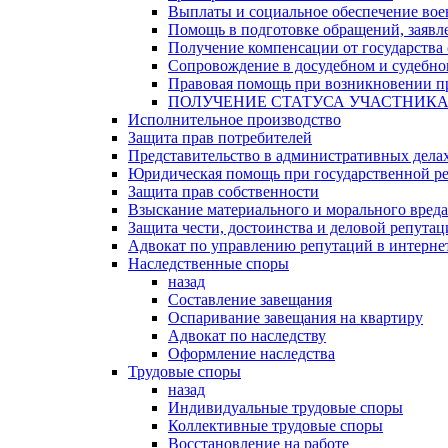
Выплаты и социальное обеспечение во
Помощь в подготовке обращений, заявле
Получение компенсации от государства 
Сопровождение в досудебном и судебно
Правовая помощь при возникновении пр
ПОЛУЧЕНИЕ СТАТУСА УЧАСТНИК
Исполнительное производство
Защита прав потребителей
Представительство в административных дела
Юридическая помощь при государственной ре
Защита прав собственности
Взыскание материального и морального вреда
Защита чести, достоинства и деловой репута
Адвокат по управлению репутаций в интерне
Наследственные споры
назад
Составление завещания
Оспаривание завещания на квартиру
Адвокат по наследству
Оформление наследства
Трудовые споры
назад
Индивидуальные трудовые споры
Коллективные трудовые споры
Восстановление на работе