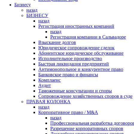
Бизнесу
назад
БИЗНЕСУ
назад
Регистрация иностранных компаний
назад
Регистрация компании в Сальвадоре
Взыскание долгов
Юридическое сопровождение сделок
Абонентское юридическое обслуживание
Исполнительное производство
Быстрая ликвидация предприятий
Антимонопольное и конкурентное право
Банковское право и финансы
Комплаенс
Аудит
Таможенные консультации и споры
Сопровождение хозяйственных споров в суде
ПРАВАЯ КОЛОНКА
назад
Корпоративное право / M&A
назад
Профессиональная разработка договоро
Разрешение корпоративных споров
Досудебное урегулирование споров