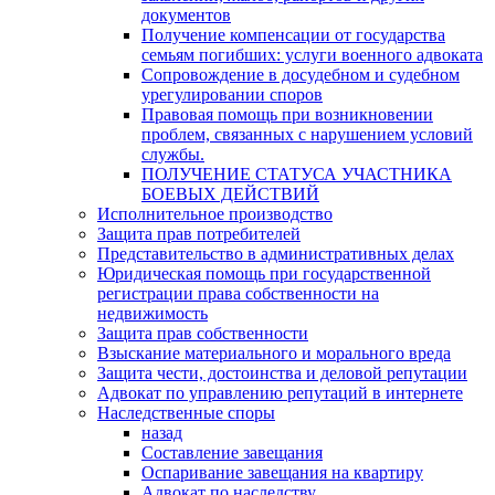
документов
Получение компенсации от государства
семьям погибших: услуги военного адвоката
Сопровождение в досудебном и судебном
урегулировании споров
Правовая помощь при возникновении
проблем, связанных с нарушением условий
службы.
ПОЛУЧЕНИЕ СТАТУСА УЧАСТНИКА
БОЕВЫХ ДЕЙСТВИЙ
Исполнительное производство
Защита прав потребителей
Представительство в административных делах
Юридическая помощь при государственной
регистрации права собственности на
недвижимость
Защита прав собственности
Взыскание материального и морального вреда
Защита чести, достоинства и деловой репутации
Адвокат по управлению репутаций в интернете
Наследственные споры
назад
Составление завещания
Оспаривание завещания на квартиру
Адвокат по наследству