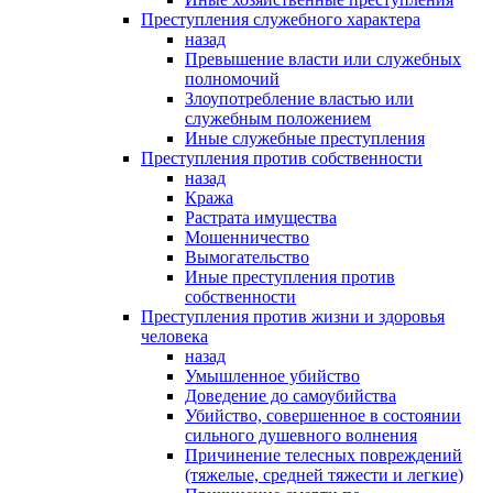
Преступления служебного характера
назад
Превышение власти или служебных
полномочий
Злоупотребление властью или
служебным положением
Иные служебные преступления
Преступления против собственности
назад
Кража
Растрата имущества
Мошенничество
Вымогательство
Иные преступления против
собственности
Преступления против жизни и здоровья
человека
назад
Умышленное убийство
Доведение до самоубийства
Убийство, совершенное в состоянии
сильного душевного волнения
Причинение телесных повреждений
(тяжелые, средней тяжести и легкие)