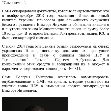
“Самопомич”.
СМИ обнародовали документы, которые свидетельствуют, что
в ноябре-декабре 2013 года компания “Инвестиционный
капитал Украина” приобрела для ближайшего окружения
беглого президента Виктора Януковича облигации внешнего
и внутреннего займа Министерства финансов на сумму более
10 млрд грн. В то время Валерия Гонтарева возглавляла ICU и
была совладелицей компании.
С июня 2014 года эти ценные бумаги заморожены на счетах
украинских банков, поскольку доказано их преступное
происхождение и связь с бывшим главой НБУ и
“финансистом” “семьи” Сергеем Арбузовым. Для
конфискации этих средств и возвращения их в бюджет в
парламенте подготовлен законопроект №4811.
Сама Валерия Гонтарева отказалась комментировать
опубликованные в СМИ материалы, которые указывают на
участие главы НБУ в отмывании средств экс-президента
Виктора Януковича.