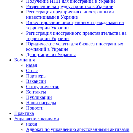
Получение ИНН для иностранца в Украине
Разрешение на трудоустройство в Украине
Регистрация предприятия с иностранными
инвестициями в Украине
Инвестирование иностранными гражданами на
территории Украины
Регистрация иностранного представительства на
территории Украины
Юридические услуги для бизнеса иностранных
компаний в Украине
Депортация из Украины
Компания
назад
О нас
Партнеры
Вакансии
Сотрудничество
Контакты
Публикации
Наши награды
Новости
Практика
Управление активами
назад
Адвокат по управлению арестованными активами