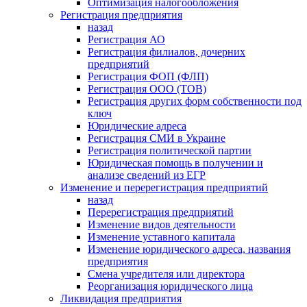
Оптимизация налогообложения
Регистрация предприятия
назад
Регистрация АО
Регистрация филиалов, дочерних
предприятий
Регистрация ФОП (ФЛП)
Регистрация ООО (ТОВ)
Регистрация других форм собственности под
ключ
Юридические адреса
Регистрация СМИ в Украине
Регистрация политической партии
Юридическая помощь в получении и
анализе сведений из ЕГР
Изменение и перерегистрация предприятий
назад
Перерегистрация предприятий
Изменение видов деятельности
Изменение уставного капитала
Изменение юридического адреса, названия
предприятия
Смена учредителя или директора
Реорганизация юридического лица
Ликвидация предприятия