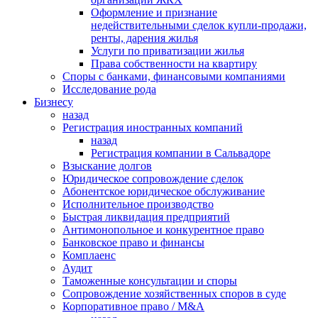
Оформление и признание
недействительными сделок купли-продажи,
ренты, дарения жилья
Услуги по приватизации жилья
Права собственности на квартиру
Cпоры с банками, финансовыми компаниями
Исследование рода
Бизнесу
назад
Регистрация иностранных компаний
назад
Регистрация компании в Сальвадоре
Взыскание долгов
Юридическое сопровождение сделок
Абонентское юридическое обслуживание
Исполнительное производство
Быстрая ликвидация предприятий
Антимонопольное и конкурентное право
Банковское право и финансы
Комплаенс
Аудит
Таможенные консультации и споры
Сопровождение хозяйственных споров в суде
Корпоративное право / M&A