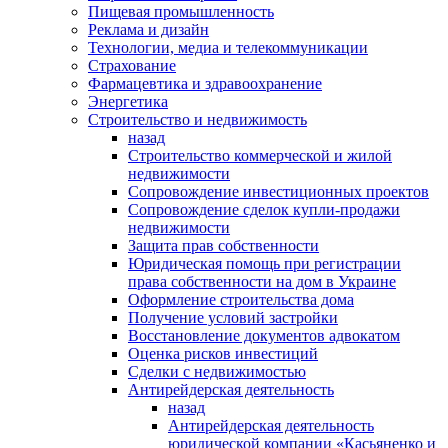
Пищевая промышленность
Реклама и дизайн
Технологии, медиа и телекоммуникации
Страхование
Фармацевтика и здравоохранение
Энергетика
Строительство и недвижимость
назад
Строительство коммерческой и жилой
недвижимости
Сопровождение инвестиционных проектов
Сопровождение сделок купли-продажи
недвижимости
Защита прав собственности
Юридическая помощь при регистрации
права собственности на дом в Украине
Оформление строительства дома
Получение условий застройки
Восстановление документов адвокатом
Оценка рисков инвестиций
Сделки с недвижимостью
Антирейдерская деятельность
назад
Антирейдерская деятельность
юридической компании «Касьяненко и