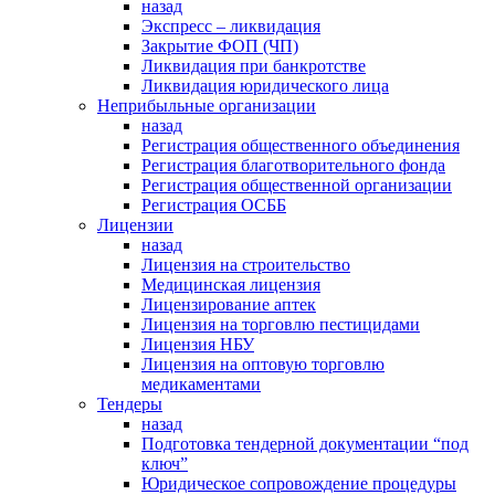
назад
Экспресс – ликвидация
Закрытие ФОП (ЧП)
Ликвидация при банкротстве
Ликвидация юридического лица
Неприбыльные организации
назад
Регистрация общественного объединения
Регистрация благотворительного фонда
Регистрация общественной организации
Регистрация ОСББ
Лицензии
назад
Лицензия на строительство
Медицинская лицензия
Лицензирование аптек
Лицензия на торговлю пестицидами
Лицензия НБУ
Лицензия на оптовую торговлю
медикаментами
Тендеры
назад
Подготовка тендерной документации “под
ключ”
Юридическое сопровождение процедуры