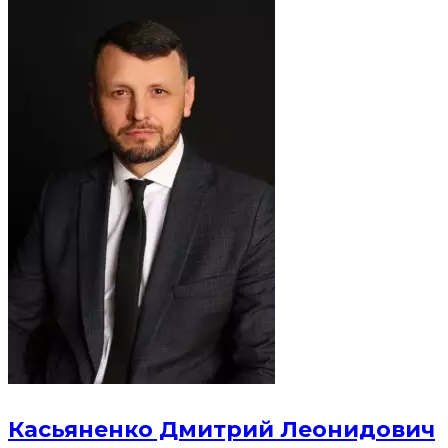
Касьяненко Дмитрий Леонидович