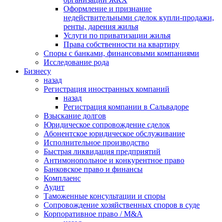
Оформление и признание
недействительными сделок купли-продажи,
ренты, дарения жилья
Услуги по приватизации жилья
Права собственности на квартиру
Cпоры с банками, финансовыми компаниями
Исследование рода
Бизнесу
назад
Регистрация иностранных компаний
назад
Регистрация компании в Сальвадоре
Взыскание долгов
Юридическое сопровождение сделок
Абонентское юридическое обслуживание
Исполнительное производство
Быстрая ликвидация предприятий
Антимонопольное и конкурентное право
Банковское право и финансы
Комплаенс
Аудит
Таможенные консультации и споры
Сопровождение хозяйственных споров в суде
Корпоративное право / M&A