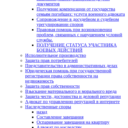
документов
Получение компенсации от государства
семьям погибших: услуги военного адвоката
Сопровождение в досудебном и судебном
урегулировании споров
Правовая помощь при возникновении
проблем, связанных с нарушением условий
службы.
ПОЛУЧЕНИЕ СТАТУСА УЧАСТНИКА
БОЕВЫХ ДЕЙСТВИЙ
Исполнительное производство
Защита прав потребителей
Представительство в административных делах
Юридическая помощь при государственной
регистрации права собственности на
недвижимость
Защита прав собственности
Взыскание материального и морального вреда
Защита чести, достоинства и деловой репутации
Адвокат по управлению репутаций в интернете
Наследственные споры
назад
Составление завещания
Оспаривание завещания на квартиру
Адвокат по наследству