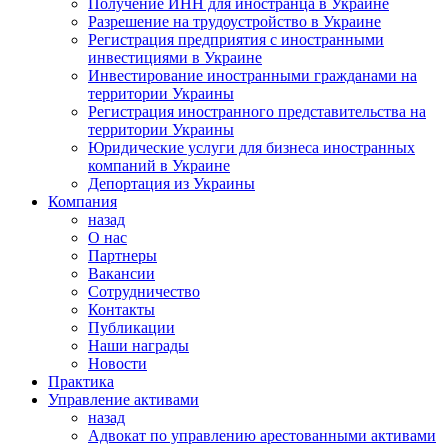
Получение ИНН для иностранца в Украине
Разрешение на трудоустройство в Украине
Регистрация предприятия с иностранными
инвестициями в Украине
Инвестирование иностранными гражданами на
территории Украины
Регистрация иностранного представительства на
территории Украины
Юридические услуги для бизнеса иностранных
компаний в Украине
Депортация из Украины
Компания
назад
О нас
Партнеры
Вакансии
Сотрудничество
Контакты
Публикации
Наши награды
Новости
Практика
Управление активами
назад
Адвокат по управлению арестованными активами