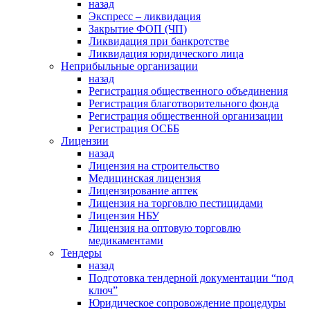
назад
Экспресс – ликвидация
Закрытие ФОП (ЧП)
Ликвидация при банкротстве
Ликвидация юридического лица
Неприбыльные организации
назад
Регистрация общественного объединения
Регистрация благотворительного фонда
Регистрация общественной организации
Регистрация ОСББ
Лицензии
назад
Лицензия на строительство
Медицинская лицензия
Лицензирование аптек
Лицензия на торговлю пестицидами
Лицензия НБУ
Лицензия на оптовую торговлю
медикаментами
Тендеры
назад
Подготовка тендерной документации “под
ключ”
Юридическое сопровождение процедуры