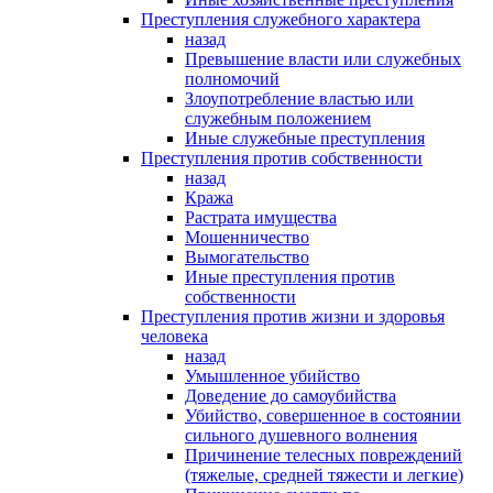
Преступления служебного характера
назад
Превышение власти или служебных
полномочий
Злоупотребление властью или
служебным положением
Иные служебные преступления
Преступления против собственности
назад
Кража
Растрата имущества
Мошенничество
Вымогательство
Иные преступления против
собственности
Преступления против жизни и здоровья
человека
назад
Умышленное убийство
Доведение до самоубийства
Убийство, совершенное в состоянии
сильного душевного волнения
Причинение телесных повреждений
(тяжелые, средней тяжести и легкие)