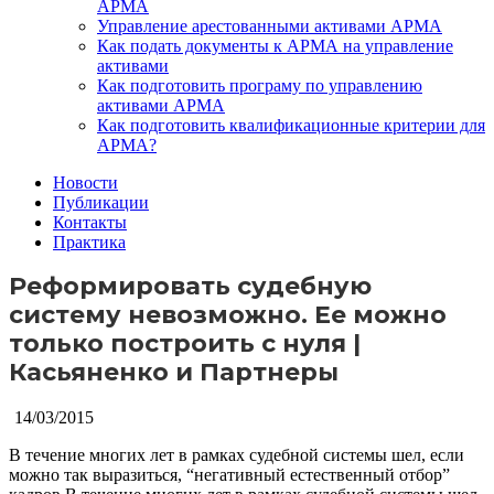
АРМА
Управление арестованными активами АРМА
Как подать документы к АРМА на управление
активами
Как подготовить програму по управлению
активами АРМА
Как подготовить квалификационные критерии для
АРМА?
Новости
Публикации
Контакты
Практика
Реформировать судебную
систему невозможно. Ее можно
только построить с нуля |
Касьяненко и Партнеры
14/03/2015
В течение многих лет в рамках судебной системы шел, если
можно так выразиться, “негативный естественный отбор”