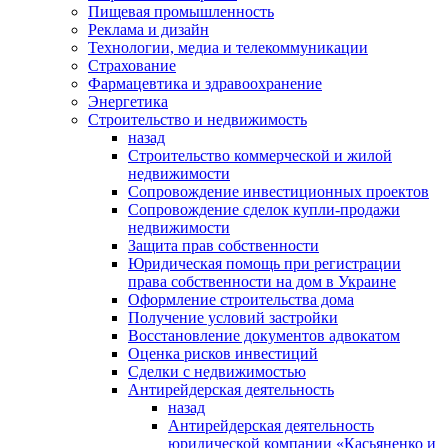
Пищевая промышленность
Реклама и дизайн
Технологии, медиа и телекоммуникации
Страхование
Фармацевтика и здравоохранение
Энергетика
Строительство и недвижимость
назад
Строительство коммерческой и жилой
недвижимости
Сопровождение инвестиционных проектов
Сопровождение сделок купли-продажи
недвижимости
Защита прав собственности
Юридическая помощь при регистрации
права собственности на дом в Украине
Оформление строительства дома
Получение условий застройки
Восстановление документов адвокатом
Оценка рисков инвестиций
Сделки с недвижимостью
Антирейдерская деятельность
назад
Антирейдерская деятельность
юридической компании «Касьяненко и