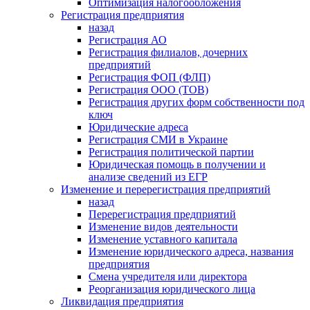
Оптимизация налогообложения
Регистрация предприятия
назад
Регистрация АО
Регистрация филиалов, дочерних
предприятий
Регистрация ФОП (ФЛП)
Регистрация ООО (ТОВ)
Регистрация других форм собственности под
ключ
Юридические адреса
Регистрация СМИ в Украине
Регистрация политической партии
Юридическая помощь в получении и
анализе сведений из ЕГР
Изменение и перерегистрация предприятий
назад
Перерегистрация предприятий
Изменение видов деятельности
Изменение уставного капитала
Изменение юридического адреса, названия
предприятия
Смена учредителя или директора
Реорганизация юридического лица
Ликвидация предприятия