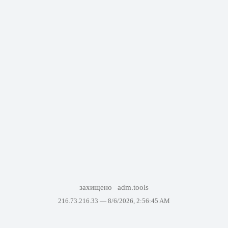
захищено
adm.tools
216.73.216.33 —
8/6/2026, 2:56:45 AM