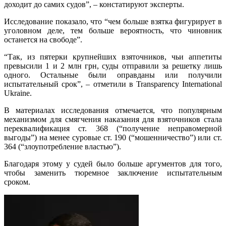
доходит до самих судов”, – констатируют эксперты.
Исследование показало, что “чем больше взятка фигурирует в
уголовном деле, тем больше вероятность, что чиновник
останется на свободе”.
“Так, из пятерки крупнейших взяточников, чьи аппетиты
превысили 1 и 2 млн грн, суды отправили за решетку лишь
одного. Остальные были оправданы или получили
испытательный срок”, – отметили в Transparency International
Ukraine.
В материалах исследования отмечается, что популярным
механизмом для смягчения наказания для взяточников стала
переквалификация ст. 368 (“получение неправомерной
выгоды”) на менее суровые ст. 190 (“мошенничество”) или ст.
364 (“злоупотребление властью”).
Благодаря этому у судей было больше аргументов для того,
чтобы заменить тюремное заключение испытательным
сроком.