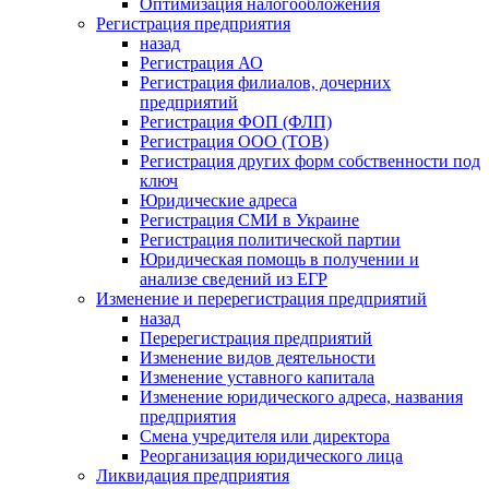
Оптимизация налогообложения
Регистрация предприятия
назад
Регистрация АО
Регистрация филиалов, дочерних
предприятий
Регистрация ФОП (ФЛП)
Регистрация ООО (ТОВ)
Регистрация других форм собственности под
ключ
Юридические адреса
Регистрация СМИ в Украине
Регистрация политической партии
Юридическая помощь в получении и
анализе сведений из ЕГР
Изменение и перерегистрация предприятий
назад
Перерегистрация предприятий
Изменение видов деятельности
Изменение уставного капитала
Изменение юридического адреса, названия
предприятия
Смена учредителя или директора
Реорганизация юридического лица
Ликвидация предприятия