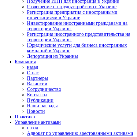
Получение ИНН для иностранца в Украине
Разрешение на трудоустройство в Украине
Регистрация предприятия с иностранными
инвестициями в Украине
Инвестирование иностранными гражданами на
территории Украины
Регистрация иностранного представительства на
территории Украины
Юридические услуги для бизнеса иностранных
компаний в Украине
Депортация из Украины
Компания
назад
О нас
Партнеры
Вакансии
Сотрудничество
Контакты
Публикации
Наши награды
Новости
Практика
Управление активами
назад
Адвокат по управлению арестованными активами