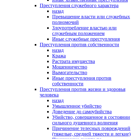
Преступления служебного характера
назад
Превышение власти или служебных
полномочий
Злоупотребление властью или
служебным положением
Иные служебные преступления
Преступления против собственности
назад
Кража
Растрата имущества
Мошенничество
Вымогательство
Иные преступления против
собственности
Преступления против жизни и здоровья
человека
назад
Умышленное убийство
Доведение до самоубийства
Убийство, совершенное в состоянии
сильного душевного волнения
Причинение телесных повреждений
(тяжелые, средней тяжести и легкие)