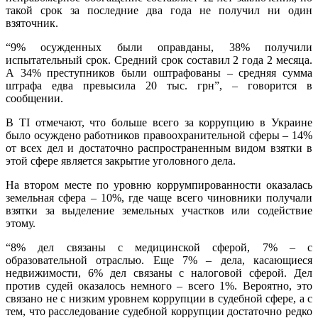
такой срок за последние два года не получил ни один
взяточник.
“9% осужденных были оправданы, 38% получили
испытательный срок. Средний срок составил 2 года 2 месяца.
А 34% преступников были оштрафованы – средняя сумма
штрафа едва превысила 20 тыс. грн”, – говорится в
сообщении.
В ТI отмечают, что больше всего за коррупцию в Украине
было осуждено работников правоохранительной сферы – 14%
от всех дел и достаточно распространенным видом взятки в
этой сфере является закрытие уголовного дела.
На втором месте по уровню коррумпированности оказалась
земельная сфера – 10%, где чаще всего чиновники получали
взятки за выделение земельных участков или содействие
этому.
“8% дел связаны с медицинской сферой, 7% – с
образовательной отраслью. Еще 7% – дела, касающиеся
недвижимости, 6% дел связаны с налоговой сферой. Дел
против судей оказалось немного – всего 1%. Вероятно, это
связано не с низким уровнем коррупции в судебной сфере, а с
тем, что расследование судебной коррупции достаточно редко