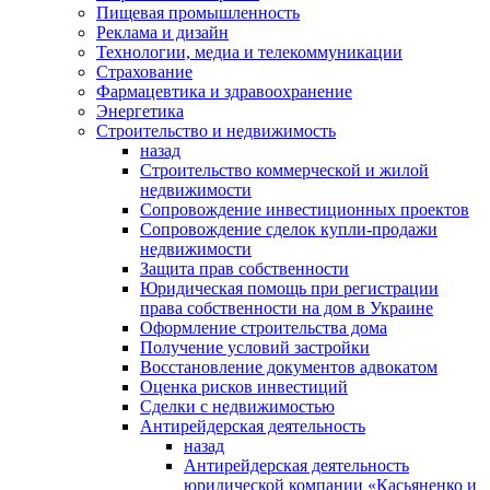
Пищевая промышленность
Реклама и дизайн
Технологии, медиа и телекоммуникации
Страхование
Фармацевтика и здравоохранение
Энергетика
Строительство и недвижимость
назад
Строительство коммерческой и жилой
недвижимости
Сопровождение инвестиционных проектов
Сопровождение сделок купли-продажи
недвижимости
Защита прав собственности
Юридическая помощь при регистрации
права собственности на дом в Украине
Оформление строительства дома
Получение условий застройки
Восстановление документов адвокатом
Оценка рисков инвестиций
Сделки с недвижимостью
Антирейдерская деятельность
назад
Антирейдерская деятельность
юридической компании «Касьяненко и