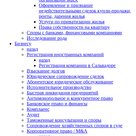
Оформление и признание
недействительными сделок купли-продажи,
ренты, дарения жилья
Услуги по приватизации жилья
Права собственности на квартиру
Cпоры с банками, финансовыми компаниями
Исследование рода
Бизнесу
назад
Регистрация иностранных компаний
назад
Регистрация компании в Сальвадоре
Взыскание долгов
Юридическое сопровождение сделок
Абонентское юридическое обслуживание
Исполнительное производство
Быстрая ликвидация предприятий
Антимонопольное и конкурентное право
Банковское право и финансы
Комплаенс
Аудит
Таможенные консультации и споры
Сопровождение хозяйственных споров в суде
Корпоративное право / M&A