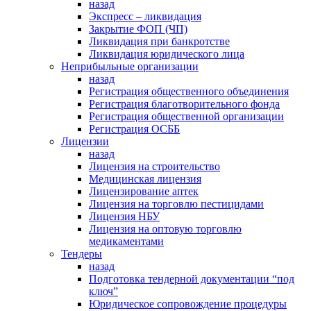
назад
Экспресс – ликвидация
Закрытие ФОП (ЧП)
Ликвидация при банкротстве
Ликвидация юридического лица
Неприбыльные организации
назад
Регистрация общественного объединения
Регистрация благотворительного фонда
Регистрация общественной организации
Регистрация ОСББ
Лицензии
назад
Лицензия на строительство
Медицинская лицензия
Лицензирование аптек
Лицензия на торговлю пестицидами
Лицензия НБУ
Лицензия на оптовую торговлю
медикаментами
Тендеры
назад
Подготовка тендерной документации “под
ключ”
Юридическое сопровождение процедуры