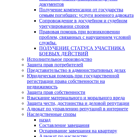
документов
Получение компенсации от государства
семьям погибших: услуги военного адвоката
Сопровождение в досудебном и судебном
урегулировании споров
Правовая помощь при возникновении
проблем, связанных с нарушением условий
службы.
ПОЛУЧЕНИЕ СТАТУСА УЧАСТНИКА
БОЕВЫХ ДЕЙСТВИЙ
Исполнительное производство
Защита прав потребителей
Представительство в административных делах
Юридическая помощь при государственной
регистрации права собственности на
недвижимость
Защита прав собственности
Взыскание материального и морального вреда
Защита чести, достоинства и деловой репутации
Адвокат по управлению репутаций в интернете
Наследственные споры
назад
Составление завещания
Оспаривание завещания на квартиру
Адвокат по наследству