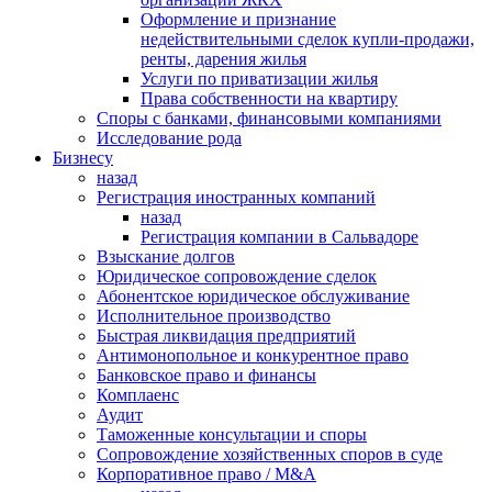
Оформление и признание
недействительными сделок купли-продажи,
ренты, дарения жилья
Услуги по приватизации жилья
Права собственности на квартиру
Cпоры с банками, финансовыми компаниями
Исследование рода
Бизнесу
назад
Регистрация иностранных компаний
назад
Регистрация компании в Сальвадоре
Взыскание долгов
Юридическое сопровождение сделок
Абонентское юридическое обслуживание
Исполнительное производство
Быстрая ликвидация предприятий
Антимонопольное и конкурентное право
Банковское право и финансы
Комплаенс
Аудит
Таможенные консультации и споры
Сопровождение хозяйственных споров в суде
Корпоративное право / M&A