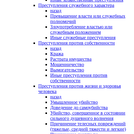
Преступления служебного характера
назад
Превышение власти или служебных
полномочий
Злоупотребление властью или
служебным положением
Иные служебные преступления
Преступления против собственности
назад
Кража
Растрата имущества
Мошенничество
Вымогательство
Иные преступления против
собственности
Преступления против жизни и здоровья
человека
назад
Умышленное убийство
Доведение до самоубийства
Убийство, совершенное в состоянии
сильного душевного волнения
Причинение телесных повреждений
(тяжелые, средней тяжести и легкие)