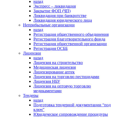
назад
Экспресс – ликвидация
Закрытие ФОП (ЧП)
Ликвидация при банкротстве
Ликвидация юридического лица
Неприбыльные организации
назад
Регистрация общественного объединения
Регистрация благотворительного фонда
Регистрация общественной организации
Регистрация ОСББ
Лицензии
назад
Лицензия на строительство
Медицинская лицензия
Лицензирование аптек
Лицензия на торговлю пестицидами
Лицензия НБУ
Лицензия на оптовую торговлю
медикаментами
Тендеры
назад
Подготовка тендерной документации “под
ключ”
Юридическое сопровождение процедуры