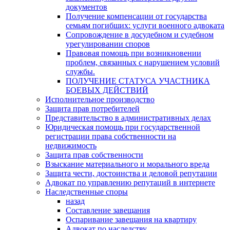
документов
Получение компенсации от государства
семьям погибших: услуги военного адвоката
Сопровождение в досудебном и судебном
урегулировании споров
Правовая помощь при возникновении
проблем, связанных с нарушением условий
службы.
ПОЛУЧЕНИЕ СТАТУСА УЧАСТНИКА
БОЕВЫХ ДЕЙСТВИЙ
Исполнительное производство
Защита прав потребителей
Представительство в административных делах
Юридическая помощь при государственной
регистрации права собственности на
недвижимость
Защита прав собственности
Взыскание материального и морального вреда
Защита чести, достоинства и деловой репутации
Адвокат по управлению репутаций в интернете
Наследственные споры
назад
Составление завещания
Оспаривание завещания на квартиру
Адвокат по наследству