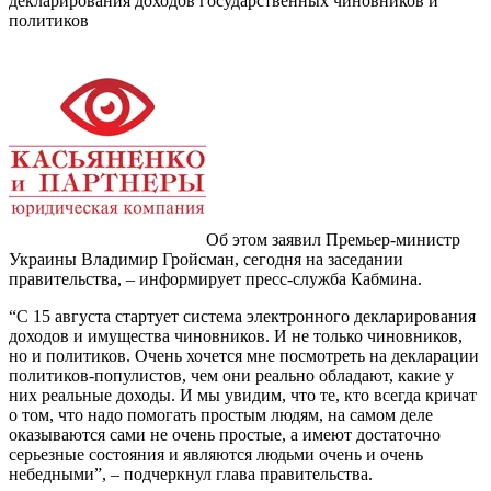
декларирования доходов государственных чиновников и
политиков
Об этом заявил Премьер-министр
Украины Владимир Гройсман, сегодня на заседании
правительства, – информирует пресс-служба Кабмина.
“С 15 августа стартует система электронного декларирования
доходов и имущества чиновников. И не только чиновников,
но и политиков. Очень хочется мне посмотреть на декларации
политиков-популистов, чем они реально обладают, какие у
них реальные доходы. И мы увидим, что те, кто всегда кричат
о том, что надо помогать простым людям, на самом деле
оказываются сами не очень простые, а имеют достаточно
серьезные состояния и являются людьми очень и очень
небедными”, – подчеркнул глава правительства.