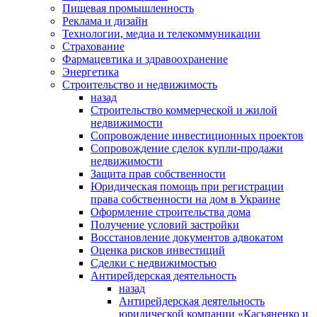
Пищевая промышленность
Реклама и дизайн
Технологии, медиа и телекоммуникации
Страхование
Фармацевтика и здравоохранение
Энергетика
Строительство и недвижимость
назад
Строительство коммерческой и жилой
недвижимости
Сопровождение инвестиционных проектов
Сопровождение сделок купли-продажи
недвижимости
Защита прав собственности
Юридическая помощь при регистрации
права собственности на дом в Украине
Оформление строительства дома
Получение условий застройки
Восстановление документов адвокатом
Оценка рисков инвестиций
Сделки с недвижимостью
Антирейдерская деятельность
назад
Антирейдерская деятельность
юридической компании «Касьяненко и