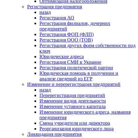
Оптимизация налогообложения
Регистрация предприятия
назад
Регистрация АО
Регистрация филиалов, дочерних
предприятий
Регистрация ФОП (ФЛП)
Регистрация ООО (ТОВ)
Регистрация других форм собственности под
ключ
Юридические адреса
Регистрация СМИ в Украине
Регистрация политической партии
Юридическая помощь в получении и
анализе сведений из ЕГР
Изменение и перерегистрация предприятий
назад
Перерегистрация предприятий
Изменение видов деятельности
Изменение уставного капитала
Изменение юридического адреса, названия
предприятия
Смена учредителя или директора
Реорганизация юридического лица
Ликвидация предприятия