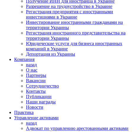
Получение ИНН для иностранца в Украине
Разрешение на трудоустройство в Украине
Регистрация предприятия с иностранными
инвестициями в Украине
Инвестирование иностранными гражданами на
территории Украины
Регистрация иностранного представительства на
территории Украины
Юридические услуги для бизнеса иностранных
компаний в Украине
Депортация из Украины
Компания
назад
О нас
Партнеры
Вакансии
Сотрудничество
Контакты
Публикации
Наши награды
Новости
Практика
Управление активами
назад
Адвокат по управлению арестованными активами