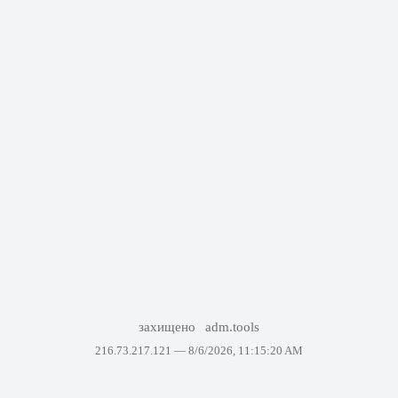
захищено
adm.tools
216.73.217.121 —
8/6/2026, 11:15:20 AM