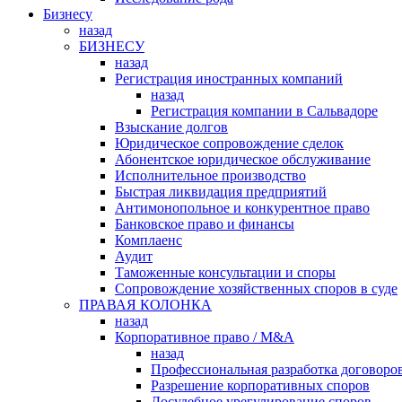
Бизнесу
назад
БИЗНЕСУ
назад
Регистрация иностранных компаний
назад
Регистрация компании в Сальвадоре
Взыскание долгов
Юридическое сопровождение сделок
Абонентское юридическое обслуживание
Исполнительное производство
Быстрая ликвидация предприятий
Антимонопольное и конкурентное право
Банковское право и финансы
Комплаенс
Аудит
Таможенные консультации и споры
Сопровождение хозяйственных споров в суде
ПРАВАЯ КОЛОНКА
назад
Корпоративное право / M&A
назад
Профессиональная разработка договоро
Разрешение корпоративных споров
Досудебное урегулирование споров