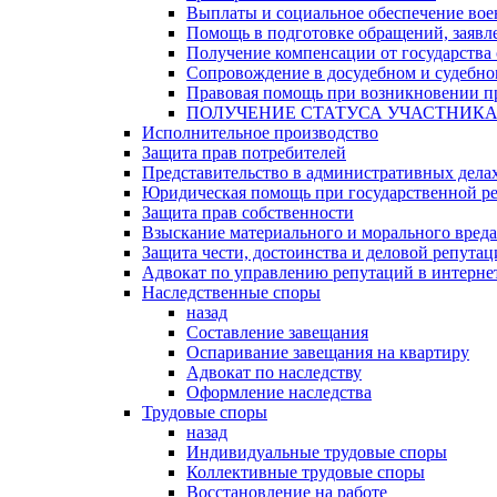
Выплаты и социальное обеспечение во
Помощь в подготовке обращений, заявле
Получение компенсации от государства 
Сопровождение в досудебном и судебно
Правовая помощь при возникновении пр
ПОЛУЧЕНИЕ СТАТУСА УЧАСТНИК
Исполнительное производство
Защита прав потребителей
Представительство в административных дела
Юридическая помощь при государственной ре
Защита прав собственности
Взыскание материального и морального вреда
Защита чести, достоинства и деловой репута
Адвокат по управлению репутаций в интерне
Наследственные споры
назад
Составление завещания
Оспаривание завещания на квартиру
Адвокат по наследству
Оформление наследства
Трудовые споры
назад
Индивидуальные трудовые споры
Коллективные трудовые споры
Восстановление на работе