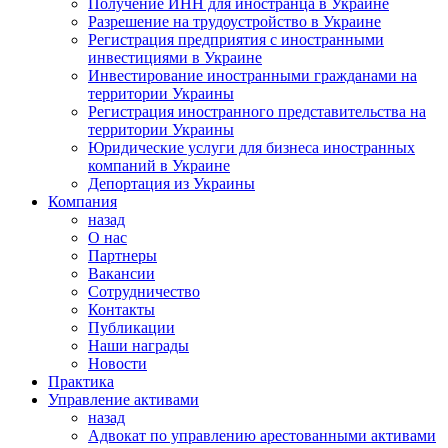
Получение ИНН для иностранца в Украине
Разрешение на трудоустройство в Украине
Регистрация предприятия с иностранными
инвестициями в Украине
Инвестирование иностранными гражданами на
территории Украины
Регистрация иностранного представительства на
территории Украины
Юридические услуги для бизнеса иностранных
компаний в Украине
Депортация из Украины
Компания
назад
О нас
Партнеры
Вакансии
Сотрудничество
Контакты
Публикации
Наши награды
Новости
Практика
Управление активами
назад
Адвокат по управлению арестованными активами