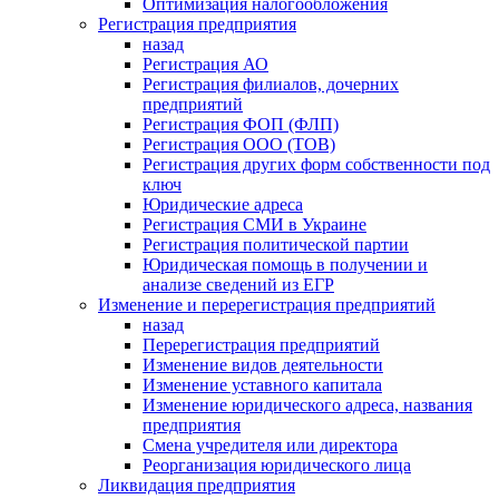
Оптимизация налогообложения
Регистрация предприятия
назад
Регистрация АО
Регистрация филиалов, дочерних
предприятий
Регистрация ФОП (ФЛП)
Регистрация ООО (ТОВ)
Регистрация других форм собственности под
ключ
Юридические адреса
Регистрация СМИ в Украине
Регистрация политической партии
Юридическая помощь в получении и
анализе сведений из ЕГР
Изменение и перерегистрация предприятий
назад
Перерегистрация предприятий
Изменение видов деятельности
Изменение уставного капитала
Изменение юридического адреса, названия
предприятия
Смена учредителя или директора
Реорганизация юридического лица
Ликвидация предприятия