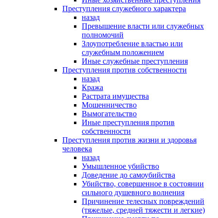
Преступления служебного характера
назад
Превышение власти или служебных
полномочий
Злоупотребление властью или
служебным положением
Иные служебные преступления
Преступления против собственности
назад
Кража
Растрата имущества
Мошенничество
Вымогательство
Иные преступления против
собственности
Преступления против жизни и здоровья
человека
назад
Умышленное убийство
Доведение до самоубийства
Убийство, совершенное в состоянии
сильного душевного волнения
Причинение телесных повреждений
(тяжелые, средней тяжести и легкие)