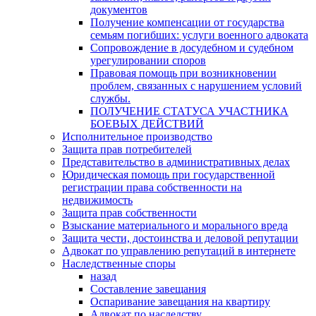
документов
Получение компенсации от государства
семьям погибших: услуги военного адвоката
Сопровождение в досудебном и судебном
урегулировании споров
Правовая помощь при возникновении
проблем, связанных с нарушением условий
службы.
ПОЛУЧЕНИЕ СТАТУСА УЧАСТНИКА
БОЕВЫХ ДЕЙСТВИЙ
Исполнительное производство
Защита прав потребителей
Представительство в административных делах
Юридическая помощь при государственной
регистрации права собственности на
недвижимость
Защита прав собственности
Взыскание материального и морального вреда
Защита чести, достоинства и деловой репутации
Адвокат по управлению репутаций в интернете
Наследственные споры
назад
Составление завещания
Оспаривание завещания на квартиру
Адвокат по наследству