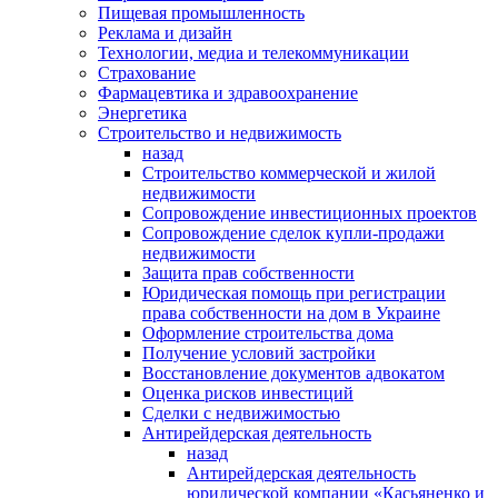
Пищевая промышленность
Реклама и дизайн
Технологии, медиа и телекоммуникации
Страхование
Фармацевтика и здравоохранение
Энергетика
Строительство и недвижимость
назад
Строительство коммерческой и жилой
недвижимости
Сопровождение инвестиционных проектов
Сопровождение сделок купли-продажи
недвижимости
Защита прав собственности
Юридическая помощь при регистрации
права собственности на дом в Украине
Оформление строительства дома
Получение условий застройки
Восстановление документов адвокатом
Оценка рисков инвестиций
Сделки с недвижимостью
Антирейдерская деятельность
назад
Антирейдерская деятельность
юридической компании «Касьяненко и