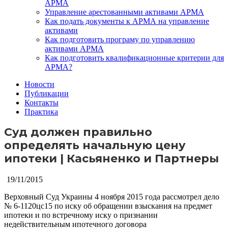
АРМА
Управление арестованными активами АРМА
Как подать документы к АРМА на управление
активами
Как подготовить програму по управлению
активами АРМА
Как подготовить квалификационные критерии для
АРМА?
Новости
Публикации
Контакты
Практика
Суд должен правильно
определять начальную цену
ипотеки | Касьяненко и Партнеры
19/11/2015
Верховный Суд Украины 4 ноября 2015 года рассмотрел дело
№ 6-1120цс15 по иску об обращении взыскания на предмет
ипотеки и по встречному иску о признании
недействительным ипотечного договора