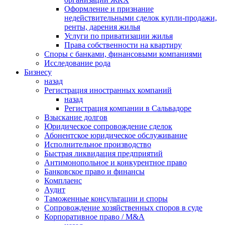
Оформление и признание
недействительными сделок купли-продажи,
ренты, дарения жилья
Услуги по приватизации жилья
Права собственности на квартиру
Cпоры с банками, финансовыми компаниями
Исследование рода
Бизнесу
назад
Регистрация иностранных компаний
назад
Регистрация компании в Сальвадоре
Взыскание долгов
Юридическое сопровождение сделок
Абонентское юридическое обслуживание
Исполнительное производство
Быстрая ликвидация предприятий
Антимонопольное и конкурентное право
Банковское право и финансы
Комплаенс
Аудит
Таможенные консультации и споры
Сопровождение хозяйственных споров в суде
Корпоративное право / M&A