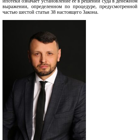
ипотеки означает установление ее в решении суда в денежном
выражении, определенном по процедуре, предусмотренной
частью шестой статьи 38 настоящего Закона.