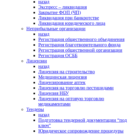
назад
Экспресс – ликвидация
Закрытие ФОП (ЧП)
Ликвидация при банкротстве
Ликвидация юридического лица
Неприбыльные организации
назад
Регистрация общественного объединения
Регистрация благотворительного фонда
Регистрация общественной организации
Регистрация ОСББ
Лицензии
назад
Лицензия на строительство
Медицинская лицензия
Лицензирование аптек
Лицензия на торговлю пестицидами
Лицензия НБУ
Лицензия на оптовую торговлю
медикаментами
Тендеры
назад
Подготовка тендерной документации “под
ключ”
Юридическое сопровождение процедуры