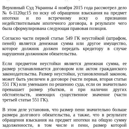
Верховный Суд Украины 4 ноября 2015 года рассмотрел дело
№ 6-1120цс15 по иску об обращении взыскания на предмет
ипотеки и по встречному иску о признании
недействительным ипотечного договора, в результате чего
была сформулирована следующая правовая позиция.
Согласно части первой статьи 549 ГК неустойкой (штрафом,
пеней) является денежная сумма или другое имущество,
которое должник должен передать кредитору в случае
нарушения должником обязательства.
Если предметом неустойки является денежная сумма, ее
размер устанавливается договором или актом гражданского
законодательства. Размер неустойки, установленный законом,
может быть увеличен в договоре (части первая, вторая статьи
551 ГК) или уменьшен по решению суда, если он значительно
превышает размер убытков, и при наличии других
обстоятельств, имеющих существенное значение (части
третьей статьи 551 ГК).
В этом деле установив, что размер пени значительно больше
размера долгового обязательства, а также, что в результате
обращения взыскания на предмет ипотеки на общую сумму
задолженности, в том числе и пени, размер которой