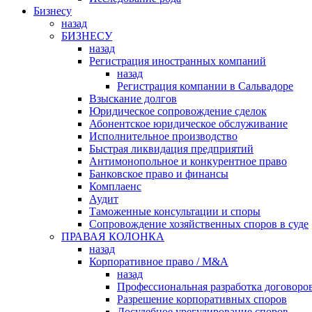
Бизнесу
назад
БИЗНЕСУ
назад
Регистрация иностранных компаний
назад
Регистрация компании в Сальвадоре
Взыскание долгов
Юридическое сопровождение сделок
Абонентское юридическое обслуживание
Исполнительное производство
Быстрая ликвидация предприятий
Антимонопольное и конкурентное право
Банковское право и финансы
Комплаенс
Аудит
Таможенные консультации и споры
Сопровождение хозяйственных споров в суде
ПРАВАЯ КОЛОНКА
назад
Корпоративное право / M&A
назад
Профессиональная разработка договоро
Разрешение корпоративных споров
Досудебное урегулирование споров