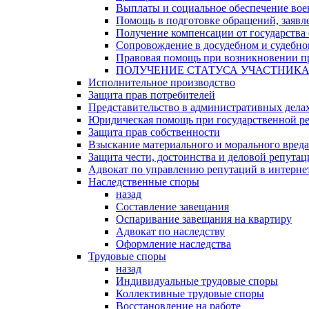
Выплаты и социальное обеспечение во
Помощь в подготовке обращений, заявле
Получение компенсации от государства 
Сопровождение в досудебном и судебно
Правовая помощь при возникновении пр
ПОЛУЧЕНИЕ СТАТУСА УЧАСТНИК
Исполнительное производство
Защита прав потребителей
Представительство в административных дела
Юридическая помощь при государственной ре
Защита прав собственности
Взыскание материального и морального вреда
Защита чести, достоинства и деловой репута
Адвокат по управлению репутаций в интерне
Наследственные споры
назад
Составление завещания
Оспаривание завещания на квартиру
Адвокат по наследству
Оформление наследства
Трудовые споры
назад
Индивидуальные трудовые споры
Коллективные трудовые споры
Восстановление на работе