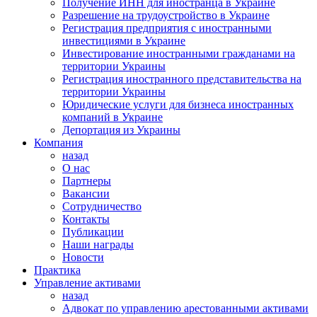
Получение ИНН для иностранца в Украине
Разрешение на трудоустройство в Украине
Регистрация предприятия с иностранными
инвестициями в Украине
Инвестирование иностранными гражданами на
территории Украины
Регистрация иностранного представительства на
территории Украины
Юридические услуги для бизнеса иностранных
компаний в Украине
Депортация из Украины
Компания
назад
О нас
Партнеры
Вакансии
Сотрудничество
Контакты
Публикации
Наши награды
Новости
Практика
Управление активами
назад
Адвокат по управлению арестованными активами