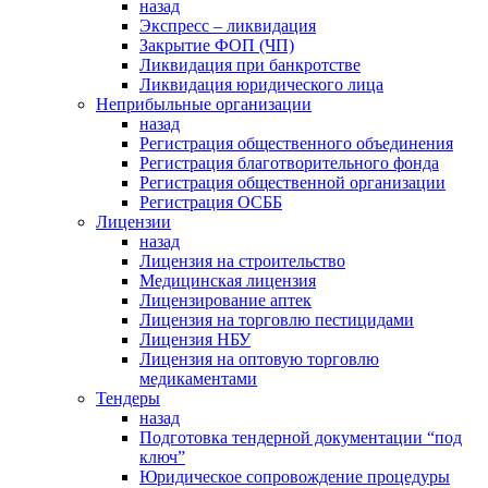
назад
Экспресс – ликвидация
Закрытие ФОП (ЧП)
Ликвидация при банкротстве
Ликвидация юридического лица
Неприбыльные организации
назад
Регистрация общественного объединения
Регистрация благотворительного фонда
Регистрация общественной организации
Регистрация ОСББ
Лицензии
назад
Лицензия на строительство
Медицинская лицензия
Лицензирование аптек
Лицензия на торговлю пестицидами
Лицензия НБУ
Лицензия на оптовую торговлю
медикаментами
Тендеры
назад
Подготовка тендерной документации “под
ключ”
Юридическое сопровождение процедуры