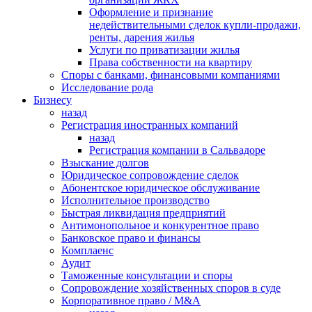
Оформление и признание
недействительными сделок купли-продажи,
ренты, дарения жилья
Услуги по приватизации жилья
Права собственности на квартиру
Cпоры с банками, финансовыми компаниями
Исследование рода
Бизнесу
назад
Регистрация иностранных компаний
назад
Регистрация компании в Сальвадоре
Взыскание долгов
Юридическое сопровождение сделок
Абонентское юридическое обслуживание
Исполнительное производство
Быстрая ликвидация предприятий
Антимонопольное и конкурентное право
Банковское право и финансы
Комплаенс
Аудит
Таможенные консультации и споры
Сопровождение хозяйственных споров в суде
Корпоративное право / M&A