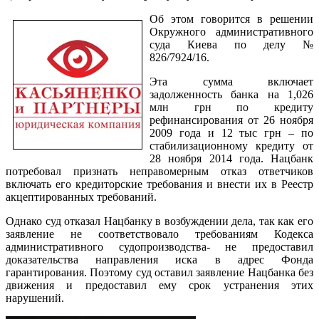
Об этом говорится в решении
Окружного административного
суда Киева по делу №
826/7924/16.
Эта сумма включает
задолженность банка на 1,026
млн грн по кредиту
рефинансирования от 26 ноября
2009 года и 12 тыс грн – по
стабилизационному кредиту от
28 ноября 2014 года. Нацбанк
потребовал признать неправомерным отказ ответчиков
включать его кредиторские требования и внести их в Реестр
акцептированных требований.
Однако суд отказал Нацбанку в возбуждении дела, так как его
заявление не соответствовало требованиям Кодекса
административного судопроизводства- не предоставил
доказательства направления иска в адрес Фонда
гарантирования. Поэтому суд оставил заявление Нацбанка без
движения и предоставил ему срок устранения этих
нарушений.