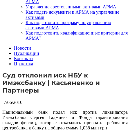
АРМА
Управление арестованными активами АРМА
Как подать документы к АРМА на управление
активами
Как подготовить програму по управлению
активами АРМА
Как подготовить квалификационные критерии для
АРМА?
Новости
Публикации
Контакты
Практика
Суд отклонил иск НБУ к
Имэксбанку | Касьяненко и
Партнеры
7/06/2016
Национальный банк подал иск против ликвидатора
Имэксбанка Сергея Гаджиева и Фонда гарантирования
вкладов физлиц, которые отказались признать требования
центробанка к банку на общую сумму 1,038 млн грн