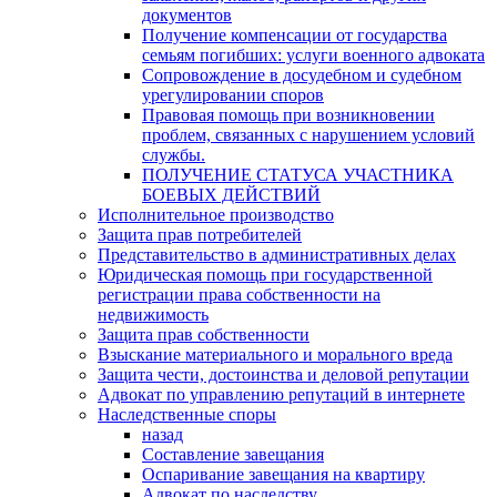
документов
Получение компенсации от государства
семьям погибших: услуги военного адвоката
Сопровождение в досудебном и судебном
урегулировании споров
Правовая помощь при возникновении
проблем, связанных с нарушением условий
службы.
ПОЛУЧЕНИЕ СТАТУСА УЧАСТНИКА
БОЕВЫХ ДЕЙСТВИЙ
Исполнительное производство
Защита прав потребителей
Представительство в административных делах
Юридическая помощь при государственной
регистрации права собственности на
недвижимость
Защита прав собственности
Взыскание материального и морального вреда
Защита чести, достоинства и деловой репутации
Адвокат по управлению репутаций в интернете
Наследственные споры
назад
Составление завещания
Оспаривание завещания на квартиру
Адвокат по наследству