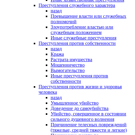
Преступления служебного характера
назад
Превышение власти или служебных
полномочий
Злоупотребление властью или
служебным положением
Иные служебные преступления
Преступления против собственности
назад
Кража
Растрата имущества
Мошенничество
Вымогательство
Иные преступления против
собственности
Преступления против жизни и здоровья
человека
назад
Умышленное убийство
Доведение до самоубийства
Убийство, совершенное в состоянии
сильного душевного волнения
Причинение телесных повреждений
(тяжелые, средней тяжести и легкие)