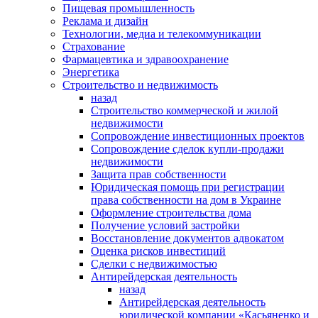
Пищевая промышленность
Реклама и дизайн
Технологии, медиа и телекоммуникации
Страхование
Фармацевтика и здравоохранение
Энергетика
Строительство и недвижимость
назад
Строительство коммерческой и жилой
недвижимости
Сопровождение инвестиционных проектов
Сопровождение сделок купли-продажи
недвижимости
Защита прав собственности
Юридическая помощь при регистрации
права собственности на дом в Украине
Оформление строительства дома
Получение условий застройки
Восстановление документов адвокатом
Оценка рисков инвестиций
Сделки с недвижимостью
Антирейдерская деятельность
назад
Антирейдерская деятельность
юридической компании «Касьяненко и