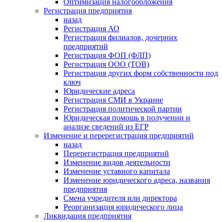
Оптимизация налогообложения
Регистрация предприятия
назад
Регистрация АО
Регистрация филиалов, дочерних
предприятий
Регистрация ФОП (ФЛП)
Регистрация ООО (ТОВ)
Регистрация других форм собственности под
ключ
Юридические адреса
Регистрация СМИ в Украине
Регистрация политической партии
Юридическая помощь в получении и
анализе сведений из ЕГР
Изменение и перерегистрация предприятий
назад
Перерегистрация предприятий
Изменение видов деятельности
Изменение уставного капитала
Изменение юридического адреса, названия
предприятия
Смена учредителя или директора
Реорганизация юридического лица
Ликвидация предприятия