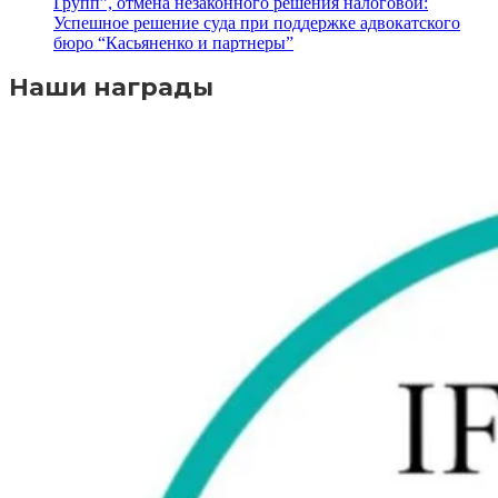
Групп”, отмена незаконного решения налоговой:
Успешное решение суда при поддержке адвокатского
бюро “Касьяненко и партнеры”
Наши награды