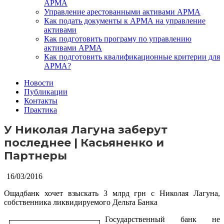
АРМА
Управление арестованными активами АРМА
Как подать документы к АРМА на управление
активами
Как подготовить програму по управлению
активами АРМА
Как подготовить квалификационные критерии для
АРМА?
Новости
Публикации
Контакты
Практика
У Николая Лагуна заберут
последнее | Касьяненко и
Партнеры
16/03/2016
Ощадбанк хочет взыскать 3 млрд грн с Николая Лагуна,
собственника ликвидируемого Дельта Банка
Государственный банк не