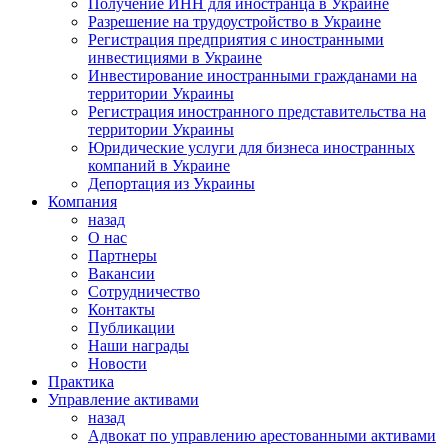
Получение ИНН для иностранца в Украине
Разрешение на трудоустройство в Украине
Регистрация предприятия с иностранными
инвестициями в Украине
Инвестирование иностранными гражданами на
территории Украины
Регистрация иностранного представительства на
территории Украины
Юридические услуги для бизнеса иностранных
компаний в Украине
Депортация из Украины
Компания
назад
О нас
Партнеры
Вакансии
Сотрудничество
Контакты
Публикации
Наши награды
Новости
Практика
Управление активами
назад
Адвокат по управлению арестованными активами