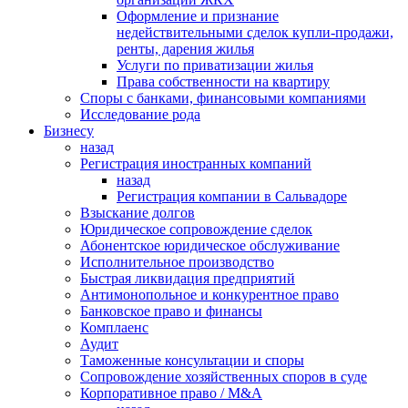
Оформление и признание
недействительными сделок купли-продажи,
ренты, дарения жилья
Услуги по приватизации жилья
Права собственности на квартиру
Cпоры с банками, финансовыми компаниями
Исследование рода
Бизнесу
назад
Регистрация иностранных компаний
назад
Регистрация компании в Сальвадоре
Взыскание долгов
Юридическое сопровождение сделок
Абонентское юридическое обслуживание
Исполнительное производство
Быстрая ликвидация предприятий
Антимонопольное и конкурентное право
Банковское право и финансы
Комплаенс
Аудит
Таможенные консультации и споры
Сопровождение хозяйственных споров в суде
Корпоративное право / M&A