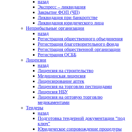
назад
Экспресс – ликвидация
Закрытие ФОП (ЧП)
Ликвидация при банкротстве
Ликвидация юридического лица
Неприбыльные организации
назад
Регистрация общественного объединения
Регистрация благотворительного фонда
Регистрация общественной организации
Регистрация ОСББ
Лицензии
назад
Лицензия на строительство
Медицинская лицензия
Лицензирование аптек
Лицензия на торговлю пестицидами
Лицензия НБУ
Лицензия на оптовую торговлю
медикаментами
Тендеры
назад
Подготовка тендерной документации “под
ключ”
Юридическое сопровождение процедуры