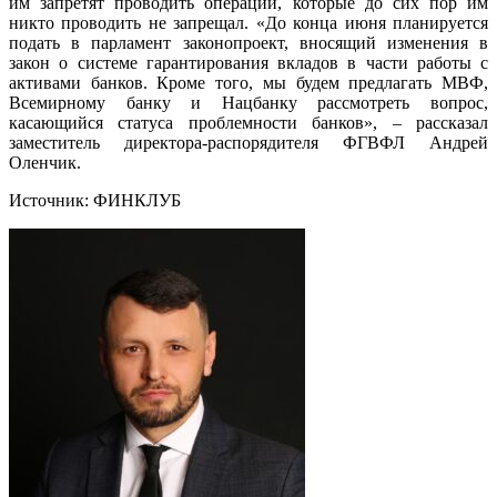
им запретят проводить операции, которые до сих пор им
никто проводить не запрещал. «До конца июня планируется
подать в парламент законопроект, вносящий изменения в
закон о системе гарантирования вкладов в части работы с
активами банков. Кроме того, мы будем предлагать МВФ,
Всемирному банку и Нацбанку рассмотреть вопрос,
касающийся статуса проблемности банков», – рассказал
заместитель директора-распорядителя ФГВФЛ Андрей
Оленчик.
Источник: ФИНКЛУБ