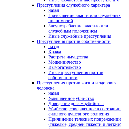
Преступления служебного характера
назад
Превышение власти или служебных
полномочий
Злоупотребление властью или
служебным положением
Иные служебные преступления
Преступления против собственности
назад
Кража
Растрата имущества
Мошенничество
Вымогательство
Иные преступления против
собственности
Преступления против жизни и здоровья
человека
назад
Умышленное убийство
Доведение до самоубийства
Убийство, совершенное в состоянии
сильного душевного волнения
Причинение телесных повреждений
(тяжелые, средней тяжести и легкие)