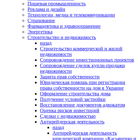
Пищевая промышленность
Реклама и дизайн
Технологии, медиа и телекоммуникации
Страхование
Фармацевтика и здравоохранение
Энергетика
Строительство и недвижимость
назад
Строительство коммерческой и жилой
недвижимости
Сопровождение инвестиционных проектов
Сопровождение сделок купли-продажи
недвижимости
Защита прав собственности
Юридическая помощь при регистрации
права собственности на дом в Украине
Оформление строительства дома
Получение условий застройки
Восстановление документов адвокатом
Оценка рисков инвестиций
Сделки с недвижимостью
Антирейдерская деятельность
назад
Антирейдерская деятельность
юридической компании «Касьяненко и