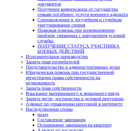
документов
Получение компенсации от государства
семьям погибших: услуги военного адвоката
Сопровождение в досудебном и судебном
урегулировании споров
Правовая помощь при возникновении
проблем, связанных с нарушением условий
службы.
ПОЛУЧЕНИЕ СТАТУСА УЧАСТНИКА
БОЕВЫХ ДЕЙСТВИЙ
Исполнительное производство
Защита прав потребителей
Представительство в административных делах
Юридическая помощь при государственной
регистрации права собственности на
недвижимость
Защита прав собственности
Взыскание материального и морального вреда
Защита чести, достоинства и деловой репутации
Адвокат по управлению репутаций в интернете
Наследственные споры
назад
Составление завещания
Оспаривание завещания на квартиру
Адвокат по наследству