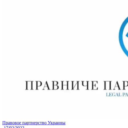
Правовое партнерство Украины
17/02/2022