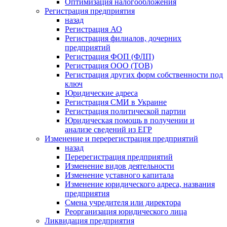
Оптимизация налогообложения
Регистрация предприятия
назад
Регистрация АО
Регистрация филиалов, дочерних
предприятий
Регистрация ФОП (ФЛП)
Регистрация ООО (ТОВ)
Регистрация других форм собственности под
ключ
Юридические адреса
Регистрация СМИ в Украине
Регистрация политической партии
Юридическая помощь в получении и
анализе сведений из ЕГР
Изменение и перерегистрация предприятий
назад
Перерегистрация предприятий
Изменение видов деятельности
Изменение уставного капитала
Изменение юридического адреса, названия
предприятия
Смена учредителя или директора
Реорганизация юридического лица
Ликвидация предприятия