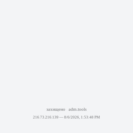
захищено
adm.tools
216.73.216.139 —
8/6/2026, 1:53:48 PM