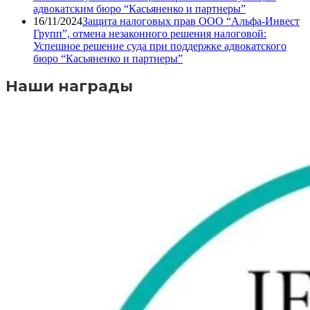
адвокатским бюро “Касьяненко и партнеры”
16/11/2024
Защита налоговых прав ООО “Альфа-Инвест
Групп”, отмена незаконного решения налоговой:
Успешное решение суда при поддержке адвокатского
бюро “Касьяненко и партнеры”
Наши награды