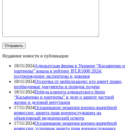
Недавние новости и публикации
18/11/2024
Адвокатская фирма в Украине “Касьяненко и
партнеры” вошла в рейтинг IFLR1000 2024:
подтверждение экспертизы и доверия
18/11/2024
Отсрочка от мобилизации: кто имеет право,
необходимые документы и порядок подачи
18/11/2024
Победа клиента адвокатского бюро
“Касьяненко и партнеры” в деле о защите частной
жизни и деловой репутации
17/11/2024
Оспаривание решения военно-врачебной
комиссии: защита прав военнослужащих на
объективный медицинский осмотр
17/11/2024
Оспаривание решения военно-врачебной
комиссии: успешная защита прав военнослужащих