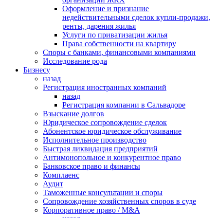
Оформление и признание
недействительными сделок купли-продажи,
ренты, дарения жилья
Услуги по приватизации жилья
Права собственности на квартиру
Cпоры с банками, финансовыми компаниями
Исследование рода
Бизнесу
назад
Регистрация иностранных компаний
назад
Регистрация компании в Сальвадоре
Взыскание долгов
Юридическое сопровождение сделок
Абонентское юридическое обслуживание
Исполнительное производство
Быстрая ликвидация предприятий
Антимонопольное и конкурентное право
Банковское право и финансы
Комплаенс
Аудит
Таможенные консультации и споры
Сопровождение хозяйственных споров в суде
Корпоративное право / M&A