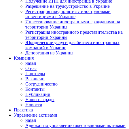
Получение ИНН для иностранца в Украине
Разрешение на трудоустройство в Украине
Регистрация предприятия с иностранными
инвестициями в Украине
Инвестирование иностранными гражданами на
территории Украины
Регистрация иностранного представительства на
территории Украины
Юридические услуги для бизнеса иностранных
компаний в Украине
Депортация из Украины
Компания
назад
О нас
Партнеры
Вакансии
Сотрудничество
Контакты
Публикации
Наши награды
Новости
Практика
Управление активами
назад
Адвокат по управлению арестованными активами