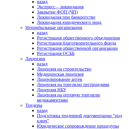
назад
Экспресс – ликвидация
Закрытие ФОП (ЧП)
Ликвидация при банкротстве
Ликвидация юридического лица
Неприбыльные организации
назад
Регистрация общественного объединения
Регистрация благотворительного фонда
Регистрация общественной организации
Регистрация ОСББ
Лицензии
назад
Лицензия на строительство
Медицинская лицензия
Лицензирование аптек
Лицензия на торговлю пестицидами
Лицензия НБУ
Лицензия на оптовую торговлю
медикаментами
Тендеры
назад
Подготовка тендерной документации “под
ключ”
Юридическое сопровождение процедуры