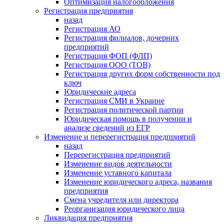
Оптимизация налогообложения
Регистрация предприятия
назад
Регистрация АО
Регистрация филиалов, дочерних
предприятий
Регистрация ФОП (ФЛП)
Регистрация ООО (ТОВ)
Регистрация других форм собственности под
ключ
Юридические адреса
Регистрация СМИ в Украине
Регистрация политической партии
Юридическая помощь в получении и
анализе сведений из ЕГР
Изменение и перерегистрация предприятий
назад
Перерегистрация предприятий
Изменение видов деятельности
Изменение уставного капитала
Изменение юридического адреса, названия
предприятия
Смена учредителя или директора
Реорганизация юридического лица
Ликвидация предприятия