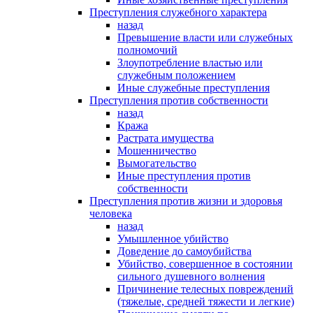
Преступления служебного характера
назад
Превышение власти или служебных
полномочий
Злоупотребление властью или
служебным положением
Иные служебные преступления
Преступления против собственности
назад
Кража
Растрата имущества
Мошенничество
Вымогательство
Иные преступления против
собственности
Преступления против жизни и здоровья
человека
назад
Умышленное убийство
Доведение до самоубийства
Убийство, совершенное в состоянии
сильного душевного волнения
Причинение телесных повреждений
(тяжелые, средней тяжести и легкие)