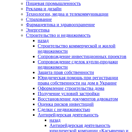
Пищевая промышленность
Реклама и дизайн
Технологии, медиа и телекоммуникации
Страхование
Фармацевтика и здравоохранение
Энергетика
Строительство и недвижимость
назад
Строительство коммерческой и жилой
недвижимости
Сопровождение инвестиционных проектов
Сопровождение сделок купли-продажи
недвижимости
Защита прав собственности
Юридическая помощь при регистрации
права собственности на дом в Украине
Оформление строительства дома
Получение условий застройки
Восстановление документов адвокатом
Оценка рисков инвестиций
Сделки с недвижимостью
Антирейдерская деятельность
назад
Антирейдерская деятельность
юридической компании «Касьяненко и