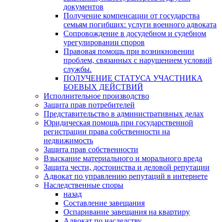
документов
Получение компенсации от государства
семьям погибших: услуги военного адвоката
Сопровождение в досудебном и судебном
урегулировании споров
Правовая помощь при возникновении
проблем, связанных с нарушением условий
службы.
ПОЛУЧЕНИЕ СТАТУСА УЧАСТНИКА
БОЕВЫХ ДЕЙСТВИЙ
Исполнительное производство
Защита прав потребителей
Представительство в административных делах
Юридическая помощь при государственной
регистрации права собственности на
недвижимость
Защита прав собственности
Взыскание материального и морального вреда
Защита чести, достоинства и деловой репутации
Адвокат по управлению репутаций в интернете
Наследственные споры
назад
Составление завещания
Оспаривание завещания на квартиру
Адвокат по наследству