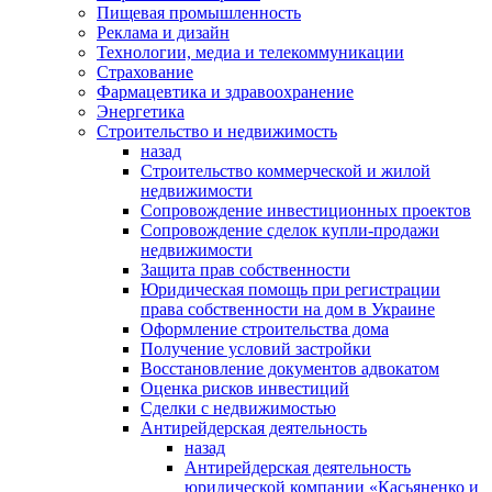
Пищевая промышленность
Реклама и дизайн
Технологии, медиа и телекоммуникации
Страхование
Фармацевтика и здравоохранение
Энергетика
Строительство и недвижимость
назад
Строительство коммерческой и жилой
недвижимости
Сопровождение инвестиционных проектов
Сопровождение сделок купли-продажи
недвижимости
Защита прав собственности
Юридическая помощь при регистрации
права собственности на дом в Украине
Оформление строительства дома
Получение условий застройки
Восстановление документов адвокатом
Оценка рисков инвестиций
Сделки с недвижимостью
Антирейдерская деятельность
назад
Антирейдерская деятельность
юридической компании «Касьяненко и