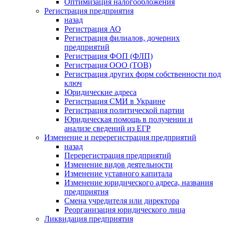
Оптимизация налогообложения
Регистрация предприятия
назад
Регистрация АО
Регистрация филиалов, дочерних
предприятий
Регистрация ФОП (ФЛП)
Регистрация ООО (ТОВ)
Регистрация других форм собственности под
ключ
Юридические адреса
Регистрация СМИ в Украине
Регистрация политической партии
Юридическая помощь в получении и
анализе сведений из ЕГР
Изменение и перерегистрация предприятий
назад
Перерегистрация предприятий
Изменение видов деятельности
Изменение уставного капитала
Изменение юридического адреса, названия
предприятия
Смена учредителя или директора
Реорганизация юридического лица
Ликвидация предприятия