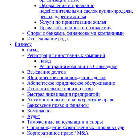
Оформление и признание
недействительными сделок купли-продажи,
ренты, дарения жилья
Услуги по приватизации жилья
Права собственности на квартиру
Cпоры с банками, финансовыми компаниями
Исследование рода
Бизнесу
назад
Регистрация иностранных компаний
назад
Регистрация компании в Сальвадоре
Взыскание долгов
Юридическое сопровождение сделок
Абонентское юридическое обслуживание
Исполнительное производство
Быстрая ликвидация предприятий
Антимонопольное и конкурентное право
Банковское право и финансы
Комплаенс
Аудит
Таможенные консультации и споры
Сопровождение хозяйственных споров в суде
Корпоративное право / M&A