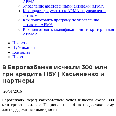
АРМА
Управление арестованными активами АРМА
Как подать документы к АРМА на управление
активами
Как подготовить програму по управлению
активами АРМА
Как подготовить квалификационные критерии для
АРМА?
Новости
Публикации
Контакты
Практика
В Еврогазбанке исчезли 300 млн
грн кредита НБУ | Касьяненко и
Партнеры
20/01/2016
Еврогазбанк перед банкротством успел вывести около 300
млн гривен, которые Национальный банк предоставил ему
для поддержания ликвидности