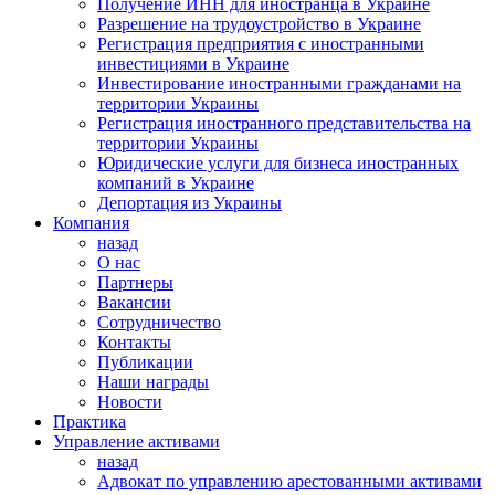
Получение ИНН для иностранца в Украине
Разрешение на трудоустройство в Украине
Регистрация предприятия с иностранными
инвестициями в Украине
Инвестирование иностранными гражданами на
территории Украины
Регистрация иностранного представительства на
территории Украины
Юридические услуги для бизнеса иностранных
компаний в Украине
Депортация из Украины
Компания
назад
О нас
Партнеры
Вакансии
Сотрудничество
Контакты
Публикации
Наши награды
Новости
Практика
Управление активами
назад
Адвокат по управлению арестованными активами