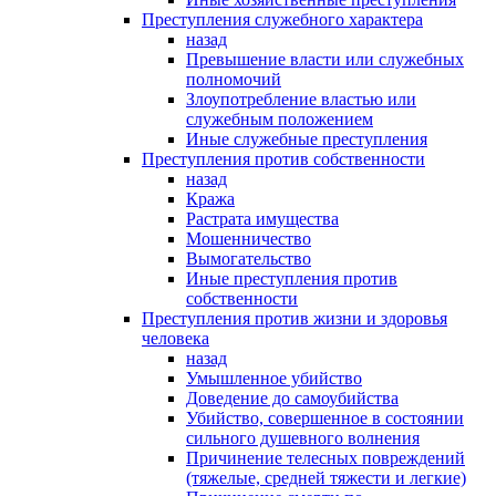
Преступления служебного характера
назад
Превышение власти или служебных
полномочий
Злоупотребление властью или
служебным положением
Иные служебные преступления
Преступления против собственности
назад
Кража
Растрата имущества
Мошенничество
Вымогательство
Иные преступления против
собственности
Преступления против жизни и здоровья
человека
назад
Умышленное убийство
Доведение до самоубийства
Убийство, совершенное в состоянии
сильного душевного волнения
Причинение телесных повреждений
(тяжелые, средней тяжести и легкие)