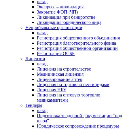
назад
Экспресс – ликвидация
Закрытие ФОП (ЧП)
Ликвидация при банкротстве
Ликвидация юридического лица
Неприбыльные организации
назад
Регистрация общественного объединения
Регистрация благотворительного фонда
Регистрация общественной организации
Регистрация ОСББ
Лицензии
назад
Лицензия на строительство
Медицинская лицензия
Лицензирование аптек
Лицензия на торговлю пестицидами
Лицензия НБУ
Лицензия на оптовую торговлю
медикаментами
Тендеры
назад
Подготовка тендерной документации “под
ключ”
Юридическое сопровождение процедуры