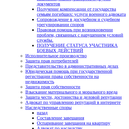
документов
Получение компенсации от государства
семьям погибших: услуги военного адвоката
Сопровождение в досудебном и судебном
урегулировании споров
Правовая помощь при возникновении
проблем, связанных с нарушением условий
службы.
ПОЛУЧЕНИЕ СТАТУСА УЧАСТНИКА
БОЕВЫХ ДЕЙСТВИЙ
Исполнительное производство
Защита прав потребителей
Представительство в административных делах
Юридическая помощь при государственной
регистрации права собственности на
недвижимость
Защита прав собственности
Взыскание материального и морального вреда
Защита чести, достоинства и деловой репутации
Адвокат по управлению репутаций в интернете
Наследственные споры
назад
Составление завещания
Оспаривание завещания на квартиру
Адвокат по наследству