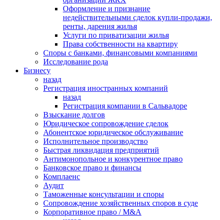
Оформление и признание
недействительными сделок купли-продажи,
ренты, дарения жилья
Услуги по приватизации жилья
Права собственности на квартиру
Cпоры с банками, финансовыми компаниями
Исследование рода
Бизнесу
назад
Регистрация иностранных компаний
назад
Регистрация компании в Сальвадоре
Взыскание долгов
Юридическое сопровождение сделок
Абонентское юридическое обслуживание
Исполнительное производство
Быстрая ликвидация предприятий
Антимонопольное и конкурентное право
Банковское право и финансы
Комплаенс
Аудит
Таможенные консультации и споры
Сопровождение хозяйственных споров в суде
Корпоративное право / M&A