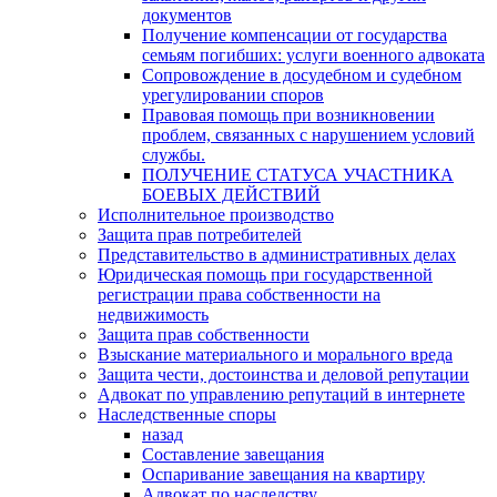
документов
Получение компенсации от государства
семьям погибших: услуги военного адвоката
Сопровождение в досудебном и судебном
урегулировании споров
Правовая помощь при возникновении
проблем, связанных с нарушением условий
службы.
ПОЛУЧЕНИЕ СТАТУСА УЧАСТНИКА
БОЕВЫХ ДЕЙСТВИЙ
Исполнительное производство
Защита прав потребителей
Представительство в административных делах
Юридическая помощь при государственной
регистрации права собственности на
недвижимость
Защита прав собственности
Взыскание материального и морального вреда
Защита чести, достоинства и деловой репутации
Адвокат по управлению репутаций в интернете
Наследственные споры
назад
Составление завещания
Оспаривание завещания на квартиру
Адвокат по наследству