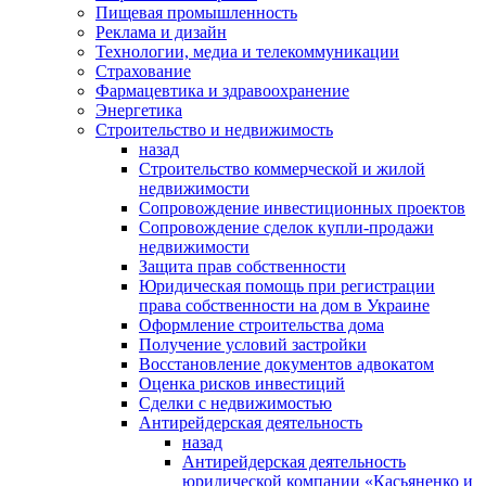
Пищевая промышленность
Реклама и дизайн
Технологии, медиа и телекоммуникации
Страхование
Фармацевтика и здравоохранение
Энергетика
Строительство и недвижимость
назад
Строительство коммерческой и жилой
недвижимости
Сопровождение инвестиционных проектов
Сопровождение сделок купли-продажи
недвижимости
Защита прав собственности
Юридическая помощь при регистрации
права собственности на дом в Украине
Оформление строительства дома
Получение условий застройки
Восстановление документов адвокатом
Оценка рисков инвестиций
Сделки с недвижимостью
Антирейдерская деятельность
назад
Антирейдерская деятельность
юридической компании «Касьяненко и