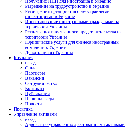
Получение ИНН для иностранца в Украине
Разрешение на трудоустройство в Украине
Регистрация предприятия с иностранными
инвестициями в Украине
Инвестирование иностранными гражданами на
территории Украины
Регистрация иностранного представительства на
территории Украины
Юридические услуги для бизнеса иностранных
компаний в Украине
Депортация из Украины
Компания
назад
О нас
Партнеры
Вакансии
Сотрудничество
Контакты
Публикации
Наши награды
Новости
Практика
Управление активами
назад
Адвокат по управлению арестованными активами