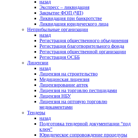
назад
Экспресс – ликвидация
Закрытие ФОП (ЧП)
Ликвидация при банкротстве
Ликвидация юридического лица
Неприбыльные организации
назад
Регистрация общественного объединения
Регистрация благотворительного фонда
Регистрация общественной организации
Регистрация ОСББ
Лицензии
назад
Лицензия на строительство
Медицинская лицензия
Лицензирование аптек
Лицензия на торговлю пестицидами
Лицензия НБУ
Лицензия на оптовую торговлю
медикаментами
Тендеры
назад
Подготовка тендерной документации “под
ключ”
Юридическое сопровождение процедуры