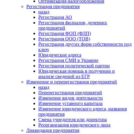
Оптимизация налогообложения
Регистрация предприятия
назад
Регистрация АО
Регистрация филиалов, дочерних
предприятий
Регистрация ФОП (ФЛП)
Регистрация ООО (ТОВ)
Регистрация других форм собственности под
ключ
Юридические адреса
Регистрация СМИ в Украине
Регистрация политической партии
Юридическая помощь в получении и
анализе сведений из ЕГР
Изменение и перерегистрация предприятий
назад
Перерегистрация предприятий
Изменение видов деятельности
Изменение уставного капитала
Изменение юридического адреса, названия
предприятия
Смена учредителя или директора
Реорганизация юридического лица
Ликвидация предприятия