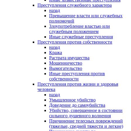
Преступления служебного характера
назад
Превышение власти или служебных
полномочий
Злоупотребление властью или
служебным положением
Иные служебные преступления
Преступления против собственности
назад
Кража
Растрата имущества
Мошенничество
Вымогательство
Иные преступления против
собственности
Преступления против жизни и здоровья
человека
назад
Умышленное убийство
Доведение до самоубийства
Убийство, совершенное в состоянии
сильного душевного волнения
Причинение телесных повреждений
(тяжелые, средней тяжести и легкие)