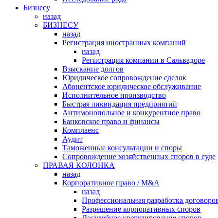
Бизнесу
назад
БИЗНЕСУ
назад
Регистрация иностранных компаний
назад
Регистрация компании в Сальвадоре
Взыскание долгов
Юридическое сопровождение сделок
Абонентское юридическое обслуживание
Исполнительное производство
Быстрая ликвидация предприятий
Антимонопольное и конкурентное право
Банковское право и финансы
Комплаенс
Аудит
Таможенные консультации и споры
Сопровождение хозяйственных споров в суде
ПРАВАЯ КОЛОНКА
назад
Корпоративное право / M&A
назад
Профессиональная разработка договоро
Разрешение корпоративных споров
Досудебное урегулирование споров