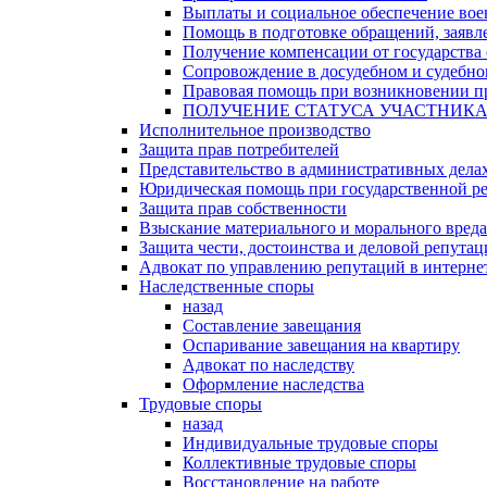
Выплаты и социальное обеспечение во
Помощь в подготовке обращений, заявле
Получение компенсации от государства 
Сопровождение в досудебном и судебно
Правовая помощь при возникновении пр
ПОЛУЧЕНИЕ СТАТУСА УЧАСТНИК
Исполнительное производство
Защита прав потребителей
Представительство в административных дела
Юридическая помощь при государственной ре
Защита прав собственности
Взыскание материального и морального вреда
Защита чести, достоинства и деловой репута
Адвокат по управлению репутаций в интерне
Наследственные споры
назад
Составление завещания
Оспаривание завещания на квартиру
Адвокат по наследству
Оформление наследства
Трудовые споры
назад
Индивидуальные трудовые споры
Коллективные трудовые споры
Восстановление на работе