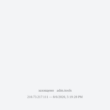
захищено
adm.tools
216.73.217.111 —
8/6/2026, 5:19:28 PM