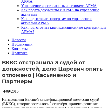
АРМА
Управление арестованными активами АРМА
Как подать документы к АРМА на управление
активами
Как подготовить програму по управлению
активами АРМА
Как подготовить квалификационные критерии для
АРМА?
Новости
Публикации
Контакты
Практика
ВККС отстранила 3 судей от
должностей, дело Царевич опять
отложено | Касьяненко и
Партнеры
4/09/2015
На заседании Высшей квалификационной комиссии судей
(ВККС), которое состоялось 2 сентября, принято решение