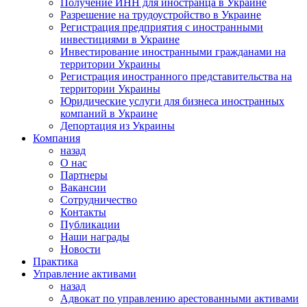
Получение ИНН для иностранца в Украине
Разрешение на трудоустройство в Украине
Регистрация предприятия с иностранными
инвестициями в Украине
Инвестирование иностранными гражданами на
территории Украины
Регистрация иностранного представительства на
территории Украины
Юридические услуги для бизнеса иностранных
компаний в Украине
Депортация из Украины
Компания
назад
О нас
Партнеры
Вакансии
Сотрудничество
Контакты
Публикации
Наши награды
Новости
Практика
Управление активами
назад
Адвокат по управлению арестованными активами