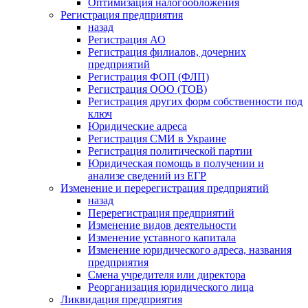
Оптимизация налогообложения
Регистрация предприятия
назад
Регистрация АО
Регистрация филиалов, дочерних
предприятий
Регистрация ФОП (ФЛП)
Регистрация ООО (ТОВ)
Регистрация других форм собственности под
ключ
Юридические адреса
Регистрация СМИ в Украине
Регистрация политической партии
Юридическая помощь в получении и
анализе сведений из ЕГР
Изменение и перерегистрация предприятий
назад
Перерегистрация предприятий
Изменение видов деятельности
Изменение уставного капитала
Изменение юридического адреса, названия
предприятия
Смена учредителя или директора
Реорганизация юридического лица
Ликвидация предприятия