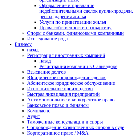
Оформление и признание
недействительными сделок купли-продажи,
ренты, дарения жилья
Услуги по приватизации жилья
Права собственности на квартиру
Cпоры с банками, финансовыми компаниями
Исследование рода
Бизнесу
назад
Регистрация иностранных компаний
назад
Регистрация компании в Сальвадоре
Взыскание долгов
Юридическое сопровождение сделок
Абонентское юридическое обслуживание
Исполнительное производство
Быстрая ликвидация предприятий
Антимонопольное и конкурентное право
Банковское право и финансы
Комплаенс
Аудит
Таможенные консультации и споры
Сопровождение хозяйственных споров в суде
Корпоративное право / M&A