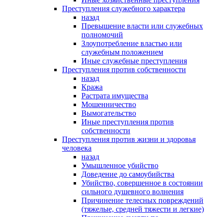
Преступления служебного характера
назад
Превышение власти или служебных
полномочий
Злоупотребление властью или
служебным положением
Иные служебные преступления
Преступления против собственности
назад
Кража
Растрата имущества
Мошенничество
Вымогательство
Иные преступления против
собственности
Преступления против жизни и здоровья
человека
назад
Умышленное убийство
Доведение до самоубийства
Убийство, совершенное в состоянии
сильного душевного волнения
Причинение телесных повреждений
(тяжелые, средней тяжести и легкие)