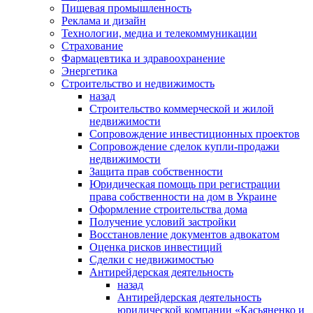
Пищевая промышленность
Реклама и дизайн
Технологии, медиа и телекоммуникации
Страхование
Фармацевтика и здравоохранение
Энергетика
Строительство и недвижимость
назад
Строительство коммерческой и жилой
недвижимости
Сопровождение инвестиционных проектов
Сопровождение сделок купли-продажи
недвижимости
Защита прав собственности
Юридическая помощь при регистрации
права собственности на дом в Украине
Оформление строительства дома
Получение условий застройки
Восстановление документов адвокатом
Оценка рисков инвестиций
Сделки с недвижимостью
Антирейдерская деятельность
назад
Антирейдерская деятельность
юридической компании «Касьяненко и