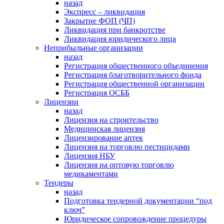
назад
Экспресс – ликвидация
Закрытие ФОП (ЧП)
Ликвидация при банкротстве
Ликвидация юридического лица
Неприбыльные организации
назад
Регистрация общественного объединения
Регистрация благотворительного фонда
Регистрация общественной организации
Регистрация ОСББ
Лицензии
назад
Лицензия на строительство
Медицинская лицензия
Лицензирование аптек
Лицензия на торговлю пестицидами
Лицензия НБУ
Лицензия на оптовую торговлю
медикаментами
Тендеры
назад
Подготовка тендерной документации “под
ключ”
Юридическое сопровождение процедуры