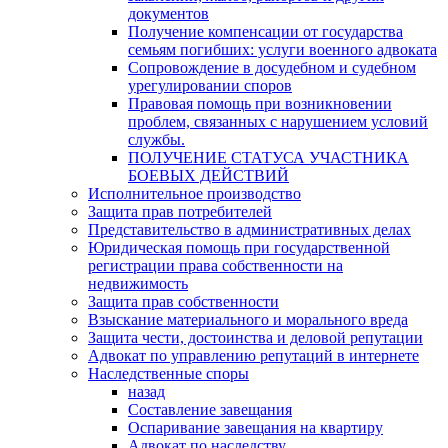
документов
Получение компенсации от государства
семьям погибших: услуги военного адвоката
Сопровождение в досудебном и судебном
урегулировании споров
Правовая помощь при возникновении
проблем, связанных с нарушением условий
службы.
ПОЛУЧЕНИЕ СТАТУСА УЧАСТНИКА
БОЕВЫХ ДЕЙСТВИЙ
Исполнительное производство
Защита прав потребителей
Представительство в административных делах
Юридическая помощь при государственной
регистрации права собственности на
недвижимость
Защита прав собственности
Взыскание материального и морального вреда
Защита чести, достоинства и деловой репутации
Адвокат по управлению репутаций в интернете
Наследственные споры
назад
Составление завещания
Оспаривание завещания на квартиру
Адвокат по наследству