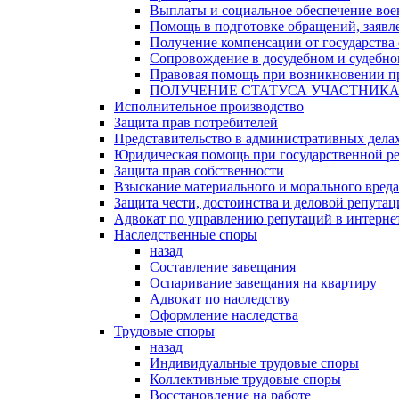
Выплаты и социальное обеспечение во
Помощь в подготовке обращений, заявле
Получение компенсации от государства 
Сопровождение в досудебном и судебно
Правовая помощь при возникновении пр
ПОЛУЧЕНИЕ СТАТУСА УЧАСТНИК
Исполнительное производство
Защита прав потребителей
Представительство в административных дела
Юридическая помощь при государственной ре
Защита прав собственности
Взыскание материального и морального вреда
Защита чести, достоинства и деловой репута
Адвокат по управлению репутаций в интерне
Наследственные споры
назад
Составление завещания
Оспаривание завещания на квартиру
Адвокат по наследству
Оформление наследства
Трудовые споры
назад
Индивидуальные трудовые споры
Коллективные трудовые споры
Восстановление на работе