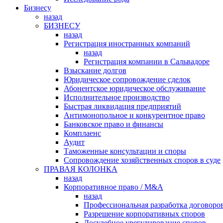
Бизнесу
назад
БИЗНЕСУ
назад
Регистрация иностранных компаний
назад
Регистрация компании в Сальвадоре
Взыскание долгов
Юридическое сопровождение сделок
Абонентское юридическое обслуживание
Исполнительное производство
Быстрая ликвидация предприятий
Антимонопольное и конкурентное право
Банковское право и финансы
Комплаенс
Аудит
Таможенные консультации и споры
Сопровождение хозяйственных споров в суде
ПРАВАЯ КОЛОНКА
назад
Корпоративное право / M&A
назад
Профессиональная разработка договоро
Разрешение корпоративных споров
Досудебное урегулирование споров