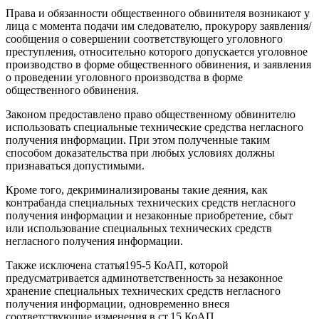
Права и обязанности общественного обвинителя возникают у
лица с момента подачи им следователю, прокурору заявления/
сообщения о совершении соответствующего уголовного
преступления, относительно которого допускается уголовное
производство в форме общественного обвинения, и заявления
о проведении уголовного производства в форме
общественного обвинения.
Законом предоставлено право общественному обвинителю
использовать специальные технические средства негласного
получения информации. При этом полученные таким
способом доказательства при любых условиях должны
признаваться допустимыми.
Кроме того, декриминализированы такие деяния, как
контрабанда специальных технических средств негласного
получения информации и незаконные приобретение, сбыт
или использование специальных технических средств
негласного получения информации.
Также исключена статья195-5 КоАП, которой
предусматривается админответственность за незаконное
хранение специальных технических средств негласного
получения информации, одновременно внеся
соответствующие изменения в ст.15 КоАП.