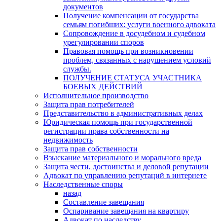
документов
Получение компенсации от государства
семьям погибших: услуги военного адвоката
Сопровождение в досудебном и судебном
урегулировании споров
Правовая помощь при возникновении
проблем, связанных с нарушением условий
службы.
ПОЛУЧЕНИЕ СТАТУСА УЧАСТНИКА
БОЕВЫХ ДЕЙСТВИЙ
Исполнительное производство
Защита прав потребителей
Представительство в административных делах
Юридическая помощь при государственной
регистрации права собственности на
недвижимость
Защита прав собственности
Взыскание материального и морального вреда
Защита чести, достоинства и деловой репутации
Адвокат по управлению репутаций в интернете
Наследственные споры
назад
Составление завещания
Оспаривание завещания на квартиру
Адвокат по наследству