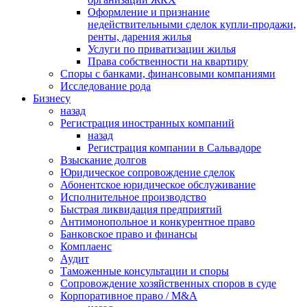
Оформление и признание
недействительными сделок купли-продажи,
ренты, дарения жилья
Услуги по приватизации жилья
Права собственности на квартиру
Cпоры с банками, финансовыми компаниями
Исследование рода
Бизнесу
назад
Регистрация иностранных компаний
назад
Регистрация компании в Сальвадоре
Взыскание долгов
Юридическое сопровождение сделок
Абонентское юридическое обслуживание
Исполнительное производство
Быстрая ликвидация предприятий
Антимонопольное и конкурентное право
Банковское право и финансы
Комплаенс
Аудит
Таможенные консультации и споры
Сопровождение хозяйственных споров в суде
Корпоративное право / M&A