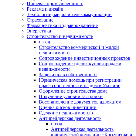
Пищевая промышленность
Реклама и дизайн
Технологии, медиа и телекоммуникации
Страхование
Фармацевтика и здравоохранение
Энергетика
Строительство и недвижимость
назад
Строительство коммерческой и жилой
недвижимости
Сопровождение инвестиционных проектов
Сопровождение сделок купли-продажи
недвижимости
Защита прав собственности
Юридическая помощь при регистрации
права собственности на дом в Украине
Оформление строительства дома
Получение условий застройки
Восстановление документов адвокатом
Оценка рисков инвестиций
Сделки с недвижимостью
Антирейдерская деятельность
назад
Антирейдерская деятельность
юридической компании «Касьяненко и