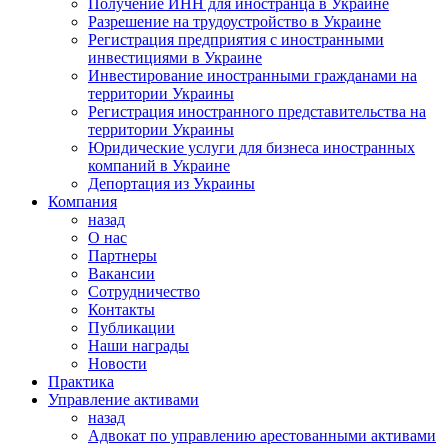
Получение ИНН для иностранца в Украине
Разрешение на трудоустройство в Украине
Регистрация предприятия с иностранными
инвестициями в Украине
Инвестирование иностранными гражданами на
территории Украины
Регистрация иностранного представительства на
территории Украины
Юридические услуги для бизнеса иностранных
компаний в Украине
Депортация из Украины
Компания
назад
О нас
Партнеры
Вакансии
Сотрудничество
Контакты
Публикации
Наши награды
Новости
Практика
Управление активами
назад
Адвокат по управлению арестованными активами