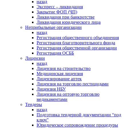
назад
Экспресс – ликвидация
Закрытие ФОП (ЧП)
Ликвидация при банкротстве
Ликвидация юридического лица
Неприбыльные организации
назад
Регистрация общественного объединения
Регистрация благотворительного фонда
Регистрация общественной организации
Регистрация ОСББ
Лицензии
назад
Лицензия на строительство
Медицинская лицензия
Лицензирование аптек
Лицензия на торговлю пестицидами
Лицензия НБУ
Лицензия на оптовую торговлю
медикаментами
Тендеры
назад
Подготовка тендерной документации “под
ключ”
Юридическое сопровождение процедуры