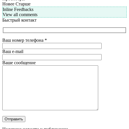
Новее
Старше
Inline Feedbacks
View all comments
Быстрый контакт
Ваш номер телефона
*
Ваш e-mail
Ваше сообщение