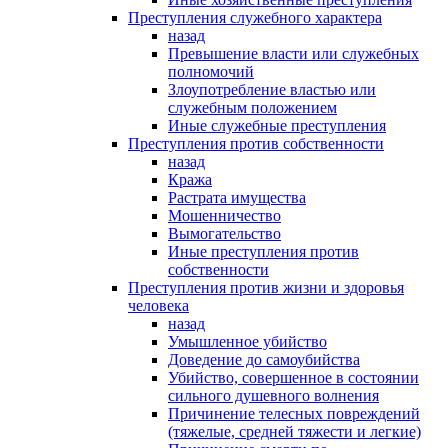
Преступления служебного характера
назад
Превышение власти или служебных
полномочий
Злоупотребление властью или
служебным положением
Иные служебные преступления
Преступления против собственности
назад
Кража
Растрата имущества
Мошенничество
Вымогательство
Иные преступления против
собственности
Преступления против жизни и здоровья
человека
назад
Умышленное убийство
Доведение до самоубийства
Убийство, совершенное в состоянии
сильного душевного волнения
Причинение телесных повреждений
(тяжелые, средней тяжести и легкие)