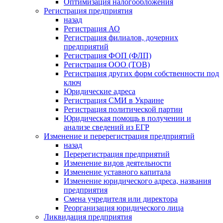
Оптимизация налогообложения
Регистрация предприятия
назад
Регистрация АО
Регистрация филиалов, дочерних
предприятий
Регистрация ФОП (ФЛП)
Регистрация ООО (ТОВ)
Регистрация других форм собственности под
ключ
Юридические адреса
Регистрация СМИ в Украине
Регистрация политической партии
Юридическая помощь в получении и
анализе сведений из ЕГР
Изменение и перерегистрация предприятий
назад
Перерегистрация предприятий
Изменение видов деятельности
Изменение уставного капитала
Изменение юридического адреса, названия
предприятия
Смена учредителя или директора
Реорганизация юридического лица
Ликвидация предприятия