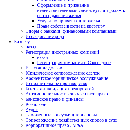
Оформление и признание
недействительными сделок купли-продажи,
ренты, дарения жилья
Услуги по приватизации жилья
Права собственности на квартиру
Cпоры с банками, финансовыми компаниями
Исследование рода
Бизнесу
назад
Регистрация иностранных компаний
назад
Регистрация компании в Сальвадоре
Взыскание долгов
Юридическое сопровождение сделок
Абонентское юридическое обслуживание
Исполнительное производство
Быстрая ликвидация предприятий
Антимонопольное и конкурентное право
Банковское право и финансы
Комплаенс
Аудит
Таможенные консультации и споры
Сопровождение хозяйственных споров в суде
Корпоративное право / M&A