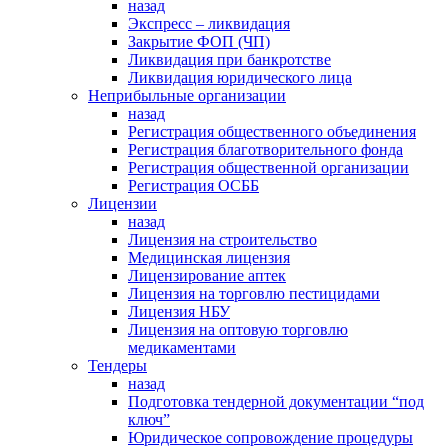
назад
Экспресс – ликвидация
Закрытие ФОП (ЧП)
Ликвидация при банкротстве
Ликвидация юридического лица
Неприбыльные организации
назад
Регистрация общественного объединения
Регистрация благотворительного фонда
Регистрация общественной организации
Регистрация ОСББ
Лицензии
назад
Лицензия на строительство
Медицинская лицензия
Лицензирование аптек
Лицензия на торговлю пестицидами
Лицензия НБУ
Лицензия на оптовую торговлю
медикаментами
Тендеры
назад
Подготовка тендерной документации “под
ключ”
Юридическое сопровождение процедуры