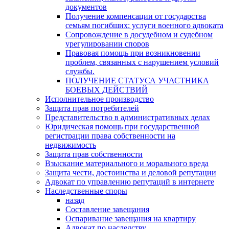
документов
Получение компенсации от государства
семьям погибших: услуги военного адвоката
Сопровождение в досудебном и судебном
урегулировании споров
Правовая помощь при возникновении
проблем, связанных с нарушением условий
службы.
ПОЛУЧЕНИЕ СТАТУСА УЧАСТНИКА
БОЕВЫХ ДЕЙСТВИЙ
Исполнительное производство
Защита прав потребителей
Представительство в административных делах
Юридическая помощь при государственной
регистрации права собственности на
недвижимость
Защита прав собственности
Взыскание материального и морального вреда
Защита чести, достоинства и деловой репутации
Адвокат по управлению репутаций в интернете
Наследственные споры
назад
Составление завещания
Оспаривание завещания на квартиру
Адвокат по наследству