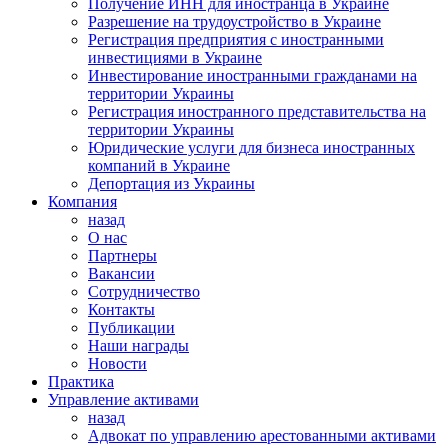
Получение ИНН для иностранца в Украине
Разрешение на трудоустройство в Украине
Регистрация предприятия с иностранными
инвестициями в Украине
Инвестирование иностранными гражданами на
территории Украины
Регистрация иностранного представительства на
территории Украины
Юридические услуги для бизнеса иностранных
компаний в Украине
Депортация из Украины
Компания
назад
О нас
Партнеры
Вакансии
Сотрудничество
Контакты
Публикации
Наши награды
Новости
Практика
Управление активами
назад
Адвокат по управлению арестованными активами