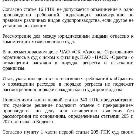
Согласно статье 16 ГПК не допускается объединение в одно
производство требований, подлежащих рассмотрению по
правилам различных видов судопроизводства, если другое не
установлено законом.
Рассмотрение дел между юридическими лицами отнесено к
компетенции хозяйственного суда.
В пересматриваемом деле ЧАО «СК «Арсенал Страхование»
обратилось в суд с иском к физлицу, ПАО «НАСК «Оранта» о
возмещении расходов в порядке регресса и взыскании
франшизы.
Итак, указанное дело в части исковых требований к «Оранте»
о возмещении расходов в порядке регресса не подлежит
рассмотрению в порядке гражданского судопроизводства.
Положениями части первой статьи 340 ГПК предусмотрено,
что судебное решение подлежит отмене с прекращением
производства по делу или оставлению заявления без
рассмотрения по основаниям, определенным статьями 205 и
207 настоящего Кодекса.
Согласно пункту 1 части первой статьи 205 ГПК суд своим