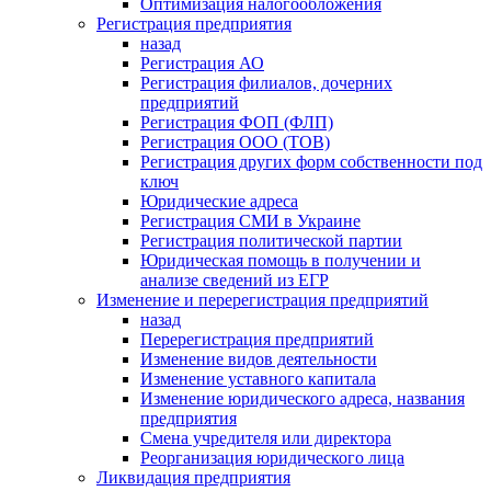
Оптимизация налогообложения
Регистрация предприятия
назад
Регистрация АО
Регистрация филиалов, дочерних
предприятий
Регистрация ФОП (ФЛП)
Регистрация ООО (ТОВ)
Регистрация других форм собственности под
ключ
Юридические адреса
Регистрация СМИ в Украине
Регистрация политической партии
Юридическая помощь в получении и
анализе сведений из ЕГР
Изменение и перерегистрация предприятий
назад
Перерегистрация предприятий
Изменение видов деятельности
Изменение уставного капитала
Изменение юридического адреса, названия
предприятия
Смена учредителя или директора
Реорганизация юридического лица
Ликвидация предприятия