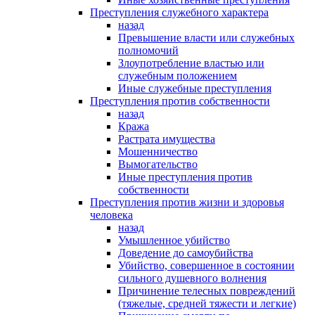
Преступления служебного характера
назад
Превышение власти или служебных
полномочий
Злоупотребление властью или
служебным положением
Иные служебные преступления
Преступления против собственности
назад
Кража
Растрата имущества
Мошенничество
Вымогательство
Иные преступления против
собственности
Преступления против жизни и здоровья
человека
назад
Умышленное убийство
Доведение до самоубийства
Убийство, совершенное в состоянии
сильного душевного волнения
Причинение телесных повреждений
(тяжелые, средней тяжести и легкие)