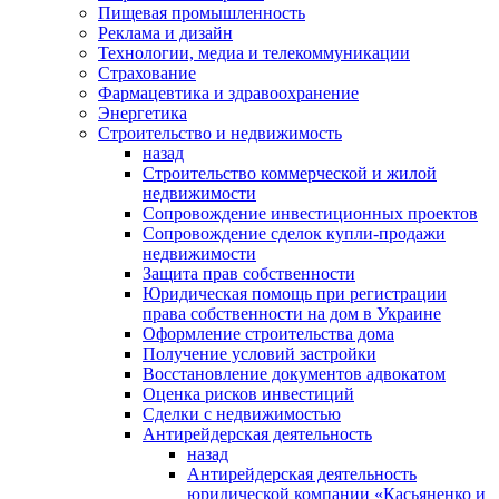
Пищевая промышленность
Реклама и дизайн
Технологии, медиа и телекоммуникации
Страхование
Фармацевтика и здравоохранение
Энергетика
Строительство и недвижимость
назад
Строительство коммерческой и жилой
недвижимости
Сопровождение инвестиционных проектов
Сопровождение сделок купли-продажи
недвижимости
Защита прав собственности
Юридическая помощь при регистрации
права собственности на дом в Украине
Оформление строительства дома
Получение условий застройки
Восстановление документов адвокатом
Оценка рисков инвестиций
Сделки с недвижимостью
Антирейдерская деятельность
назад
Антирейдерская деятельность
юридической компании «Касьяненко и