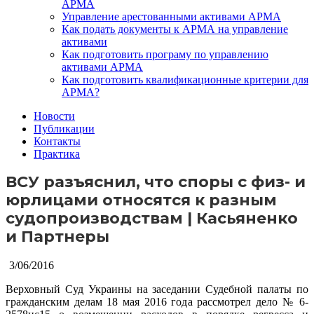
АРМА
Управление арестованными активами АРМА
Как подать документы к АРМА на управление
активами
Как подготовить програму по управлению
активами АРМА
Как подготовить квалификационные критерии для
АРМА?
Новости
Публикации
Контакты
Практика
ВСУ разъяснил, что споры с физ- и
юрлицами относятся к разным
судопроизводствам | Касьяненко
и Партнеры
3/06/2016
Верховный Суд Украины на заседании Судебной палаты по
гражданским делам 18 мая 2016 года рассмотрел дело № 6-