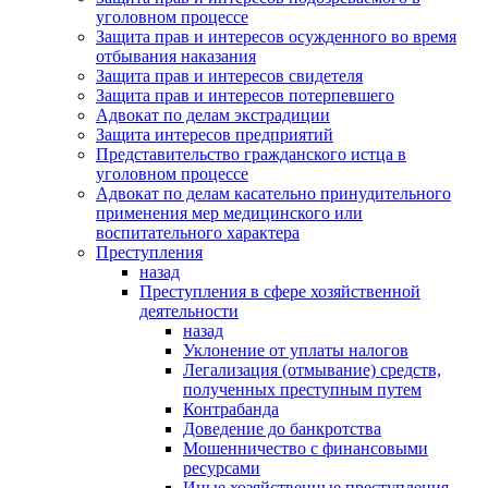
уголовном процессе
Защита прав и интересов осужденного во время
отбывания наказания
Защита прав и интересов свидетеля
Защита прав и интересов потерпевшего
Адвокат по делам экстрадиции
Защита интересов предприятий
Представительство гражданского истца в
уголовном процессе
Адвокат по делам касательно принудительного
применения мер медицинского или
воспитательного характера
Преступления
назад
Преступления в сфере хозяйственной
деятельности
назад
Уклонение от уплаты налогов
Легализация (отмывание) средств,
полученных преступным путем
Контрабанда
Доведение до банкротства
Мошенничество с финансовыми
ресурсами
Иные хозяйственные преступления