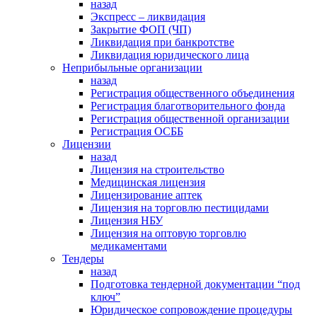
назад
Экспресс – ликвидация
Закрытие ФОП (ЧП)
Ликвидация при банкротстве
Ликвидация юридического лица
Неприбыльные организации
назад
Регистрация общественного объединения
Регистрация благотворительного фонда
Регистрация общественной организации
Регистрация ОСББ
Лицензии
назад
Лицензия на строительство
Медицинская лицензия
Лицензирование аптек
Лицензия на торговлю пестицидами
Лицензия НБУ
Лицензия на оптовую торговлю
медикаментами
Тендеры
назад
Подготовка тендерной документации “под
ключ”
Юридическое сопровождение процедуры