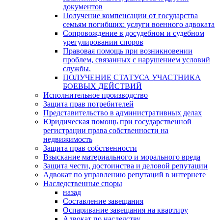
документов
Получение компенсации от государства
семьям погибших: услуги военного адвоката
Сопровождение в досудебном и судебном
урегулировании споров
Правовая помощь при возникновении
проблем, связанных с нарушением условий
службы.
ПОЛУЧЕНИЕ СТАТУСА УЧАСТНИКА
БОЕВЫХ ДЕЙСТВИЙ
Исполнительное производство
Защита прав потребителей
Представительство в административных делах
Юридическая помощь при государственной
регистрации права собственности на
недвижимость
Защита прав собственности
Взыскание материального и морального вреда
Защита чести, достоинства и деловой репутации
Адвокат по управлению репутаций в интернете
Наследственные споры
назад
Составление завещания
Оспаривание завещания на квартиру
Адвокат по наследству