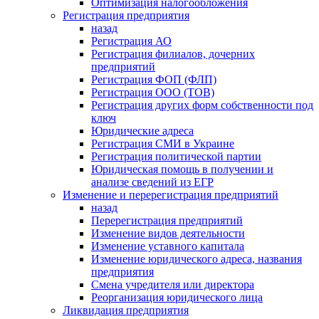
Оптимизация налогообложения
Регистрация предприятия
назад
Регистрация АО
Регистрация филиалов, дочерних
предприятий
Регистрация ФОП (ФЛП)
Регистрация ООО (ТОВ)
Регистрация других форм собственности под
ключ
Юридические адреса
Регистрация СМИ в Украине
Регистрация политической партии
Юридическая помощь в получении и
анализе сведений из ЕГР
Изменение и перерегистрация предприятий
назад
Перерегистрация предприятий
Изменение видов деятельности
Изменение уставного капитала
Изменение юридического адреса, названия
предприятия
Смена учредителя или директора
Реорганизация юридического лица
Ликвидация предприятия