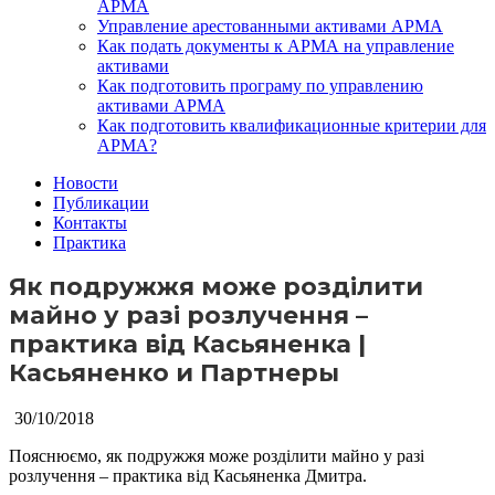
АРМА
Управление арестованными активами АРМА
Как подать документы к АРМА на управление
активами
Как подготовить програму по управлению
активами АРМА
Как подготовить квалификационные критерии для
АРМА?
Новости
Публикации
Контакты
Практика
Як подружжя може розділити
майно у разі розлучення –
практика від Касьяненка |
Касьяненко и Партнеры
30/10/2018
Пояснюємо, як подружжя може розділити майно у разі
розлучення – практика від Касьяненка Дмитра.