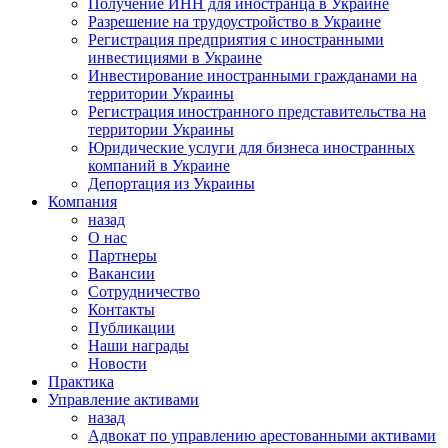
Получение ИНН для иностранца в Украине
Разрешение на трудоустройство в Украине
Регистрация предприятия с иностранными
инвестициями в Украине
Инвестирование иностранными гражданами на
территории Украины
Регистрация иностранного представительства на
территории Украины
Юридические услуги для бизнеса иностранных
компаний в Украине
Депортация из Украины
Компания
назад
О нас
Партнеры
Вакансии
Сотрудничество
Контакты
Публикации
Наши награды
Новости
Практика
Управление активами
назад
Адвокат по управлению арестованными активами