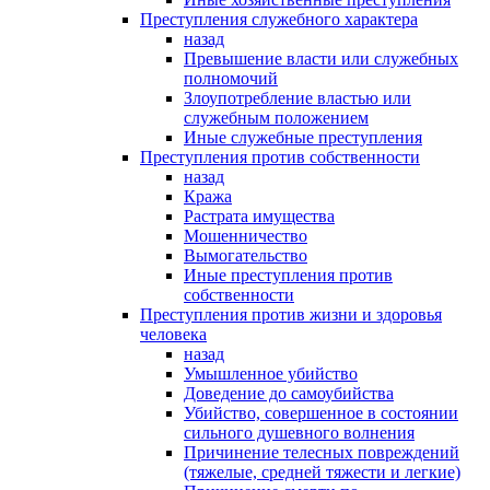
Преступления служебного характера
назад
Превышение власти или служебных
полномочий
Злоупотребление властью или
служебным положением
Иные служебные преступления
Преступления против собственности
назад
Кража
Растрата имущества
Мошенничество
Вымогательство
Иные преступления против
собственности
Преступления против жизни и здоровья
человека
назад
Умышленное убийство
Доведение до самоубийства
Убийство, совершенное в состоянии
сильного душевного волнения
Причинение телесных повреждений
(тяжелые, средней тяжести и легкие)