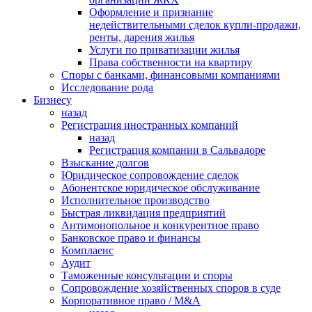
Оформление и признание
недействительными сделок купли-продажи,
ренты, дарения жилья
Услуги по приватизации жилья
Права собственности на квартиру
Cпоры с банками, финансовыми компаниями
Исследование рода
Бизнесу
назад
Регистрация иностранных компаний
назад
Регистрация компании в Сальвадоре
Взыскание долгов
Юридическое сопровождение сделок
Абонентское юридическое обслуживание
Исполнительное производство
Быстрая ликвидация предприятий
Антимонопольное и конкурентное право
Банковское право и финансы
Комплаенс
Аудит
Таможенные консультации и споры
Сопровождение хозяйственных споров в суде
Корпоративное право / M&A