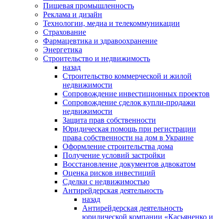
Пищевая промышленность
Реклама и дизайн
Технологии, медиа и телекоммуникации
Страхование
Фармацевтика и здравоохранение
Энергетика
Строительство и недвижимость
назад
Строительство коммерческой и жилой
недвижимости
Сопровождение инвестиционных проектов
Сопровождение сделок купли-продажи
недвижимости
Защита прав собственности
Юридическая помощь при регистрации
права собственности на дом в Украине
Оформление строительства дома
Получение условий застройки
Восстановление документов адвокатом
Оценка рисков инвестиций
Сделки с недвижимостью
Антирейдерская деятельность
назад
Антирейдерская деятельность
юридической компании «Касьяненко и