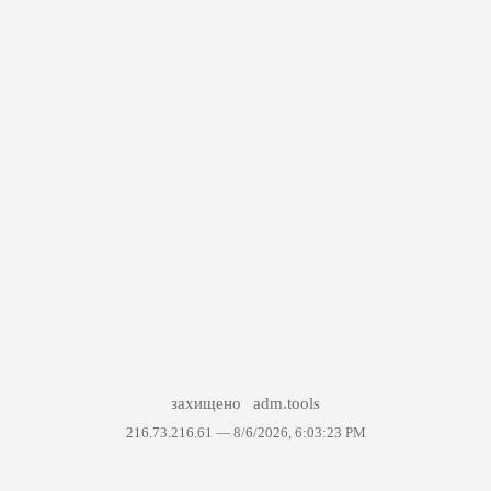
захищено
adm.tools
216.73.216.61 —
8/6/2026, 6:03:23 PM