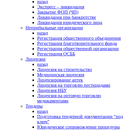
назад
Экспресс – ликвидация
Закрытие ФОП (ЧП)
Ликвидация при банкротстве
Ликвидация юридического лица
Неприбыльные организации
назад
Регистрация общественного объединения
Регистрация благотворительного фонда
Регистрация общественной организации
Регистрация ОСББ
Лицензии
назад
Лицензия на строительство
Медицинская лицензия
Лицензирование аптек
Лицензия на торговлю пестицидами
Лицензия НБУ
Лицензия на оптовую торговлю
медикаментами
Тендеры
назад
Подготовка тендерной документации “под
ключ”
Юридическое сопровождение процедуры