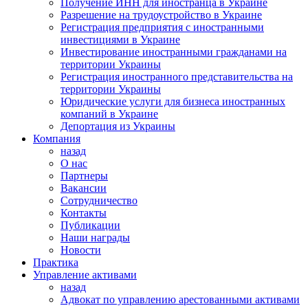
Получение ИНН для иностранца в Украине
Разрешение на трудоустройство в Украине
Регистрация предприятия с иностранными
инвестициями в Украине
Инвестирование иностранными гражданами на
территории Украины
Регистрация иностранного представительства на
территории Украины
Юридические услуги для бизнеса иностранных
компаний в Украине
Депортация из Украины
Компания
назад
О нас
Партнеры
Вакансии
Сотрудничество
Контакты
Публикации
Наши награды
Новости
Практика
Управление активами
назад
Адвокат по управлению арестованными активами