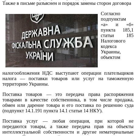
Также в письме разъяснен и порядок замены сторон договора
Согласно
подпунктам
«а» и «б»
пункта 185,1
статьи 185
Налогового
кодекса
Украины,
объектом
налогообложения НДС выступают операции плательщиков
налога — поставки товаров или услуг на таможенную
территорию Украины.
Поставка товаров — это передача права распоряжения
товарами в качестве собственника, в том числе продажа,
обмен или дарение товара и его поставка по решению суда
(подпункт 14.1.191 пункта 14.1 статьи 14 НКУ).
Поставка услуг — любая операция, при которой не
передаются товары, а также передача прав на объекты
интеллектуальной собственности и другие нематериальные