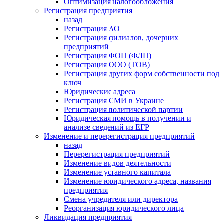
Оптимизация налогообложения
Регистрация предприятия
назад
Регистрация АО
Регистрация филиалов, дочерних
предприятий
Регистрация ФОП (ФЛП)
Регистрация ООО (ТОВ)
Регистрация других форм собственности под
ключ
Юридические адреса
Регистрация СМИ в Украине
Регистрация политической партии
Юридическая помощь в получении и
анализе сведений из ЕГР
Изменение и перерегистрация предприятий
назад
Перерегистрация предприятий
Изменение видов деятельности
Изменение уставного капитала
Изменение юридического адреса, названия
предприятия
Смена учредителя или директора
Реорганизация юридического лица
Ликвидация предприятия