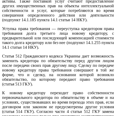
активы. Также поставкой услуг считают предоставление
других имущественных прав на объекты интеллектуальной
собственности и услуг, которые потребляются во время
совершения определенного действия или деятельности
(подпункт 14.1.185 пункта 14.1 статьи 14 НКУ).
Уступка права требования — переуступка кредитором права
требования долга третьего лица новому кредитору, с
предварительной или последующей компенсацией стоимости
такого долга кредитору или без нее (подпункт 14.1.255 пункта
14.1 статьи 14 НКУ).
Статья 512 Гражданского кодекса Украины дает возможность
заменить кредитора по обязательству перед другим лицом
после передачи своих прав другому лицу. Сделку по передаче
новому кредитору права требования совершают в той же
форме, что и сделку, на основании которой возникло
обязательство, по которому передают право требования
(статья 513 ГКУ).
К новому кредитору переходит право собственности
первоначального кредитора по обязательству в объеме и на
условиях, существовавших во время перехода этих прав, если
договором или законом не предусмотрены другие условия
(статья 514 ГКУ). Согласно части 4 статьи 512 ГКУ замена