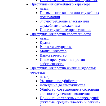
Преступления служебного характера
назад
Превышение власти или служебных
полномочий
Злоупотребление властью или
служебным положением
Иные служебные преступления
Преступления против собственности
назад
Кража
Растрата имущества
Мошенничество
Вымогательство
Иные преступления против
собственности
Преступления против жизни и здоровья
человека
назад
Умышленное убийство
Доведение до самоубийства
Убийство, совершенное в состоянии
сильного душевного волнения
Причинение телесных повреждений
(тяжелые, средней тяжести и легкие)