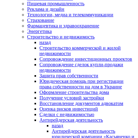
Пищевая промышленность
Реклама и дизайн
Технологии, медиа и телекоммуникации
Страхование
Фармацевтика и здравоохранение
Энергетика
Строительство и недвижимость
назад
Строительство коммерческой и жилой
недвижимости
Сопровождение инвестиционных проектов
Сопровождение сделок купли-продажи
недвижимости
Защита прав собственности
Юридическая помощь при регистрации
права собственности на дом в Украине
Оформление строительства дома
Получение условий застройки
Восстановление документов адвокатом
Оценка рисков инвестиций
Сделки с недвижимостью
Антирейдерская деятельность
назад
Антирейдерская деятельность
юридической компании «Касьяненко и