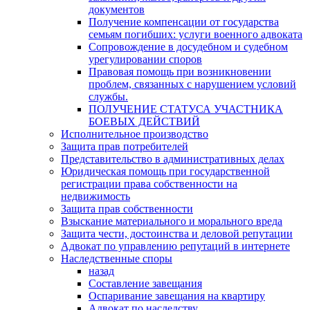
документов
Получение компенсации от государства
семьям погибших: услуги военного адвоката
Сопровождение в досудебном и судебном
урегулировании споров
Правовая помощь при возникновении
проблем, связанных с нарушением условий
службы.
ПОЛУЧЕНИЕ СТАТУСА УЧАСТНИКА
БОЕВЫХ ДЕЙСТВИЙ
Исполнительное производство
Защита прав потребителей
Представительство в административных делах
Юридическая помощь при государственной
регистрации права собственности на
недвижимость
Защита прав собственности
Взыскание материального и морального вреда
Защита чести, достоинства и деловой репутации
Адвокат по управлению репутаций в интернете
Наследственные споры
назад
Составление завещания
Оспаривание завещания на квартиру
Адвокат по наследству