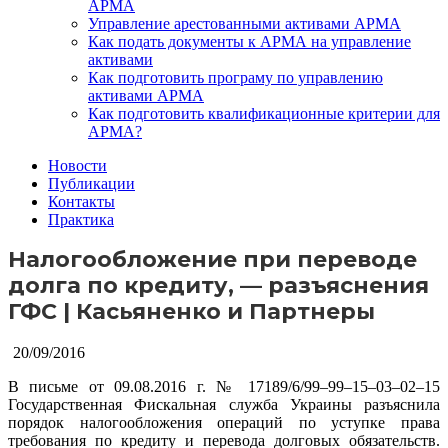
АРМА
Управление арестованными активами АРМА
Как подать документы к АРМА на управление
активами
Как подготовить програму по управлению
активами АРМА
Как подготовить квалификационные критерии для
АРМА?
Новости
Публикации
Контакты
Практика
Налогообложение при переводе
долга по кредиту, — разъяснения
ГФС | Касьяненко и Партнеры
20/09/2016
В письме от 09.08.2016 г. № 17189/6/99–99–15–03–02–15
Государственная Фискальная служба Украины разъяснила
порядок налогообложения операций по уступке права
требования по кредиту и перевода долговых обязательств.