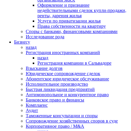
Оформление и признание
недействительными сделок купли-продажи,
ренты, дарения жилья
Услуги по приватизации жилья
Права собственности на квартиру
Cпоры с банками, финансовыми компаниями
Исследование рода
Бизнесу
назад
Регистрация иностранных компаний
назад
Регистрация компании в Сальвадоре
Взыскание долгов
Юридическое сопровождение сделок
Абонентское юридическое обслуживание
Исполнительное производство
Быстрая ликвидация предприятий
Антимонопольное и конкурентное право
Банковское право и финансы
Комплаенс
Аудит
Таможенные консультации и споры
Сопровождение хозяйственных споров в суде
Корпоративное право / M&A