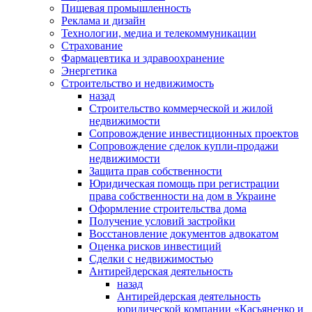
Пищевая промышленность
Реклама и дизайн
Технологии, медиа и телекоммуникации
Страхование
Фармацевтика и здравоохранение
Энергетика
Строительство и недвижимость
назад
Строительство коммерческой и жилой
недвижимости
Сопровождение инвестиционных проектов
Сопровождение сделок купли-продажи
недвижимости
Защита прав собственности
Юридическая помощь при регистрации
права собственности на дом в Украине
Оформление строительства дома
Получение условий застройки
Восстановление документов адвокатом
Оценка рисков инвестиций
Сделки с недвижимостью
Антирейдерская деятельность
назад
Антирейдерская деятельность
юридической компании «Касьяненко и