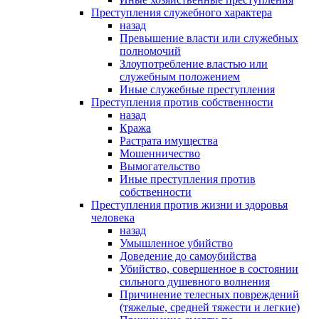
Преступления служебного характера
назад
Превышение власти или служебных
полномочий
Злоупотребление властью или
служебным положением
Иные служебные преступления
Преступления против собственности
назад
Кража
Растрата имущества
Мошенничество
Вымогательство
Иные преступления против
собственности
Преступления против жизни и здоровья
человека
назад
Умышленное убийство
Доведение до самоубийства
Убийство, совершенное в состоянии
сильного душевного волнения
Причинение телесных повреждений
(тяжелые, средней тяжести и легкие)