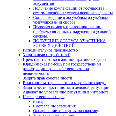
документов
Получение компенсации от государства
семьям погибших: услуги военного адвоката
Сопровождение в досудебном и судебном
урегулировании споров
Правовая помощь при возникновении
проблем, связанных с нарушением условий
службы.
ПОЛУЧЕНИЕ СТАТУСА УЧАСТНИКА
БОЕВЫХ ДЕЙСТВИЙ
Исполнительное производство
Защита прав потребителей
Представительство в административных делах
Юридическая помощь при государственной
регистрации права собственности на
недвижимость
Защита прав собственности
Взыскание материального и морального вреда
Защита чести, достоинства и деловой репутации
Адвокат по управлению репутаций в интернете
Наследственные споры
назад
Составление завещания
Оспаривание завещания на квартиру
Адвокат по наследству