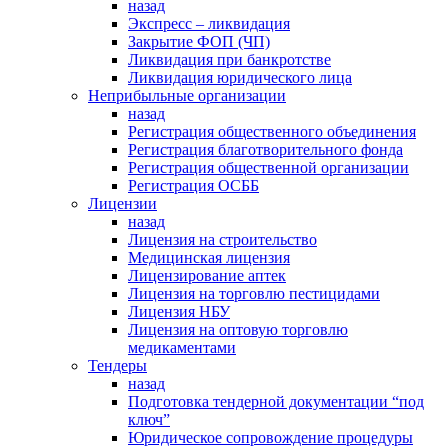
назад
Экспресс – ликвидация
Закрытие ФОП (ЧП)
Ликвидация при банкротстве
Ликвидация юридического лица
Неприбыльные организации
назад
Регистрация общественного объединения
Регистрация благотворительного фонда
Регистрация общественной организации
Регистрация ОСББ
Лицензии
назад
Лицензия на строительство
Медицинская лицензия
Лицензирование аптек
Лицензия на торговлю пестицидами
Лицензия НБУ
Лицензия на оптовую торговлю
медикаментами
Тендеры
назад
Подготовка тендерной документации “под
ключ”
Юридическое сопровождение процедуры