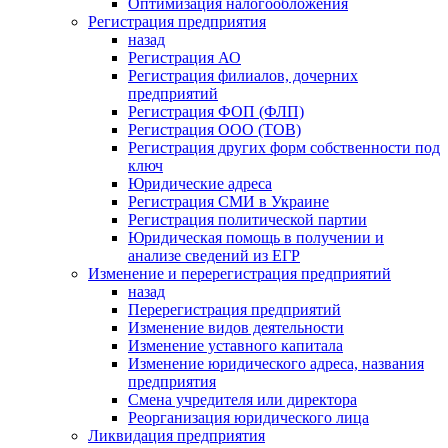
Оптимизация налогообложения
Регистрация предприятия
назад
Регистрация АО
Регистрация филиалов, дочерних
предприятий
Регистрация ФОП (ФЛП)
Регистрация ООО (ТОВ)
Регистрация других форм собственности под
ключ
Юридические адреса
Регистрация СМИ в Украине
Регистрация политической партии
Юридическая помощь в получении и
анализе сведений из ЕГР
Изменение и перерегистрация предприятий
назад
Перерегистрация предприятий
Изменение видов деятельности
Изменение уставного капитала
Изменение юридического адреса, названия
предприятия
Смена учредителя или директора
Реорганизация юридического лица
Ликвидация предприятия