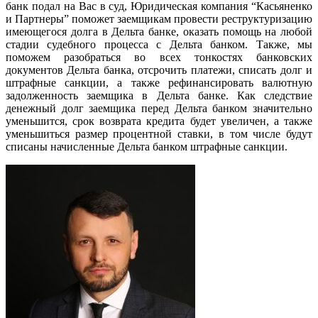
банк подал на Вас в суд, Юридическая компания “Касьяненко
и Партнеры” поможет заемщикам провести реструктуризацию
имеющегося долга в Дельта банке, оказать помощь на любой
стадии судебного процесса с Дельта банком. Также, мы
поможем разобраться во всех тонкостях банковских
документов Дельта банка, отсрочить платежи, списать долг и
штрафные санкции, а также рефинансировать валютную
задолженность заемщика в Дельта банке. Как следствие
денежный долг заемщика перед Дельта банком значительно
уменьшится, срок возврата кредита будет увеличен, а также
уменьшиться размер процентной ставки, в том числе будут
списаны начисленные Дельта банком штрафные санкции.