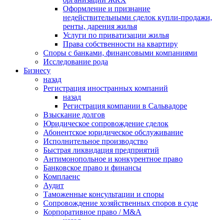
Оформление и признание
недействительными сделок купли-продажи,
ренты, дарения жилья
Услуги по приватизации жилья
Права собственности на квартиру
Cпоры с банками, финансовыми компаниями
Исследование рода
Бизнесу
назад
Регистрация иностранных компаний
назад
Регистрация компании в Сальвадоре
Взыскание долгов
Юридическое сопровождение сделок
Абонентское юридическое обслуживание
Исполнительное производство
Быстрая ликвидация предприятий
Антимонопольное и конкурентное право
Банковское право и финансы
Комплаенс
Аудит
Таможенные консультации и споры
Сопровождение хозяйственных споров в суде
Корпоративное право / M&A