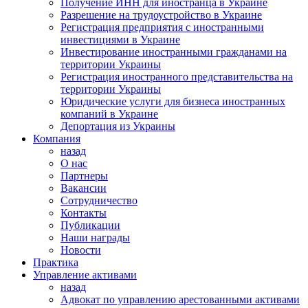
Получение ИНН для иностранца в Украине
Разрешение на трудоустройство в Украине
Регистрация предприятия с иностранными
инвестициями в Украине
Инвестирование иностранными гражданами на
территории Украины
Регистрация иностранного представительства на
территории Украины
Юридические услуги для бизнеса иностранных
компаний в Украине
Депортация из Украины
Компания
назад
О нас
Партнеры
Вакансии
Сотрудничество
Контакты
Публикации
Наши награды
Новости
Практика
Управление активами
назад
Адвокат по управлению арестованными активами