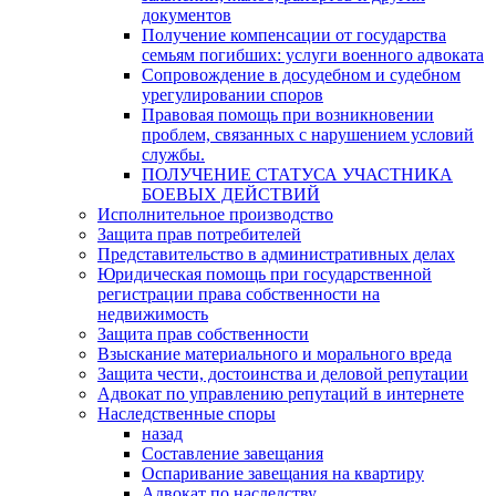
документов
Получение компенсации от государства
семьям погибших: услуги военного адвоката
Сопровождение в досудебном и судебном
урегулировании споров
Правовая помощь при возникновении
проблем, связанных с нарушением условий
службы.
ПОЛУЧЕНИЕ СТАТУСА УЧАСТНИКА
БОЕВЫХ ДЕЙСТВИЙ
Исполнительное производство
Защита прав потребителей
Представительство в административных делах
Юридическая помощь при государственной
регистрации права собственности на
недвижимость
Защита прав собственности
Взыскание материального и морального вреда
Защита чести, достоинства и деловой репутации
Адвокат по управлению репутаций в интернете
Наследственные споры
назад
Составление завещания
Оспаривание завещания на квартиру
Адвокат по наследству