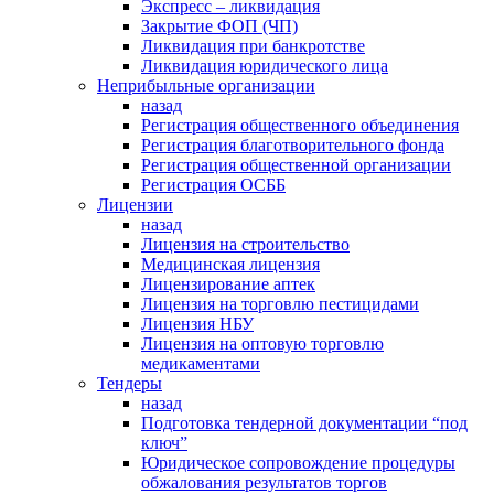
Экспресс – ликвидация
Закрытие ФОП (ЧП)
Ликвидация при банкротстве
Ликвидация юридического лица
Неприбыльные организации
назад
Регистрация общественного объединения
Регистрация благотворительного фонда
Регистрация общественной организации
Регистрация ОСББ
Лицензии
назад
Лицензия на строительство
Медицинская лицензия
Лицензирование аптек
Лицензия на торговлю пестицидами
Лицензия НБУ
Лицензия на оптовую торговлю
медикаментами
Тендеры
назад
Подготовка тендерной документации “под
ключ”
Юридическое сопровождение процедуры
обжалования результатов торгов