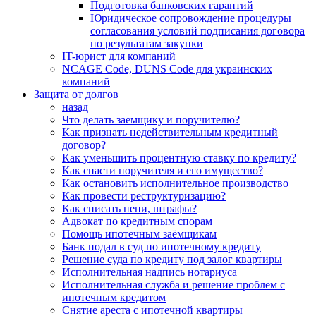
Подготовка банковских гарантий
Юридическое сопровождение процедуры
согласования условий подписания договора
по результатам закупки
IT-юрист для компаний
NCAGE Code, DUNS Code для украинских
компаний
Защита от долгов
назад
Что делать заемщику и поручителю?
Как признать недействительным кредитный
договор?
Как уменьшить процентную ставку по кредиту?
Как спасти поручителя и его имущество?
Как остановить исполнительное производство
Как провести реструктуризацию?
Как списать пени, штрафы?
Адвокат по кредитным спорам
Помощь ипотечным заёмщикам
Банк подал в суд по ипотечному кредиту
Решение суда по кредиту под залог квартиры
Исполнительная надпись нотариуса
Исполнительная служба и решение проблем с
ипотечным кредитом
Снятие ареста с ипотечной квартиры