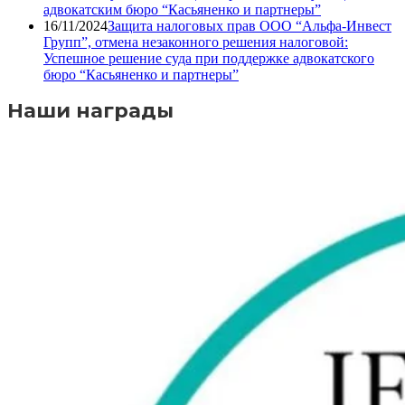
адвокатским бюро “Касьяненко и партнеры”
16/11/2024
Защита налоговых прав ООО “Альфа-Инвест
Групп”, отмена незаконного решения налоговой:
Успешное решение суда при поддержке адвокатского
бюро “Касьяненко и партнеры”
Наши награды