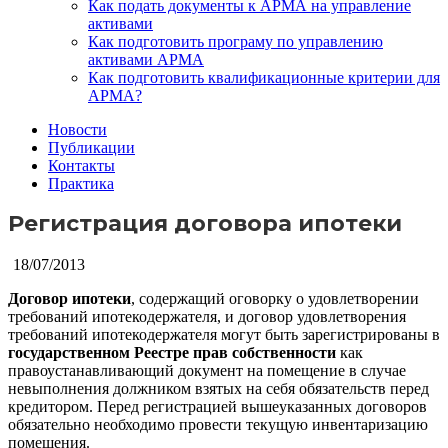
Как подать документы к АРМА на управление
активами
Как подготовить програму по управлению
активами АРМА
Как подготовить квалификационные критерии для
АРМА?
Новости
Публикации
Контакты
Практика
Регистрация договора ипотеки
18/07/2013
Договор ипотеки
, содержащий оговорку о удовлетворении
требований ипотекодержателя, и договор удовлетворения
требований ипотекодержателя могут быть зарегистрированы в
государственном Реестре прав собственности
как
правоустанавливающий документ на помещение в случае
невыполнения должником взятых на себя обязательств перед
кредитором. Перед регистрацией вышеуказанных договоров
обязательно необходимо провести текущую инвентаризацию
помещения.