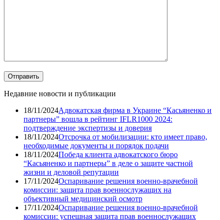
Недавние новости и публикации
18/11/2024
Адвокатская фирма в Украине “Касьяненко и
партнеры” вошла в рейтинг IFLR1000 2024:
подтверждение экспертизы и доверия
18/11/2024
Отсрочка от мобилизации: кто имеет право,
необходимые документы и порядок подачи
18/11/2024
Победа клиента адвокатского бюро
“Касьяненко и партнеры” в деле о защите частной
жизни и деловой репутации
17/11/2024
Оспаривание решения военно-врачебной
комиссии: защита прав военнослужащих на
объективный медицинский осмотр
17/11/2024
Оспаривание решения военно-врачебной
комиссии: успешная защита прав военнослужащих