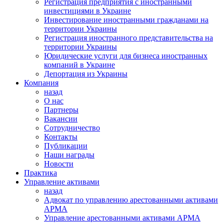
Регистрация предприятия с иностранными
инвестициями в Украине
Инвестирование иностранными гражданами на
территории Украины
Регистрация иностранного представительства на
территории Украины
Юридические услуги для бизнеса иностранных
компаний в Украине
Депортация из Украины
Компания
назад
О нас
Партнеры
Вакансии
Сотрудничество
Контакты
Публикации
Наши награды
Новости
Практика
Управление активами
назад
Адвокат по управлению арестованными активами
АРМА
Управление арестованными активами АРМА