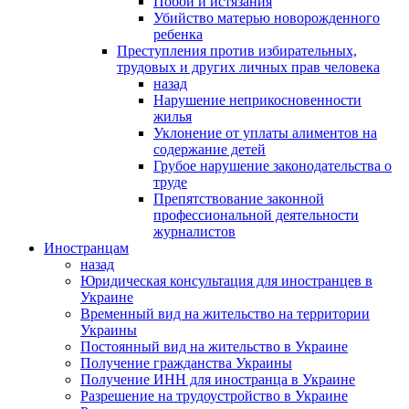
Побои и истязания
Убийство матерью новорожденного
ребенка
Преступления против избирательных,
трудовых и других личных прав человека
назад
Нарушение неприкосновенности
жилья
Уклонение от уплаты алиментов на
содержание детей
Грубое нарушение законодательства о
труде
Препятствование законной
профессиональной деятельности
журналистов
Иностранцам
назад
Юридическая консультация для иностранцев в
Украине
Временный вид на жительство на территории
Украины
Постоянный вид на жительство в Украине
Получение гражданства Украины
Получение ИНН для иностранца в Украине
Разрешение на трудоустройство в Украине