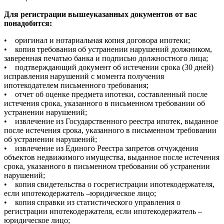
Для регистрации вышеуказанных документов от вас
понадобится:
• оригинал и нотариальная копия договора ипотеки;
• копия требования об устранении нарушений должником,
заверенная печатью банка и подписью должностного лица;
• подтверждающий документ об истечении срока (30 дней)
исправления нарушений с момента получения
ипотекодателем письменного требования;
• отчет об оценке предмета ипотеки, составленный после
истечения срока, указанного в письменном требовании об
устранении нарушений;
• извлечение из Государственного реестра ипотек, выданное
после истечения срока, указанного в письменном требовании
об устранении нарушений;
• извлечение из Единого Реестра запретов отчуждения
объектов недвижимого имущества, выданное после истечения
срока, указанного в письменном требовании об устранении
нарушений;
• копия свидетельства о госрегистрации ипотекодержателя,
если ипотекодержатель –юридическое лицо;
• копия справки из статистического управления о
регистрации ипотекодержателя, если ипотекодержатель –
юридическое лицо;