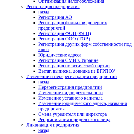
Оптимизация налогообложения
Регистрация предприятия
назад
Регистрация АО
Регистрация филиалов, дочерних
предприятий
Регистрация ФОП (ФЛП)
Регистрация ООО (ТОВ)
Регистрация других форм собственности под
ключ
Юридические адреса
Регистрация СМИ в Украине
Регистрация политической партии
Вытяг, выписка, довидка из ЕГРПОУ
Изменение и перерегистрация предприятий
назад
Перерегистрация предприятий
Изменение видов деятельности
Изменение уставного капитала
Изменение юридического адреса, названия
предприятия
Смена учредителя или директора
Реорганизация юридического лица
Ликвидация предприятия
назад