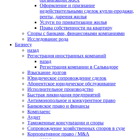
Оформление и признание
недействительными сделок купли-продажи,
ренты, дарения жилья
Услуги по приватизации жилья
Права собственности на квартиру
Cпоры с банками, финансовыми компаниями
Исследование рода
Бизнесу
назад
Регистрация иностранных компаний
назад
Регистрация компании в Сальвадоре
Взыскание долгов
Юридическое сопровождение сделок
Абонентское юридическое обслуживание
Исполнительное производство
Быстрая ликвидация предприятий
Антимонопольное и конкурентное право
Банковское право и финансы
Комплаенс
Аудит
Таможенные консультации и споры
Сопровождение хозяйственных споров в суде
Корпоративное право / M&A