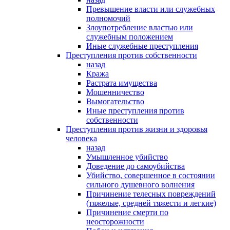
Превышение власти или служебных
полномочий
Злоупотребление властью или
служебным положением
Иные служебные преступления
Преступления против собственности
назад
Кража
Растрата имущества
Мошенничество
Вымогательство
Иные преступления против
собственности
Преступления против жизни и здоровья
человека
назад
Умышленное убийство
Доведение до самоубийства
Убийство, совершенное в состоянии
сильного душевного волнения
Причинение телесных повреждений
(тяжелые, средней тяжести и легкие)
Причинение смерти по
неосторожности