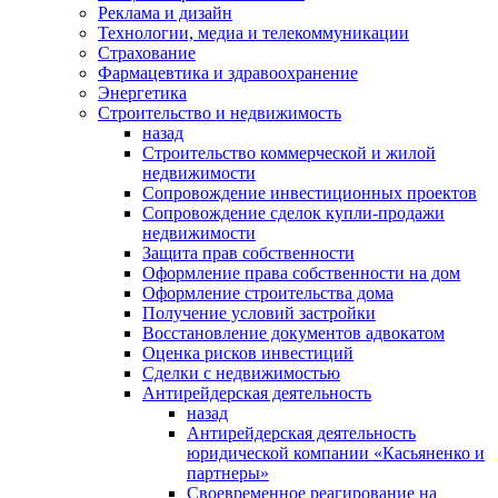
Реклама и дизайн
Технологии, медиа и телекоммуникации
Страхование
Фармацевтика и здравоохранение
Энергетика
Строительство и недвижимость
назад
Строительство коммерческой и жилой
недвижимости
Сопровождение инвестиционных проектов
Сопровождение сделок купли-продажи
недвижимости
Защита прав собственности
Оформление права собственности на дом
Оформление строительства дома
Получение условий застройки
Восстановление документов адвокатом
Оценка рисков инвестиций
Сделки с недвижимостью
Антирейдерская деятельность
назад
Антирейдерская деятельность
юридической компании «Касьяненко и
партнеры»
Своевременное реагирование на