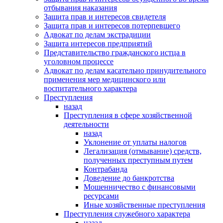
отбывания наказания
Защита прав и интересов свидетеля
Защита прав и интересов потерпевшего
Адвокат по делам экстрадиции
Защита интересов предприятий
Представительство гражданского истца в
уголовном процессе
Адвокат по делам касательно принудительного
применения мер медицинского или
воспитательного характера
Преступления
назад
Преступления в сфере хозяйственной
деятельности
назад
Уклонение от уплаты налогов
Легализация (отмывание) средств,
полученных преступным путем
Контрабанда
Доведение до банкротства
Мошенничество с финансовыми
ресурсами
Иные хозяйственные преступления
Преступления служебного характера
назад