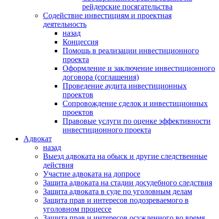
рейдерские посягательства
Содействие инвестициям и проектная
деятельность
назад
Концессия
Помощь в реализации инвестиционного
проекта
Оформление и заключение инвестиционного
договора (соглашения)
Проведение аудита инвестиционных
проектов
Сопровождение сделок и инвестиционных
проектов
Правовые услуги по оценке эффективности
инвестиционного проекта
Адвокат
назад
Выезд адвоката на обыск и другие следственные
действия
Участие адвоката на допросе
Защита адвоката на стадии досудебного следствия
Защита адвоката в суде по уголовным делам
Защита прав и интересов подозреваемого в
уголовном процессе
Защита прав и интересов осужденного во время