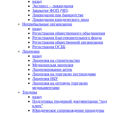
назад
Экспресс – ликвидация
Закрытие ФОП (ЧП)
Ликвидация при банкротстве
Ликвидация юридического лица
Неприбыльные организации
назад
Регистрация общественного объединения
Регистрация благотворительного фонда
Регистрация общественной организации
Регистрация ОСББ
Лицензии
назад
Лицензия на строительство
Медицинская лицензия
Лицензирование аптек
Лицензия на торговлю пестицидами
Лицензия НБУ
Лицензия на оптовую торговлю
медикаментами
Тендеры
назад
Подготовка тендерной документации “под
ключ”
Юридическое сопровождение процедуры