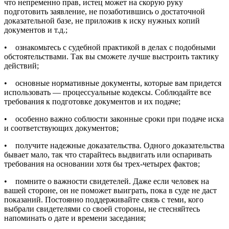
что непременно прав, истец может на скорую руку
подготовить заявление, не позаботившись о достаточной
доказательной базе, не приложив к иску нужных копий
документов и т.д.;
• ознакомьтесь с судебной практикой в делах с подобными
обстоятельствами. Так вы сможете лучше выстроить тактику
действий;
• основные нормативные документы, которые вам придется
использовать — процессуальные кодексы. Соблюдайте все
требования к подготовке документов и их подаче;
• особенно важно соблюсти законные сроки при подаче иска
и соответствующих документов;
• получите надежные доказательства. Одного доказательства
бывает мало, так что старайтесь выдвигать или оспаривать
требования на основании хотя бы трех-четырех фактов;
• помните о важности свидетелей. Даже если человек на
вашей стороне, он не поможет выиграть, пока в суде не даст
показаний. Постоянно поддерживайте связь с теми, кого
выбрали свидетелями со своей стороны, не стесняйтесь
напоминать о дате и времени заседания;