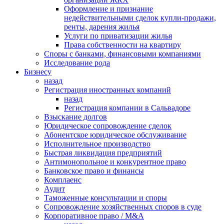
Оформление и признание
недействительными сделок купли-продажи,
ренты, дарения жилья
Услуги по приватизации жилья
Права собственности на квартиру
Cпоры с банками, финансовыми компаниями
Исследование рода
Бизнесу
назад
Регистрация иностранных компаний
назад
Регистрация компании в Сальвадоре
Взыскание долгов
Юридическое сопровождение сделок
Абонентское юридическое обслуживание
Исполнительное производство
Быстрая ликвидация предприятий
Антимонопольное и конкурентное право
Банковское право и финансы
Комплаенс
Аудит
Таможенные консультации и споры
Сопровождение хозяйственных споров в суде
Корпоративное право / M&A