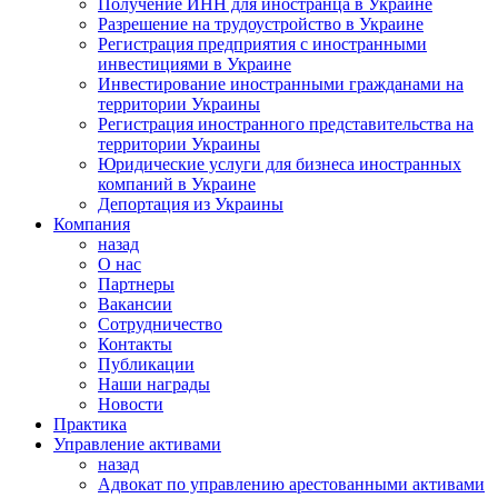
Получение ИНН для иностранца в Украине
Разрешение на трудоустройство в Украине
Регистрация предприятия с иностранными
инвестициями в Украине
Инвестирование иностранными гражданами на
территории Украины
Регистрация иностранного представительства на
территории Украины
Юридические услуги для бизнеса иностранных
компаний в Украине
Депортация из Украины
Компания
назад
О нас
Партнеры
Вакансии
Сотрудничество
Контакты
Публикации
Наши награды
Новости
Практика
Управление активами
назад
Адвокат по управлению арестованными активами