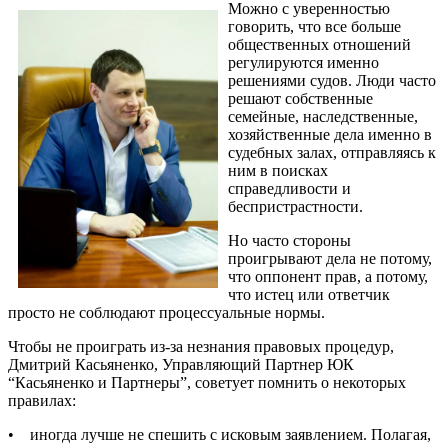
Можно с уверенностью
говорить, что все больше
общественных отношений
регулируются именно
решениями судов. Люди часто
решают собственные
семейные, наследственные,
хозяйственные дела именно в
судебных залах, отправляясь к
ним в поисках
справедливости и
беспристрастности.
Но часто стороны
проигрывают дела не потому,
что оппонент прав, а потому,
что истец или ответчик
просто не соблюдают процессуальные нормы.
Чтобы не проиграть из-за незнания правовых процедур,
Дмитрий Касьяненко, Управляющий Партнер ЮК
“Касьяненко и Партнеры”, советует помнить о некоторых
правилах:
• иногда лучше не спешить с исковым заявлением. Полагая,