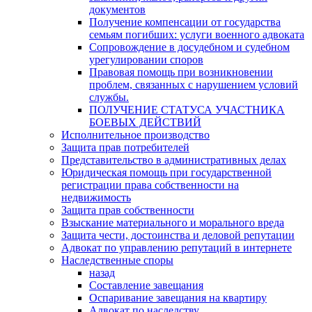
документов
Получение компенсации от государства
семьям погибших: услуги военного адвоката
Сопровождение в досудебном и судебном
урегулировании споров
Правовая помощь при возникновении
проблем, связанных с нарушением условий
службы.
ПОЛУЧЕНИЕ СТАТУСА УЧАСТНИКА
БОЕВЫХ ДЕЙСТВИЙ
Исполнительное производство
Защита прав потребителей
Представительство в административных делах
Юридическая помощь при государственной
регистрации права собственности на
недвижимость
Защита прав собственности
Взыскание материального и морального вреда
Защита чести, достоинства и деловой репутации
Адвокат по управлению репутаций в интернете
Наследственные споры
назад
Составление завещания
Оспаривание завещания на квартиру
Адвокат по наследству