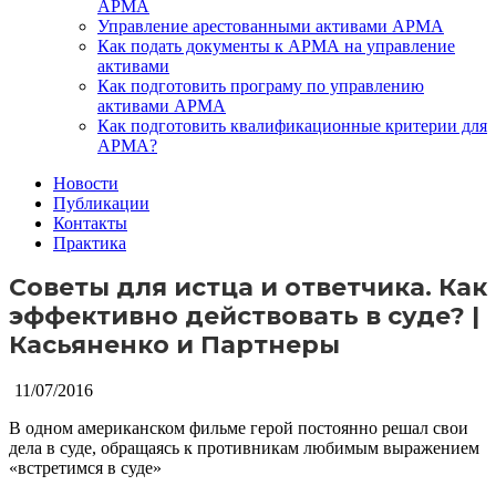
АРМА
Управление арестованными активами АРМА
Как подать документы к АРМА на управление
активами
Как подготовить програму по управлению
активами АРМА
Как подготовить квалификационные критерии для
АРМА?
Новости
Публикации
Контакты
Практика
Советы для истца и ответчика. Как
эффективно действовать в суде? |
Касьяненко и Партнеры
11/07/2016
В одном американском фильме герой постоянно решал свои
дела в суде, обращаясь к противникам любимым выражением
«встретимся в суде»