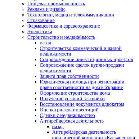
Пищевая промышленность
Реклама и дизайн
Технологии, медиа и телекоммуникации
Страхование
Фармацевтика и здравоохранение
Энергетика
Строительство и недвижимость
назад
Строительство коммерческой и жилой
недвижимости
Сопровождение инвестиционных проектов
Сопровождение сделок купли-продажи
недвижимости
Защита прав собственности
Юридическая помощь при регистрации
права собственности на дом в Украине
Оформление строительства дома
Получение условий застройки
Восстановление документов адвокатом
Оценка рисков инвестиций
Сделки с недвижимостью
Антирейдерская деятельность
назад
Антирейдерская деятельность
юридической компании «Касьяненко и