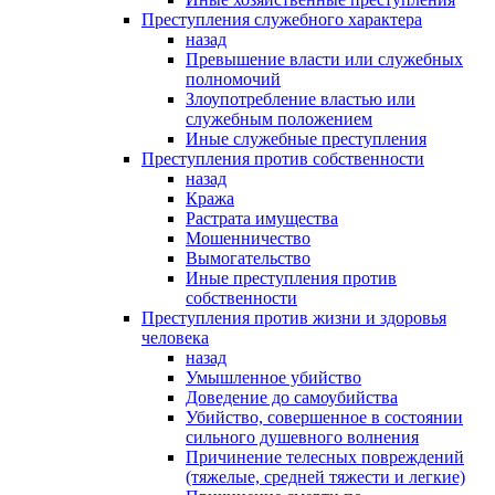
Преступления служебного характера
назад
Превышение власти или служебных
полномочий
Злоупотребление властью или
служебным положением
Иные служебные преступления
Преступления против собственности
назад
Кража
Растрата имущества
Мошенничество
Вымогательство
Иные преступления против
собственности
Преступления против жизни и здоровья
человека
назад
Умышленное убийство
Доведение до самоубийства
Убийство, совершенное в состоянии
сильного душевного волнения
Причинение телесных повреждений
(тяжелые, средней тяжести и легкие)