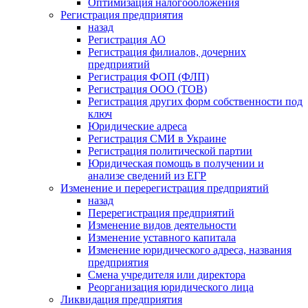
Оптимизация налогообложения
Регистрация предприятия
назад
Регистрация АО
Регистрация филиалов, дочерних
предприятий
Регистрация ФОП (ФЛП)
Регистрация ООО (ТОВ)
Регистрация других форм собственности под
ключ
Юридические адреса
Регистрация СМИ в Украине
Регистрация политической партии
Юридическая помощь в получении и
анализе сведений из ЕГР
Изменение и перерегистрация предприятий
назад
Перерегистрация предприятий
Изменение видов деятельности
Изменение уставного капитала
Изменение юридического адреса, названия
предприятия
Смена учредителя или директора
Реорганизация юридического лица
Ликвидация предприятия