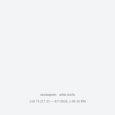
захищено
adm.tools
216.73.217.33 —
8/7/2026, 1:00:20 PM